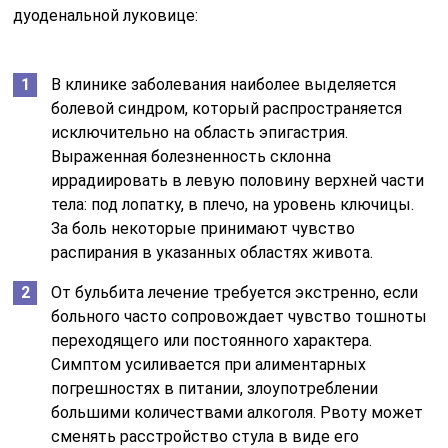
дуоденальной луковице:
В клинике заболевания наиболее выделяется
болевой синдром, который распространяется
исключительно на область эпигастрия.
Выраженная болезненность склонна
иррадиировать в левую половину верхней части
тела: под лопатку, в плечо, на уровень ключицы.
За боль некоторые принимают чувство
распирания в указанных областях живота.
От бульбита лечение требуется экстренно, если
больного часто сопровождает чувство тошноты
переходящего или постоянного характера.
Симптом усиливается при алиментарных
погрешностях в питании, злоупотреблении
большими количествами алкоголя. Рвоту может
сменять расстройство стула в виде его