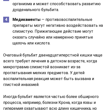
организма и может способствовать развитию
дуоденального бульбита.
Медикаменты
— противовоспалительные
препараты могут негативно воздействовать на
слизистую. Прижигающее действие могут
оказать случайно или намеренно принятые
щелочь или кислота.
Очаговый бульбит двенадцатиперстной кишки чаще
всего требует лечения в детском возрасте, когда
микротравма слизистой возникает из-за
проглатывания мелких предметов. У детей
воспалительная реакция может быть вызвана и
глистной инвазией.
Иногда бульбит является частью более обширного
процесса, например, болезни Крона, когда язвы и
гиперемия охватывают всю длину кишечника, но