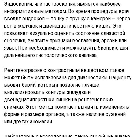
Эндоскопия, или гастроскопия, является наиболее
информативным методом. Во время процедуры врач
вводит эндоскоп — тонкую трубку с камерой — через
рот в желудок и двенадцатиперстную кишку. Это
позволяет визуально оценить состояние слизистой
оболочки, выявить признаки воспаления, эрозии или
язвы. При необходимости можно взять биопсию для
дальнейшего гистологического анализа.
Рентгенография с контрастным веществом также
может быть использована для диагностики. Пациенту
вводят барий, который позволяет лучше
визуализировать контуры желудка и
двенадцатиперстной кишки на рентгеновских
снимках. Этот метод помогает выявить изменения в
форме и размере органов, а также наличие сужений
или других аномалий.
Лабораторные исследования, такие как общий анализ