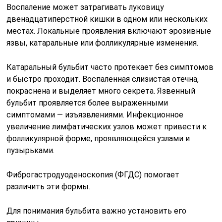
Воспаление может затрагивать луковицу
двенадцатиперстной кишки в одном или нескольких
местах. Локальные проявления включают эрозивные
язвы, катаральные или фолликулярные изменения.
Катаральный бульбит часто протекает без симптомов
и быстро проходит. Воспаленная слизистая отечна,
покраснена и выделяет много секрета. Язвенный
бульбит проявляется более выраженными
симптомами — изъязвлениями. Инфекционное
увеличение лимфатических узлов может привести к
фолликулярной форме, проявляющейся узлами и
пузырьками.
Фиброгастродуоденоскопия (ФГДС) помогает
различить эти формы.
Для понимания бульбита важно установить его