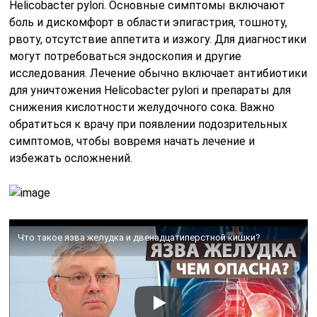
Helicobacter pylori. Основные симптомы включают
боль и дискомфорт в области эпигастрия, тошноту,
рвоту, отсутствие аппетита и изжогу. Для диагностики
могут потребоваться эндоскопия и другие
исследования. Лечение обычно включает антибиотики
для уничтожения Helicobacter pylori и препараты для
снижения кислотности желудочного сока. Важно
обратиться к врачу при появлении подозрительных
симптомов, чтобы вовремя начать лечение и
избежать осложнений.
Что такое язва желудка и двенадцатиперстной кишки?