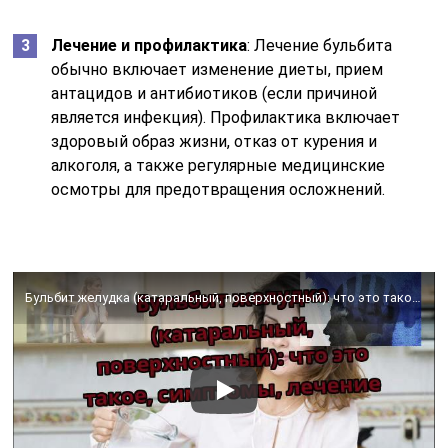
Лечение и профилактика
: Лечение бульбита
обычно включает изменение диеты, прием
антацидов и антибиотиков (если причиной
является инфекция). Профилактика включает
здоровый образ жизни, отказ от курения и
алкоголя, а также регулярные медицинские
осмотры для предотвращения осложнений.
Бульбит желудка (катаральный, поверхностный): что это такое, симптомы, лечение