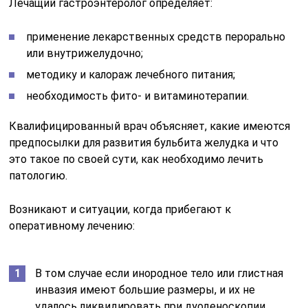
Лечащий гастроэнтеролог определяет:
применение лекарственных средств перорально
или внутрижелудочно;
методику и калораж лечебного питания;
необходимость фито- и витаминотерапии.
Квалифицированный врач объясняет, какие имеются
предпосылки для развития бульбита желудка и что
это такое по своей сути, как необходимо лечить
патологию.
Возникают и ситуации, когда прибегают к
оперативному лечению:
В том случае если инородное тело или глистная
инвазия имеют большие размеры, и их не
удалось ликвидировать при дуоденоскопии.