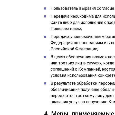
Пользователь выразил согласие 
Передача необходима для испол
Сайта либо для исполнения опре
Пользователем;
Передача уполномоченным орга
Федерации по основаниям и в п
Российской Федерации;
В целях обеспечения возможнос
или третьих лиц в случаях, ког
соглашений с Компанией, насто
условия использования конкретн
В результате обработки персон
обезличивания получены обезли
передаются третьему лицу для 
оказания услуг по поручению Ко
4. Меры, применяемые