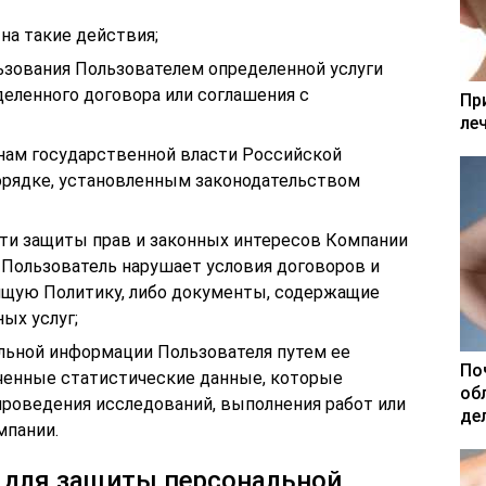
на такие действия;
ьзования Пользователем определенной услуги
деленного договора или соглашения с
Пр
ле
нам государственной власти Российской
орядке, установленным законодательством
ти защиты прав и законных интересов Компании
да Пользователь нарушает условия договоров и
ящую Политику, либо документы, содержащие
ых услуг;
альной информации Пользователя путем ее
По
ченные статистические данные, которые
об
проведения исследований, выполнения работ или
де
мпании.
 для защиты персональной