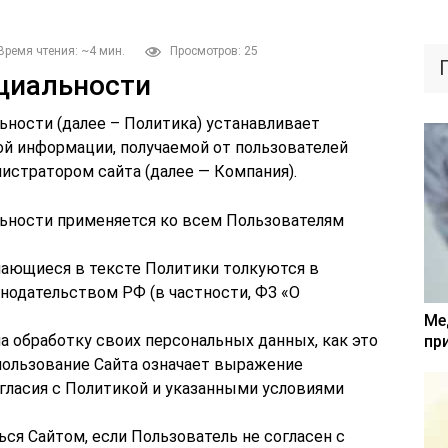
Время чтения: ~4 мин.
Просмотров: 25
циальности
ности (далее – Политика) устанавливает
ой информации, получаемой от пользователей
нистратором сайта (далее — Компания).
ьности применяется ко всем Пользователям
чающиеся в тексте Политики толкуются в
одательством РФ (в частности, ФЗ «О
Ме
а обработку своих персональных данных, как это
пр
пользование Сайта означает выражение
гласия с Политикой и указанными условиями
ся Сайтом, если Пользователь не согласен с