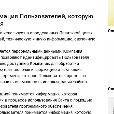
мация Пользователей, которую
ия
Ож
п и использует в определенных Политикой целях
ей, техническую и иную информацию, связанную
вляется персональными данными. Компания
е позволяют идентифицировать Пользователя.
йлы, доступные Компании, для обработки
ателя, включая информацию о том, какие
о времени, которое Пользователь провел на
ключить возможность использования файлов
Ож
мацией понимается информация, которая
ии в процессе использования Сайта с помощью
ьзователя программного обеспечения.
ользователя понимается информация, которую