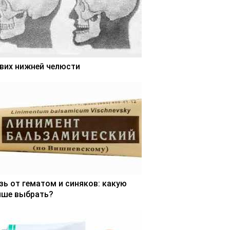
вих нижней челюсти
зь от гематом и синяков: какую
чше выбрать?