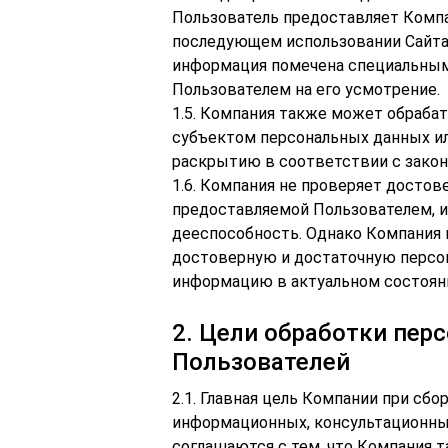
Пользователь предоставляет Компан
последующем использовании Сайта.
информация помечена специальным
Пользователем на его усмотрение.
1.5. Компания также может обраб
субъектом персональных данных и
раскрытию в соответствии с закон
1.6. Компания не проверяет досто
предоставляемой Пользователем, и
дееспособность. Однако Компания и
достоверную и достаточную персо
информацию в актуальном состоян
2. Цели обработки пе
Пользователей
2.1. Главная цель Компании при сб
информационных, консультационных
соглашаются с тем, что Компания 