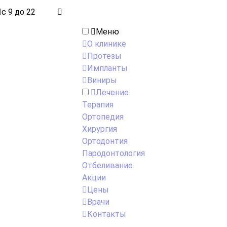
с 9 до 22
Меню
О клинике
Протезы
Импланты
Виниры
Лечение
Терапия
Ортопедия
Хирургия
Ортодонтия
Пародонтология
Отбеливание
Акции
Цены
Врачи
Контакты