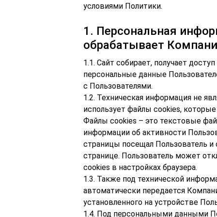
условиями Политики.
1. Персональная инфор
обрабатывает Компан
1.1. Сайт собирает, получает досту
персональные данные Пользовател
с Пользователями.
1.2. Техническая информация не я
использует файлы cookies, которы
Файлы cookies – это текстовые фа
информации об активности Пользов
страницы посещал Пользователь и 
странице. Пользователь может от
cookies в настройках браузера.
1.3. Также под технической инфор
автоматически передается Компан
установленного на устройстве Пол
1.4. Под персональными данными П