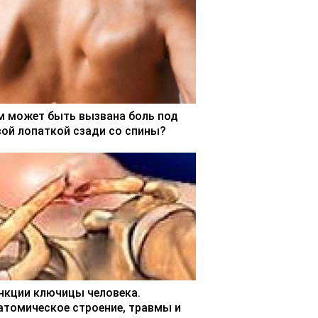
м может быть вызвана боль под
вой лопаткой сзади со спины?
нкции ключицы человека.
атомическое строение, травмы и