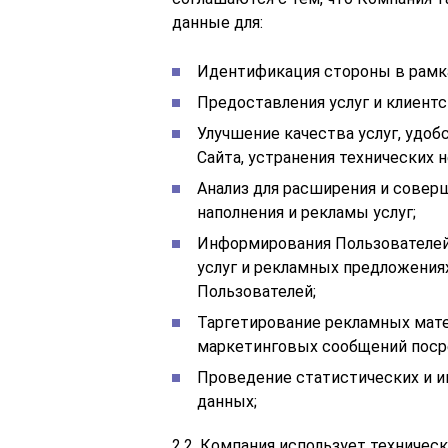
данные для:
Идентификация стороны в рамка
Предоставления услуг и клиентс
Улучшение качества услуг, удоб
Сайта, устранения технических 
Анализ для расширения и совер
наполнения и рекламы услуг;
Информирования Пользователей 
услуг и рекламных предложения
Пользователей;
Таргетирование рекламных мат
маркетинговых сообщений посре
Проведение статистических и и
данных;
2.2. Компания использует техничес