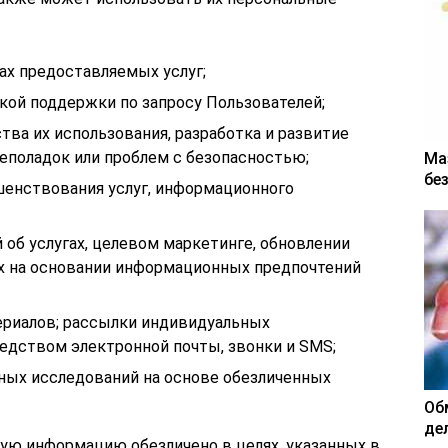
х предоставляемых услуг;
кой поддержки по запросу Пользователей;
ства их использования, разработка и развитие
неполадок или проблем с безопасностью;
Ма
бе
шенствования услуг, информационного
об услугах, целевом маркетинге, обновлении
х на основании информационных предпочтений
ериалов; рассылки индивидуальных
дством электронной почты, звонки и SMS;
ных исследований на основе обезличенных
Об
де
кую информацию обезличено в целях, указанных в