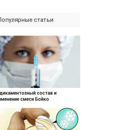
Популярные статьи
дикаментозный состав и
именение смеси Бойко