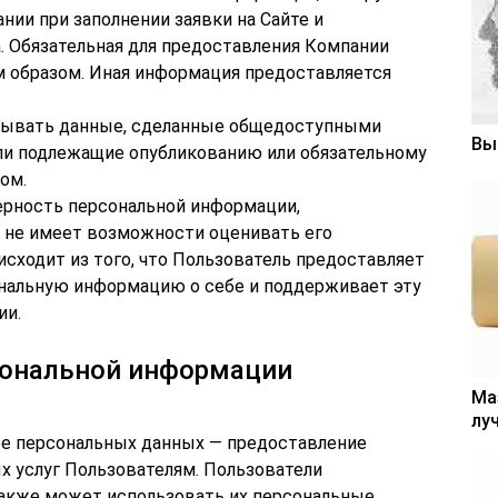
ии при заполнении заявки на Сайте и
 Обязательная для предоставления Компании
 образом. Иная информация предоставляется
атывать данные, сделанные общедоступными
Вы
ли подлежащие опубликованию или обязательному
ом.
верность персональной информации,
 не имеет возможности оценивать его
сходит из того, что Пользователь предоставляет
нальную информацию о себе и поддерживает эту
ии.
рсональной информации
Ма
лу
оре персональных данных — предоставление
 услуг Пользователям. Пользователи
также может использовать их персональные