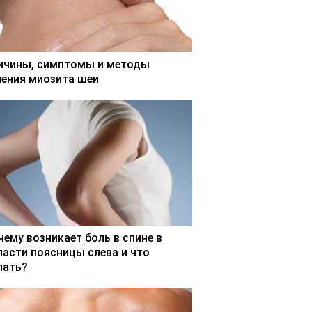
ичины, симптомы и методы
чения миозита шеи
чему возникает боль в спине в
ласти поясницы слева и что
лать?