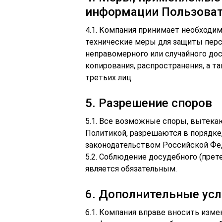
информации Пользова
4.1. Компания принимает необходи
технические меры для защиты пер
неправомерного или случайного дос
копирования, распространения, а т
третьих лиц.
5. Разрешение споров
5.1. Все возможные споры, вытека
Политикой, разрешаются в порядк
законодательством Российской Фед
5.2. Соблюдение досудебного (прет
является обязательным.
6. Дополнительные ус
6.1. Компания вправе вносить изм