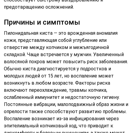
предотвращению осложнений.
Причины и симптомы
Пилонидальная киста — это врожденная аномалия
кожи, представляющая собой углубление или
отверстие между копчиком и межъягодичной
складкой. Чаще встречается у мужчин. Увеличенный
волосяной покров может повысить риск заболевания.
Обычно киста диагностируется у подростков и
молодых людей от 15 лет, но воспаление может
возникнуть в любом возрасте. Факторы риска
включают переохлаждение, травмы копчика,
ослабленный иммунитет и недостаточную гигиену.
Постоянные вибрации, малоподвижный образ жизни и
опрелости также способствуют развитию проблемы.
Воспаление возникает из-за инфицирования через
эпителиальный копчиковый ход, что приводит к
дискомфорту и болевым ощущениям, а также может