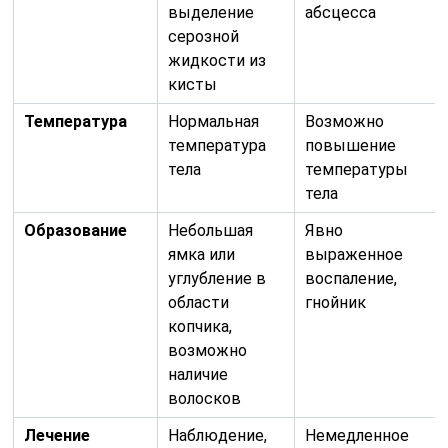
выделение
абсцесса
серозной
жидкости из
кисты
Температура
Нормальная
Возможно
температура
повышение
тела
температуры
тела
Образование
Небольшая
Явно
ямка или
выраженное
углубление в
воспаление,
области
гнойник
копчика,
возможно
наличие
волосков
Лечение
Наблюдение,
Немедленное