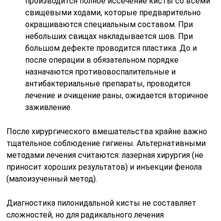
производится полное иссечение кисты со всеми
свищевыми ходами, которые предварительно
окрашиваются специальным составом. При
небольших свищах накладывается шов. При
большом дефекте проводится пластика. До и
после операции в обязательном порядке
назначаются противовоспалительные и
антибактериальные препараты, проводится
лечение и очищение раны, ожидается вторичное
заживление.
После хирургического вмешательства крайне важно
тщательное соблюдение гигиены. Альтернативными
методами лечения считаются: лазерная хирургия (не
приносит хороших результатов) и инъекции фенола
(малоизученный метод).
Диагностика пилонидальной кисты не составляет
сложностей, но для радикального лечения