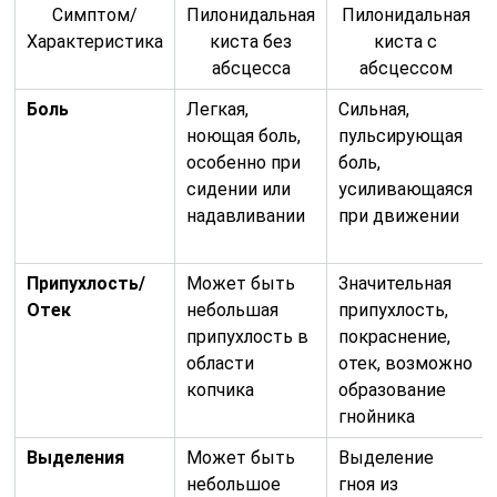
Симптом/
Пилонидальная
Пилонидальная
Характеристика
киста без
киста с
абсцесса
абсцессом
Боль
Легкая,
Сильная,
ноющая боль,
пульсирующая
особенно при
боль,
сидении или
усиливающаяся
надавливании
при движении
Припухлость/
Может быть
Значительная
Отек
небольшая
припухлость,
припухлость в
покраснение,
области
отек, возможно
копчика
образование
гнойника
Выделения
Может быть
Выделение
небольшое
гноя из