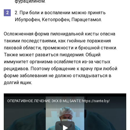
фурацилином.
2. При боли и воспалении можно принять
Ибупрофен, Кетопрофен, Парацетамол.
Осложненная форма пилонидальной кисты опасна
такими последствиями, как гнойные поражения
паховой области, промежности и брюшной стенки.
Также может развиться пиодермия. Общий
иммунитет организма ослабляется из-за частых
рецидивов. Поэтому обращение к врачу при любой
форме заболевания не должно откладываться в
долгий ящик.
ОПЕРАТИВНОЕ ЛЕЧЕНИЕ ЭКХ В МЦ SANTE https://sante.by/