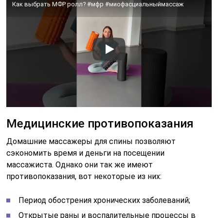
Как выбрать МФР ролл? #мфр #миофасциальныймассаж
Медицинские противопоказания
Домашние массажеры для спины позволяют
сэкономить время и деньги на посещении
массажиста. Однако они так же имеют
противопоказания, вот некоторые из них:
Период обострения хронических заболеваний;
Открытые раны и воспалительные процессы в