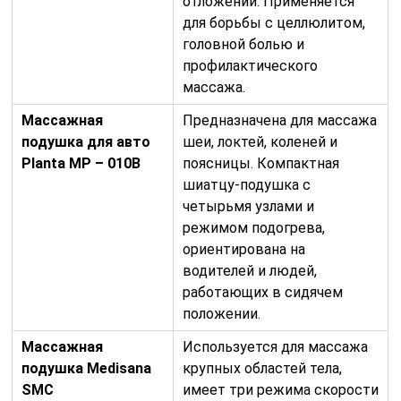
отложений. Применяется
для борьбы с целлюлитом,
головной болью и
профилактического
массажа.
Массажная
Предназначена для массажа
подушка для авто
шеи, локтей, коленей и
Planta MP – 010B
поясницы. Компактная
шиатцу-подушка с
четырьмя узлами и
режимом подогрева,
ориентирована на
водителей и людей,
работающих в сидячем
положении.
Массажная
Используется для массажа
подушка Medisana
крупных областей тела,
SMC
имеет три режима скорости