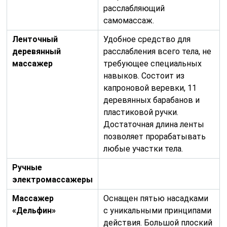
расслабляющий
самомассаж.
Ленточный
Удобное средство для
деревянный
расслабления всего тела, не
массажер
требующее специальных
навыков. Состоит из
капроновой веревки, 11
деревянных барабанов и
пластиковой ручки.
Достаточная длина ленты
позволяет прорабатывать
любые участки тела.
Ручные
электромассажеры
Массажер
Оснащен пятью насадками
«Дельфин»
с уникальными принципами
действия. Большой плоский