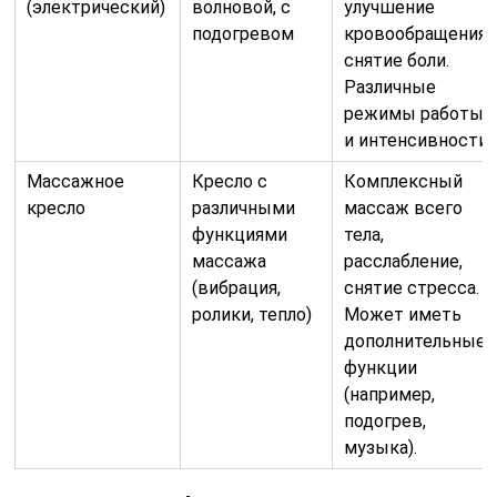
(электрический)
волновой, с
улучшение
подогревом
кровообращения,
снятие боли.
Различные
режимы работы
и интенсивности.
Массажное
Кресло с
Комплексный
кресло
различными
массаж всего
функциями
тела,
массажа
расслабление,
(вибрация,
снятие стресса.
ролики, тепло)
Может иметь
дополнительные
функции
(например,
подогрев,
музыка).