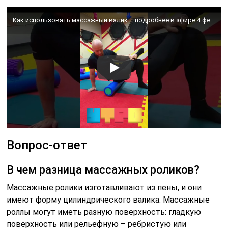
Как использовать массажный валик – подробнее в эфире 4 февраля. Подпишись, чтобы не пропустить 🔔
Вопрос-ответ
В чем разница массажных роликов?
Массажные ролики изготавливают из пены, и они
имеют форму цилиндрического валика. Массажные
роллы могут иметь разную поверхность: гладкую
поверхность или рельефную – ребристую или