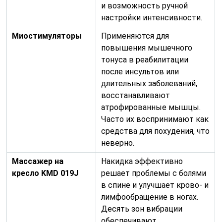
и возможность ручной
настройки интенсивности.
Миостимуляторы
Применяются для
повышения мышечного
тонуса в реабилитации
после инсультов или
длительных заболеваний,
восстанавливают
атрофированные мышцы.
Часто их воспринимают как
средства для похудения, что
неверно.
Массажер на
Накидка эффективно
кресло KMD 019J
решает проблемы с болями
в спине и улучшает крово- и
лимфообращение в ногах.
Десять зон вибрации
обеспечивают