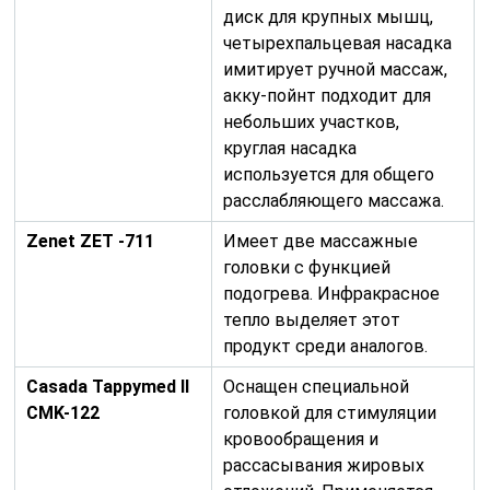
диск для крупных мышц,
четырехпальцевая насадка
имитирует ручной массаж,
акку-пойнт подходит для
небольших участков,
круглая насадка
используется для общего
расслабляющего массажа.
Zenet ZET -711
Имеет две массажные
головки с функцией
подогрева. Инфракрасное
тепло выделяет этот
продукт среди аналогов.
Casada Tappymed II
Оснащен специальной
CMK-122
головкой для стимуляции
кровообращения и
рассасывания жировых