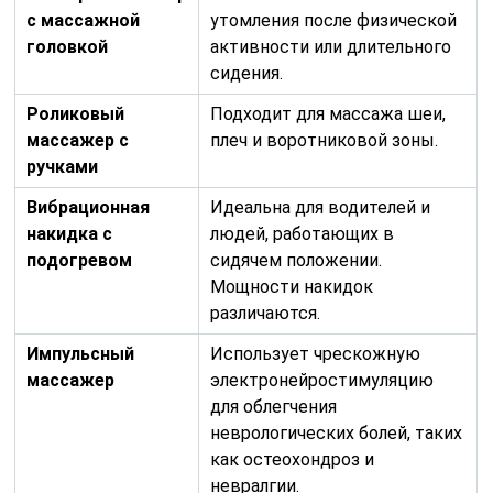
с массажной
утомления после физической
головкой
активности или длительного
сидения.
Роликовый
Подходит для массажа шеи,
массажер с
плеч и воротниковой зоны.
ручками
Вибрационная
Идеальна для водителей и
накидка с
людей, работающих в
подогревом
сидячем положении.
Мощности накидок
различаются.
Импульсный
Использует чрескожную
массажер
электронейростимуляцию
для облегчения
неврологических болей, таких
как остеохондроз и
невралгии.