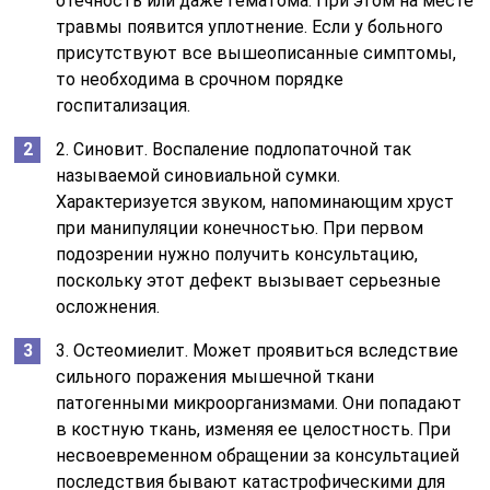
отечность или даже гематома. При этом на месте
травмы появится уплотнение. Если у больного
присутствуют все вышеописанные симптомы,
то необходима в срочном порядке
госпитализация.
2. Синовит. Воспаление подлопаточной так
называемой синовиальной сумки.
Характеризуется звуком, напоминающим хруст
при манипуляции конечностью. При первом
подозрении нужно получить консультацию,
поскольку этот дефект вызывает серьезные
осложнения.
3. Остеомиелит. Может проявиться вследствие
сильного поражения мышечной ткани
патогенными микроорганизмами. Они попадают
в костную ткань, изменяя ее целостность. При
несвоевременном обращении за консультацией
последствия бывают катастрофическими для