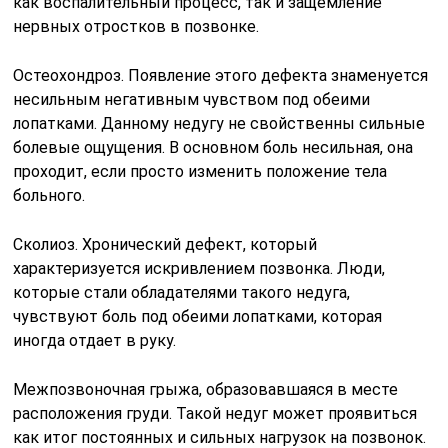
как воспалительный процесс, так и защемление
нервных отростков в позвонке.
Остеохондроз. Появление этого дефекта знаменуется
несильным негативным чувством под обеими
лопатками. Данному недугу не свойственны сильные
болевые ощущения. В основном боль несильная, она
проходит, если просто изменить положение тела
больного.
Сколиоз. Хронический дефект, который
характеризуется искривлением позвонка. Люди,
которые стали обладателями такого недуга,
чувствуют боль под обеими лопатками, которая
иногда отдает в руку.
Межпозвоночная грыжа, образовавшаяся в месте
расположения груди. Такой недуг может проявиться
как итог постоянных и сильных нагрузок на позвонок.