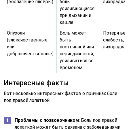
(воспаление плевры)
боль,
лихорадка.
усиливающаяся
при дыхании и
кашле.
Опухоли
Боль может
Потеря вес
(злокачественные
быть
слабость,
или
постоянной или
лихорадка.
доброкачественные)
периодической,
усиливаться со
временем.
Интересные факты
Вот несколько интересных фактов о причинах боли
под правой лопаткой:
Проблемы с позвоночником
: Боль под правой
лопаткой может быть связана с заболеваниями