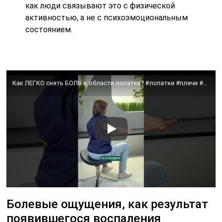
как люди связывают это с физической
активностью, а не с психоэмоциональным
состоянием.
Как ЛЕГКО снять БОЛЬ в области лопатки? #лопатки #плечи #упражнение #боль #спина
Болевые ощущения, как результат
появившегося воспаления