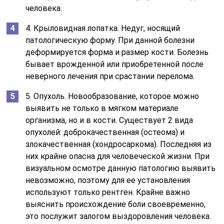
человека.
4. Крыловидная лопатка. Недуг, носящий
патологическую форму. При данной болезни
деформируется форма и размер кости. Болезнь
бывает врожденной или приобретенной после
неверного лечения при срастании перелома.
5. Опухоль. Новообразование, которое можно
выявить не только в мягком материале
организма, но и в кости. Существует 2 вида
опухолей: доброкачественная (остеома) и
злокачественная (хондросаркома). Последняя из
них крайне опасна для человеческой жизни. При
визуальном осмотре данную патологию выявить
невозможно, поэтому для ее установления
используют только рентген. Крайне важно
выяснить происхождение боли своевременно,
это послужит залогом выздоровления человека.