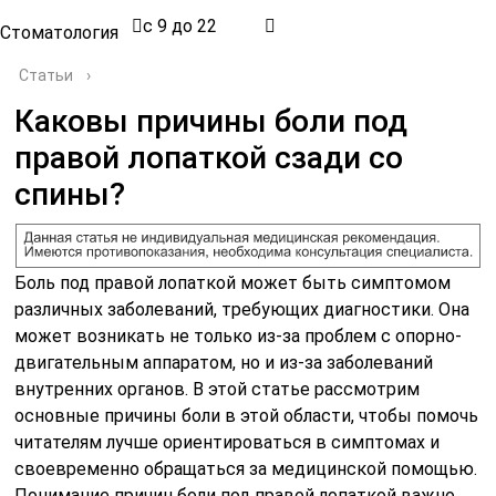
с 9 до 22
Стоматология
Статьи
›
Каковы причины боли под
правой лопаткой сзади со
спины?
Боль под правой лопаткой может быть симптомом
различных заболеваний, требующих диагностики. Она
может возникать не только из-за проблем с опорно-
двигательным аппаратом, но и из-за заболеваний
внутренних органов. В этой статье рассмотрим
основные причины боли в этой области, чтобы помочь
читателям лучше ориентироваться в симптомах и
своевременно обращаться за медицинской помощью.
Понимание причин боли под правой лопаткой важно