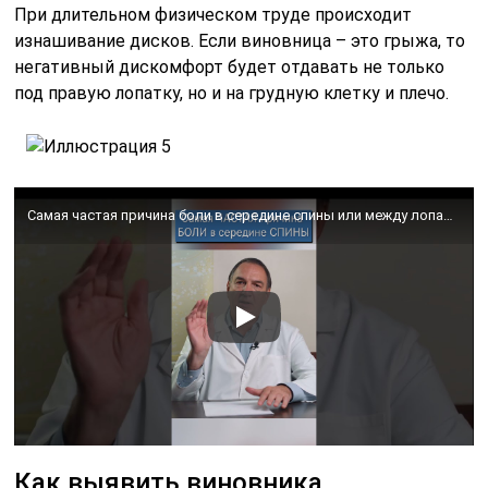
При длительном физическом труде происходит
изнашивание дисков. Если виновница – это грыжа, то
негативный дискомфорт будет отдавать не только
под правую лопатку, но и на грудную клетку и плечо.
Самая частая причина боли в середине спины или между лопаток. Почему болит спина.
Как выявить виновника