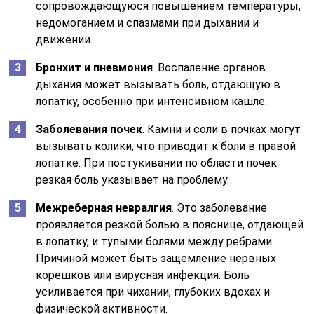
сопровождающуюся повышением температуры,
недомоганием и спазмами при дыхании и
движении.
Бронхит и пневмония
. Воспаление органов
дыхания может вызывать боль, отдающую в
лопатку, особенно при интенсивном кашле.
Заболевания почек
. Камни и соли в почках могут
вызывать колики, что приводит к боли в правой
лопатке. При постукивании по области почек
резкая боль указывает на проблему.
Межреберная невралгия
. Это заболевание
проявляется резкой болью в пояснице, отдающей
в лопатку, и тупыми болями между ребрами.
Причиной может быть защемление нервных
корешков или вирусная инфекция. Боль
усиливается при чихании, глубоких вдохах и
физической активности.