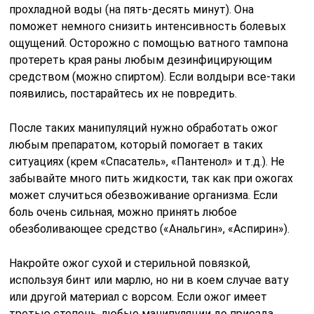
прохладной воды (на пять-десять минут). Она
поможет немного снизить интенсивность болевых
ощущений. Осторожно с помощью ватного тампона
протереть края раны любым дезинфицирующим
средством (можно спиртом). Если волдыри все-таки
появились, постарайтесь их не повредить.
После таких манипуляций нужно обработать ожог
любым препаратом, который помогает в таких
ситуациях (крем «Спасатель», «Пантенол» и т.д.). Не
забывайте много пить жидкости, так как при ожогах
может случиться обезвоживание организма. Если
боль очень сильная, можно принять любое
обезболивающее средство («Анальгин», «Аспирин»).
Накройте ожог сухой и стерильной повязкой,
используя бинт или марлю, но ни в коем случае вату
или другой материал с ворсом. Если ожог имеет
третью степень, любые манипуляции до приезда