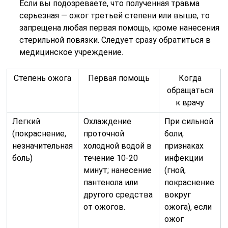
Если вы подозреваете, что полученная травма
серьезная — ожог третьей степени или выше, то
запрещена любая первая помощь, кроме нанесения
стерильной повязки. Следует сразу обратиться в
медицинское учреждение.
Степень ожога
Первая помощь
Когда
обращаться
к врачу
Легкий
Охлаждение
При сильной
(покраснение,
проточной
боли,
незначительная
холодной водой в
признаках
боль)
течение 10-20
инфекции
минут; нанесение
(гной,
пантенола или
покраснение
другого средства
вокруг
от ожогов.
ожога), если
ожог