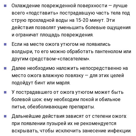
Охлаждение поврежденной поверхности — лучше
всего «подставить» пострадавшую часть тела под
струю прохладной воды на 15-20 минут. Эти
действия позволят уменьшить болевые ощущения
и ограничат площадь повреждения.
Если на месте ожога утюгом не появились
волдыри, то его можно обработать пантенолом или
другим средством-«спасателем».
Далее необходимо наложить непосредственно на
место ожога влажную повязку — для этих целей
подойдут бинт или марля.
У пострадавшего от ожога утюгом может быть
болевой шок: ему необходим покой и обильное
питье, обезболивающие препараты.
Дальнейшие действия зависят от степени ожога:
при появлении пузырей их не рекомендуется
вскрывать, чтобы исключить занесение инфекции.