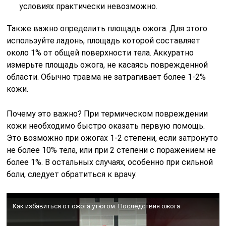
условиях практически невозможно.
Также важно определить площадь ожога. Для этого
используйте ладонь, площадь которой составляет
около 1% от общей поверхности тела. Аккуратно
измерьте площадь ожога, не касаясь поврежденной
области. Обычно травма не затрагивает более 1-2%
кожи.
Почему это важно? При термическом повреждении
кожи необходимо быстро оказать первую помощь.
Это возможно при ожогах 1-2 степени, если затронуто
не более 10% тела, или при 2 степени с поражением не
более 1%. В остальных случаях, особенно при сильной
боли, следует обратиться к врачу.
Как избавиться от ожога утюгом. Последствия ожога