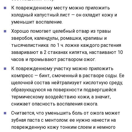
К поврежденному месту можно приложить
холодный капустный лист — он охладит кожу и
уменьшит воспаление.
Хорошо помогает целебный отвар из травы
зверобоя, календулы, ромашки, крапивы и
тысячелистника: по 1 ч. ложке каждого растения
заваривают в 2 стаканах кипятка, настаивают 10
часов и промывают раствором ожог.
К поврежденному участку можно приложить
компресс — бинт, смоченный в растворе соды. Ее
щелочной состав нейтрализует кислотную среду,
образующуюся на поверхности подвергшейся
термическому воздействию кожи, а значит,
снижает опасность воспаления ожога.
Считается, что уменьшить боль от ожога может
зубная паста с ментолом: ее нужно нанести на
поврежденную кожу тонким слоем и немного