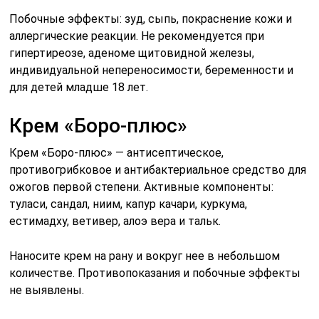
Побочные эффекты: зуд, сыпь, покраснение кожи и
аллергические реакции. Не рекомендуется при
гипертиреозе, аденоме щитовидной железы,
индивидуальной непереносимости, беременности и
для детей младше 18 лет.
Крем «Боро-плюс»
Крем «Боро-плюс» — антисептическое,
противогрибковое и антибактериальное средство для
ожогов первой степени. Активные компоненты:
туласи, сандал, ниим, капур качари, куркума,
естимадху, ветивер, алоэ вера и тальк.
Наносите крем на рану и вокруг нее в небольшом
количестве. Противопоказания и побочные эффекты
не выявлены.