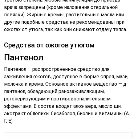
врача запрещены (кроме наложения стерильной
повязки). Жирные кремы, растительные масла или
другие подобные средства не рекомендованы при
ожогах от утюга, так как они снижают отдачу тепла.
Средства от ожогов утюгом
Пантенол
Пантенол — распространенное средство для
заживления ожогов, доступное в форме спрея, мази,
молочка и крема. Основное активное вещество — д-
пантенол, обладающий ранозаживляющим,
регенерирующим и противовоспалительным
эффектами. В состав входят алоэ вера, масло ши,
экстракт облепихи, бисаболол, биолин и витамины (А,
F, E).