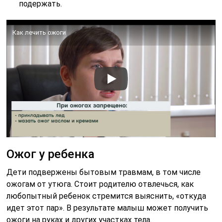
подержать.
Как лечить ожоги
Ожог у ребенка
Дети подвержены бытовым травмам, в том числе
ожогам от утюга. Стоит родителю отвлечься, как
любопытный ребенок стремится выяснить, «откуда
идет этот пар». В результате малыш может получить
ожоги на руках и других участках тела.