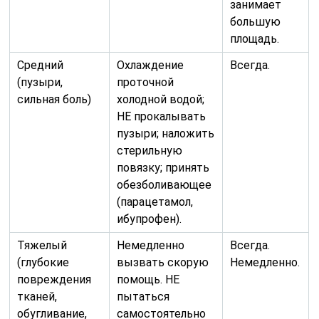
занимает
большую
площадь.
Средний
Охлаждение
Всегда.
(пузыри,
проточной
сильная боль)
холодной водой;
НЕ прокалывать
пузыри; наложить
стерильную
повязку; принять
обезболивающее
(парацетамол,
ибупрофен).
Тяжелый
Немедленно
Всегда.
(глубокие
вызвать скорую
Немедленно.
повреждения
помощь. НЕ
тканей,
пытаться
обугливание,
самостоятельно