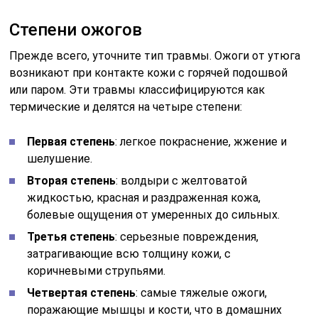
Степени ожогов
Прежде всего, уточните тип травмы. Ожоги от утюга
возникают при контакте кожи с горячей подошвой
или паром. Эти травмы классифицируются как
термические и делятся на четыре степени:
Первая степень
: легкое покраснение, жжение и
шелушение.
Вторая степень
: волдыри с желтоватой
жидкостью, красная и раздраженная кожа,
болевые ощущения от умеренных до сильных.
Третья степень
: серьезные повреждения,
затрагивающие всю толщину кожи, с
коричневыми струпьями.
Четвертая степень
: самые тяжелые ожоги,
поражающие мышцы и кости, что в домашних