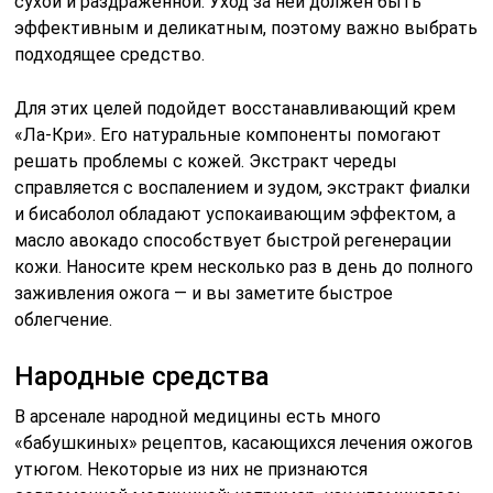
сухой и раздраженной. Уход за ней должен быть
эффективным и деликатным, поэтому важно выбрать
подходящее средство.
Для этих целей подойдет восстанавливающий крем
«Ла-Кри». Его натуральные компоненты помогают
решать проблемы с кожей. Экстракт череды
справляется с воспалением и зудом, экстракт фиалки
и бисаболол обладают успокаивающим эффектом, а
масло авокадо способствует быстрой регенерации
кожи. Наносите крем несколько раз в день до полного
заживления ожога — и вы заметите быстрое
облегчение.
Народные средства
В арсенале народной медицины есть много
«бабушкиных» рецептов, касающихся лечения ожогов
утюгом. Некоторые из них не признаются