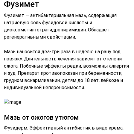
Фузимет
Фузимет — антибактериальная мазь, содержащая
натриевую соль фузидовой кислоты и
диоксометилтетрагидропиримидин. Обладает
регенеративными свойствами.
Мазь наносится два-три раза в неделю на рану под
повязку. Длительность лечения зависит от степени
ожога. Побочные эффекты редки, возможны аллергия
и зуд. Препарат противопоказан при беременности,
грудном вскармливании, детям до 18 лет, лейкозе и
индивидуальной непереносимости.
Мазь от ожогов утюгом
Фузидерм. Эффективный антибиотик в виде крема,