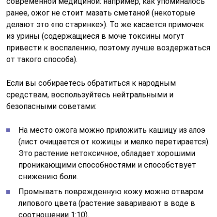
современной медициной: например, как упоминалось
ранее, ожог не стоит мазать сметаной (некоторые
делают это «по старинке»). То же касается примочек
из урины (содержащиеся в моче токсины могут
привести к воспалению, поэтому лучше воздержаться
от такого способа).
Если вы собираетесь обратиться к народным
средствам, воспользуйтесь нейтральными и
безопасными советами:
На место ожога можно приложить кашицу из алоэ
(лист очищается от кожицы и мелко перетирается).
Это растение нетоксичное, обладает хорошими
проникающими способностями и способствует
снижению боли.
Промывать поврежденную кожу можно отваром
липового цвета (растение заваривают в воде в
соотношении 1:10).