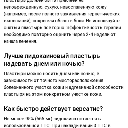
Пластырь должен быть приклеен на
неповрежденную, сухую, невоспаленную кожу
(например, после полного заживления герпетических
высыпаний), покрывая область боли. Не используйте
снятый пластырь повторно. Эффективность терапии
необходимо повторно оценить через 2-4 недели от
начала лечения.
Лучше лидокаиновый пластырь
надевать днем ​​или ночью?
Пластыри можно носить днем или ночью, в
зависимости от точного месторасположения
болезненного участка кожи и адгезивной способности
пластыря на этом конкретном участке кожи.
Как быстро действует версатис?
Не менее 95% (665 мг) лидокаина остается в
использованной ТТС. При накладывании 3 ТТС в