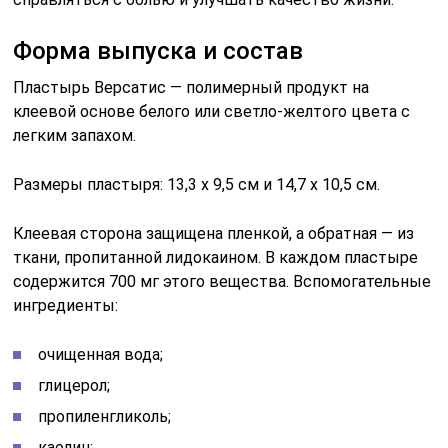
Форма выпуска и состав
Пластырь Версатис — полимерный продукт на
клеевой основе белого или светло-желтого цвета с
легким запахом.
Размеры пластыря: 13,3 х 9,5 см и 14,7 х 10,5 см.
Клеевая сторона защищена пленкой, а обратная — из
ткани, пропитанной лидокаином. В каждом пластыре
содержится 700 мг этого вещества. Вспомогательные
ингредиенты:
очищенная вода;
глицерол;
пропиленгликоль;
каолин;