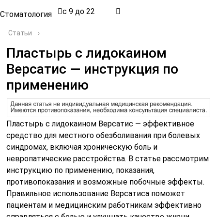
с 9 до 22
Стоматология
Статьи
›
Пластырь с лидокаином
Версатис — инструкция по
применению
Пластырь с лидокаином Версатис — эффективное
средство для местного обезболивания при болевых
синдромах, включая хроническую боль и
невропатические расстройства. В статье рассмотрим
инструкцию по применению, показания,
противопоказания и возможные побочные эффекты.
Правильное использование Версатиса поможет
пациентам и медицинским работникам эффективно
справляться с болью и улучшать качество жизни.