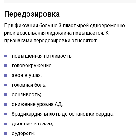
Передозировка
При фиксации больше 3 пластырей одновременно
риск всасывания лидокаина повышается. К
признаками передозировки относятся:
повышенная потливость;
головокружение;
звон в ушах;
головная боль;
сонливость;
снижение уровня АД;
брадикардия вплоть до остановки сердца;
двоение в глазах;
судороги;