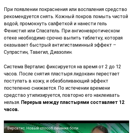
При появлении покраснения или воспаления средство
рекомендуется снять. Кожный покров помыть чистой
водой, промокнуть салфеткой и нанести гель
Фенистил или Спасатель. При ангионевротическом
отеке необходимо срочно выпить таблетку, которая
оказывает быстрый антигистаминный эффект –
Супрастин, Тавегил, Диазолин.
Система Верталис фиксируется на время от 2 до 12
часов. После снятия пластыря лидокаин перестает
поступать в кожу, и обезболивающий эффект
постепенно снижается. По истечении времени
средство утилизируется, повторно его наклеивать
нельзя.
Перерыв между пластырями составляет 12
часов.
Версатис. Новый способ лечения боли.