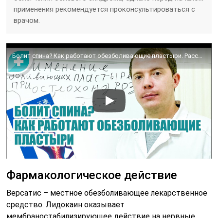
применения рекомендуется проконсультироваться с
врачом.
Болит спина? Как работают обезболивающие пластыри. Рассказывает врач.
Фармакологическое действие
Версатис – местное обезболивающее лекарственное
средство. Лидокаин оказывает
мембраностабилизирующее действие на нервные