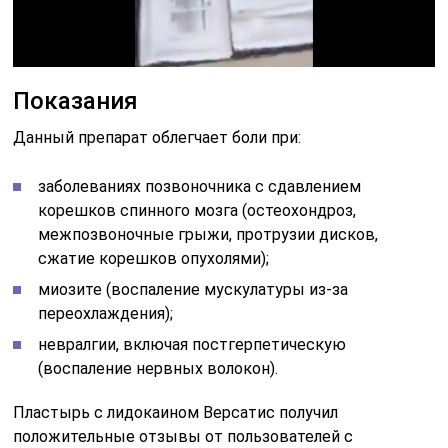
Показания
Данный препарат облегчает боли при:
заболеваниях позвоночника с сдавлением
корешков спинного мозга (остеохондроз,
межпозвоночные грыжи, протрузии дисков,
сжатие корешков опухолями);
миозите (воспаление мускулатуры из-за
переохлаждения);
невралгии, включая постгерпетическую
(воспаление нервных волокон).
Пластырь с лидокаином Версатис получил
положительные отзывы от пользователей с