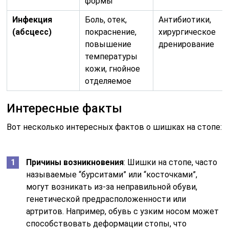
формы
Инфекция
Боль, отек,
Антибиотики,
(абсцесс)
покраснение,
хирургическое
повышение
дренирование
температуры
кожи, гнойное
отделяемое
Интересные факты
Вот несколько интересных фактов о шишках на стопе:
Причины возникновения
: Шишки на стопе, часто
называемые “бурситами” или “косточками”,
могут возникать из-за неправильной обуви,
генетической предрасположенности или
артритов. Например, обувь с узким носом может
способствовать деформации стопы, что