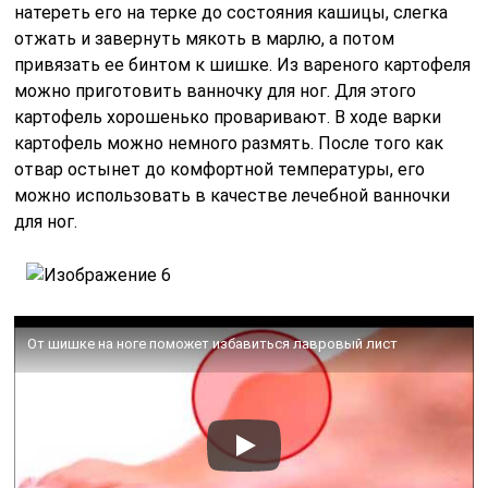
натереть его на терке до состояния кашицы, слегка
отжать и завернуть мякоть в марлю, а потом
привязать ее бинтом к шишке. Из вареного картофеля
можно приготовить ванночку для ног. Для этого
картофель хорошенько проваривают. В ходе варки
картофель можно немного размять. После того как
отвар остынет до комфортной температуры, его
можно использовать в качестве лечебной ванночки
для ног.
От шишке на ноге поможет избавиться лавровый лист