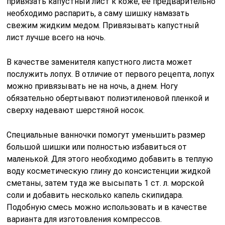
привязать капустный лист к коже, ее предварительно
необходимо распарить, а саму шишку намазать
свежим жидким медом. Привязывать капустный
лист лучше всего на ночь.
В качестве заменителя капустного листа может
послужить лопух. В отличие от первого рецепта, лопух
можно привязывать не на ночь, а днем. Ногу
обязательно обертывают полиэтиленовой пленкой и
сверху надевают шерстяной носок.
Специальные ванночки помогут уменьшить размер
большой шишки или полностью избавиться от
маленькой. Для этого необходимо добавить в теплую
воду косметическую глину до консистенции жидкой
сметаны, затем туда же высыпать 1 ст. л. морской
соли и добавить несколько капель скипидара.
Подобную смесь можно использовать и в качестве
варианта для изготовления компрессов.