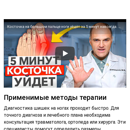
Косточка на большом пальце ноги уйдёт за 5 минут навсегда. Лечение Halux Valgus без операции.
Применимые методы терапии
Диагностика шишек на ногах проходит быстро. Для
точного диагноза и лечебного плана необходима
консультация травматолога, ортопеда или хирурга. Эти
специалисты помогут определить размеры