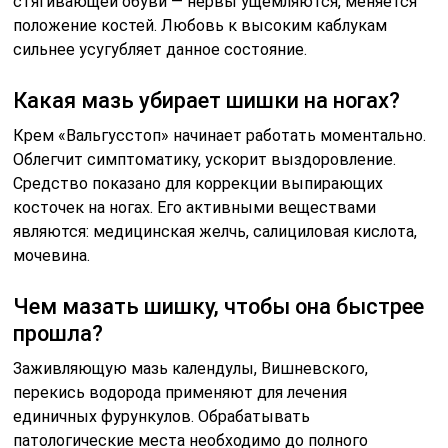
стягивающей обуви — нервы ущемляются, меняется
положение костей. Любовь к высоким каблукам
сильнее усугубляет данное состояние.
Какая мазь убирает шишки на ногах?
Крем «Вальгусстоп» начинает работать моментально.
Облегчит симптоматику, ускорит выздоровление.
Средство показано для коррекции выпирающих
косточек на ногах. Его активными веществами
являются: медицинская желчь, салициловая кислота,
мочевина.
Чем мазать шишку, чтобы она быстрее
прошла?
Заживляющую мазь календулы, Вишневского,
перекись водорода применяют для лечения
единичных фурункулов. Обрабатывать
патологические места необходимо до полного