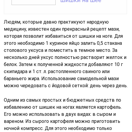
шишки на шее
Людям, которые давно практикуют народную
медицину, известен один прекрасный рецепт мази,
которая позволит избавиться от шишки на ноге. Для
этого необходимо 1 куриное яйцо залить 0,5 стакана
столового уксуса и поместить в темное место. За
несколько дней уксус полностью растворит желток и
белок. Затем к полученной жидкости добавляют 10 г
скипидара и 1 ст. л. растопленного свиного или
бараньего жира. Использование самодельной мази
можно чередовать с йодовой сеткой: день через день.
Одним из самых простых и бюджетных средств по
избавлению от шишек на ногах является картофель.
Его можно использовать в двух видах: в сыром и
вареном. Из сырого картофеля можно приготовить
ночной компресс. Для этого необходимо только