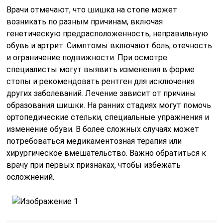
Врачи отмечают, что шишка на стопе может
возникать по разным причинам, включая
генетическую предрасположенность, неправильную
обувь и артрит. Симптомы включают боль, отечность
и ограничение подвижности. При осмотре
специалисты могут выявить изменения в форме
стопы и рекомендовать рентген для исключения
других заболеваний. Лечение зависит от причины
образования шишки. На ранних стадиях могут помочь
ортопедические стельки, специальные упражнения и
изменение обуви. В более сложных случаях может
потребоваться медикаментозная терапия или
хирургическое вмешательство. Важно обратиться к
врачу при первых признаках, чтобы избежать
осложнений.