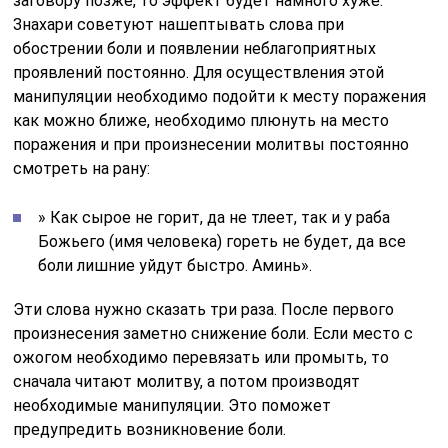
заговору позже, то эффект будет намного хуже.
Знахари советуют нашептывать слова при
обострении боли и появлении неблагоприятных
проявлений постоянно. Для осуществления этой
манипуляции необходимо подойти к месту поражения
как можно ближе, необходимо плюнуть на место
поражения и при произнесении молитвы постоянно
смотреть на рану:
» Как сырое не горит, да не тлеет, так и у раба
Божьего (имя человека) гореть не будет, да все
боли лишние уйдут быстро. Аминь».
Эти слова нужно сказать три раза. После первого
произнесения заметно снижение боли. Если место с
ожогом необходимо перевязать или промыть, то
сначала читают молитву, а потом производят
необходимые манипуляции. Это поможет
предупредить возникновение боли.