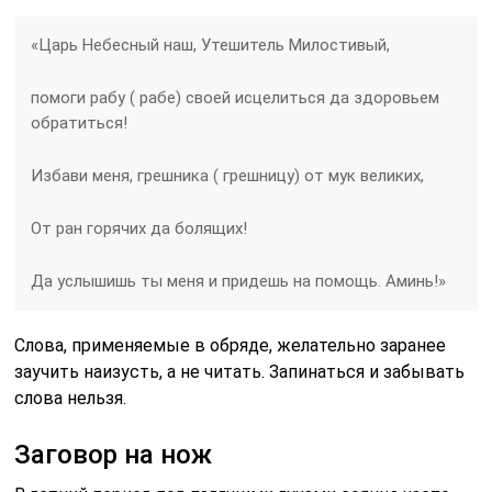
«Царь Небесный наш, Утешитель Милостивый,
помоги рабу ( рабе) своей исцелиться да здоровьем
обратиться!
Избави меня, грешника ( грешницу) от мук великих,
От ран горячих да болящих!
Да услышишь ты меня и придешь на помощь. Аминь!»
Слова, применяемые в обряде, желательно заранее
заучить наизусть, а не читать. Запинаться и забывать
слова нельзя.
Заговор на нож