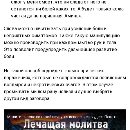
ожог у меня смоет, что ни следа от него не
останется, ни болей каких-то. А будет только кожа
чистая да не порченная. Аминь».
Слова можно начитывать при усилении боли и
неприятных симптомов. Также такую манипуляцию
можно производить при каждом мытье рук и тела.
Это позволит предупредить дальнейшее развитие
боли.
Но такой способ подойдет только при легких
поражениях, которые не сопровождаются появлением
волдырей и некротических очагов. В этом случае
промывать мылом рану нельзя и лучше выбрать
другой вид заговора.
Молитва после которой начнутся исцеление и чудеса.Псалтырь Псалом 6.