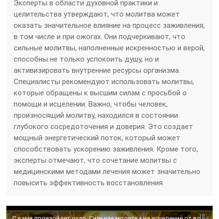
Эксперты в области духовной практики и
целительства утверждают, что молитва может
оказать значительное влияние на процесс заживления,
в том числе и при ожогах. Они подчеркивают, что
сильные молитвы, наполненные искренностью и верой,
способны не только успокоить душу, но и
активизировать внутренние ресурсы организма.
Специалисты рекомендуют использовать молитвы,
которые обращены к высшим силам с просьбой о
помощи и исцелении. Важно, чтобы человек,
произносящий молитву, находился в состоянии
глубокого сосредоточения и доверия. Это создает
мощный энергетический поток, который может
способствовать ускорению заживления. Кроме того,
эксперты отмечают, что сочетание молитвы с
медицинскими методами лечения может значительно
повысить эффективность восстановления.
С вами произойдет чудо. Сильная молитва на исцеление от всех болезней. Исцеляющая молитва 2019