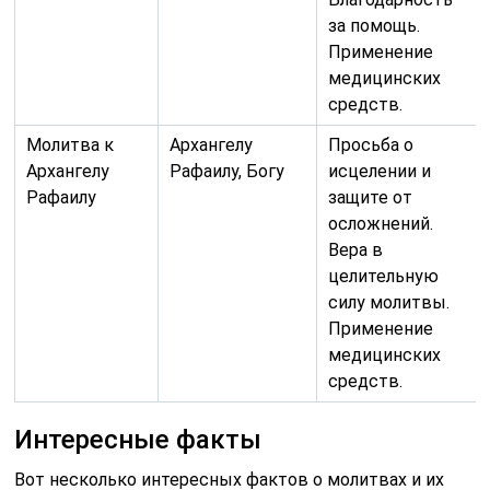
за помощь.
Применение
медицинских
средств.
Молитва к
Архангелу
Просьба о
Архангелу
Рафаилу, Богу
исцелении и
Рафаилу
защите от
осложнений.
Вера в
целительную
силу молитвы.
Применение
медицинских
средств.
Интересные факты
Вот несколько интересных фактов о молитвах и их