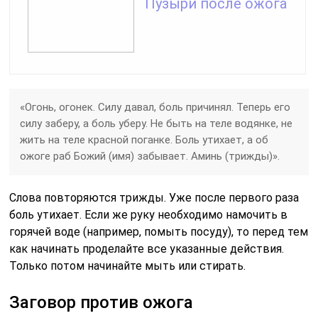
Пузыри после ожога
«Огонь, огонек. Силу давал, боль причинял. Теперь его
силу заберу, а боль уберу. Не быть на теле водянке, не
жить на теле красной поганке. Боль утихает, а об
ожоге раб Божий (имя) забывает. Аминь (трижды)».
Слова повторяются трижды. Уже после первого раза
боль утихает. Если же руку необходимо намочить в
горячей воде (например, помыть посуду), то перед тем
как начинать проделайте все указанные действия.
Только потом начинайте мыть или стирать.
Заговор против ожога