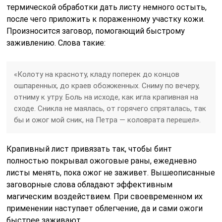
термической обработки дать листу немного остыть,
после чего приложить к пораженному участку кожи.
Произносится заговор, помогающий быстрому
заживлению. Слова такие:
«Колоту на красноту, кладу поперек до концов
ошпаренных, до краев обожженных. Сниму по вечеру,
отниму к утру. Боль на исходе, как игла крапивная на
сходе. Сникла не маялась, от горячего спряталась, так
бы и ожог мой сник, на Петра — коловрата перешел».
Крапивный лист привязать так, чтобы бинт
полностью покрывал ожоговые раны, ежедневно
листы менять, пока ожог не заживет. Вышеописанные
заговорные слова обладают эффективным
магическим воздействием. При своевременном их
применении наступает облегчение, да и сами ожоги
быстрее заживают.