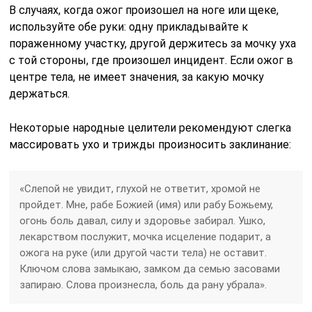
В случаях, когда ожог произошел на ноге или щеке,
используйте обе руки: одну прикладывайте к
пораженному участку, другой держитесь за мочку уха
с той стороны, где произошел инцидент. Если ожог в
центре тела, не имеет значения, за какую мочку
держаться.
Некоторые народные целители рекомендуют слегка
массировать ухо и трижды произносить заклинание:
«Слепой не увидит, глухой не ответит, хромой не
пройдет. Мне, рабе Божией (имя) или рабу Божьему,
огонь боль давал, силу и здоровье забирал. Ушко,
лекарством послужит, мочка исцеление подарит, а
ожога на руке (или другой части тела) не оставит.
Ключом слова замыкаю, замком да семью засовами
запираю. Слова произнесла, боль да рану убрала».