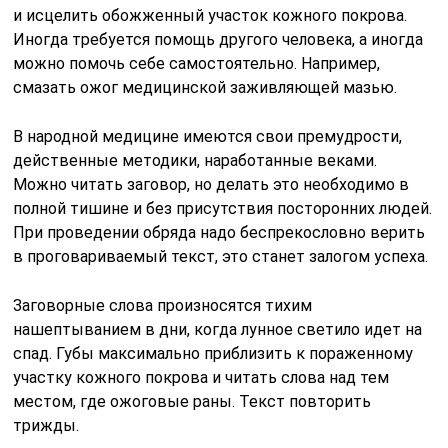
и исцелить обожженный участок кожного покрова.
Иногда требуется помощь другого человека, а иногда
можно помочь себе самостоятельно. Например,
смазать ожог медицинской заживляющей мазью.
В народной медицине имеются свои премудрости,
действенные методики, наработанные веками.
Можно читать заговор, но делать это необходимо в
полной тишине и без присутствия посторонних людей.
При проведении обряда надо беспрекословно верить
в проговариваемый текст, это станет залогом успеха.
Заговорные слова произносятся тихим
нашептыванием в дни, когда лунное светило идет на
спад. Губы максимально приблизить к пораженному
участку кожного покрова и читать слова над тем
местом, где ожоговые раны. Текст повторить
трижды.