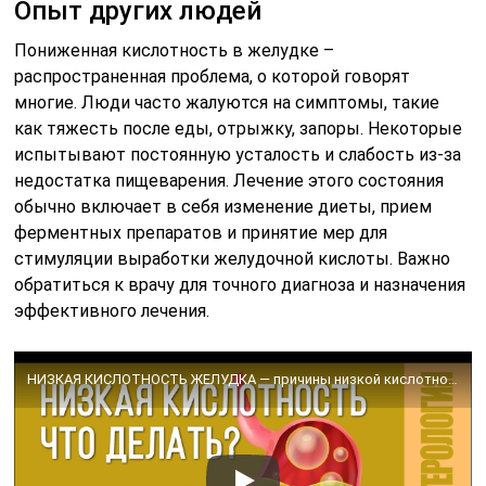
Опыт других людей
Пониженная кислотность в желудке –
распространенная проблема, о которой говорят
многие. Люди часто жалуются на симптомы, такие
как тяжесть после еды, отрыжку, запоры. Некоторые
испытывают постоянную усталость и слабость из-за
недостатка пищеварения. Лечение этого состояния
обычно включает в себя изменение диеты, прием
ферментных препаратов и принятие мер для
стимуляции выработки желудочной кислоты. Важно
обратиться к врачу для точного диагноза и назначения
эффективного лечения.
НИЗКАЯ КИСЛОТНОСТЬ ЖЕЛУДКА — причины низкой кислотности, как проверить и как повысить кислотность