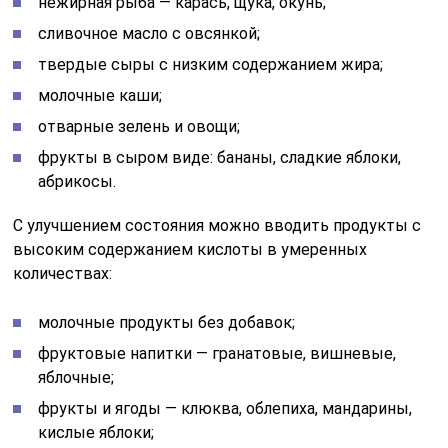
нежирная рыба — карась, щука, окунь;
сливочное масло с овсянкой;
твердые сыры с низким содержанием жира;
молочные каши;
отварные зелень и овощи;
фрукты в сыром виде: бананы, сладкие яблоки,
абрикосы.
С улучшением состояния можно вводить продукты с
высоким содержанием кислоты в умеренных
количествах:
молочные продукты без добавок;
фруктовые напитки — гранатовые, вишневые,
яблочные;
фрукты и ягоды — клюква, облепиха, мандарины,
кислые яблоки;