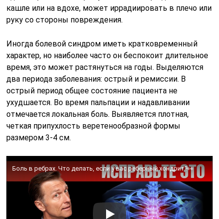
кашле или на вдохе, может иррадиировать в плечо или
руку со стороны повреждения.
Иногда болевой синдром иметь кратковременный
характер, но наиболее часто он беспокоит длительное
время, это может растянуться на годы. Выделяются
два периода заболевания: острый и ремиссии. В
острый период общее состояние пациента не
ухудшается. Во время пальпации и надавливании
отмечается локальная боль. Выявляется плотная,
четкая припухлость веретенообразной формы
размером 3-4 см.
Боль в ребрах. Что делать, если у вас реберный хондрит?👀