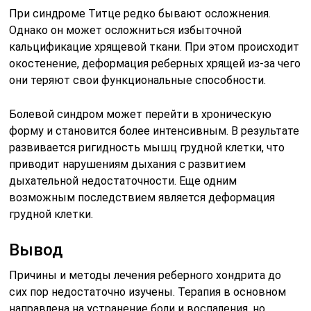
При синдроме Титце редко бывают осложнения.
Однако он может осложниться избыточной
кальцификацие хрящевой ткани. При этом происходит
окостенение, деформация реберных хрящей из-за чего
они теряют свои функциональные способности.
Болевой синдром может перейти в хроническую
форму и становится более интенсивным. В результате
развивается ригидность мышц грудной клетки, что
приводит нарушениям дыхания с развитием
дыхательной недостаточности. Еще одним
возможным последствием является деформация
грудной клетки.
Вывод
Причины и методы лечения реберного хондрита до
сих пор недостаточно изучены. Терапия в основном
направлена на устранение боли и воспаления, но