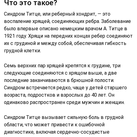
Что это такое?
Синдром Титце, или реберный хондрит, — это
воспаление хрящей, соединяющих ребра. Заболевание
было впервые описано немецким врачом А. Титце в
1921 году. Хрящи на передних концах ребер соединяют
их с грудиной и между собой, обеспечивая гибкость
грудной клетки.
Семь верхних пар хрящей крепятся к грудине, три
следующие соединяются с хрящом выше, а две
последние заканчиваются в брюшной полости.
Синдром встречается редко, чаще у детей старшего
возраста, подростков и взрослых до 40 лет. Он
одинаково распространен среди мужчин и женщин.
Синдром Титце вызывает сильную боль в грудной
области, что может привести к ошибочной
диагностике, включая сердечно-сосудистые