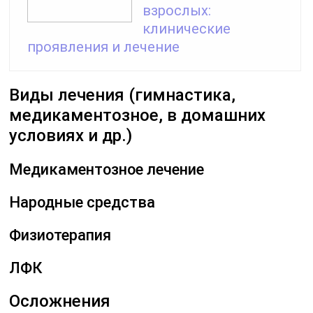
взрослых:
клинические
проявления и лечение
Виды лечения (гимнастика,
медикаментозное, в домашних
условиях и др.)
Медикаментозное лечение
Народные средства
Физиотерапия
ЛФК
Осложнения