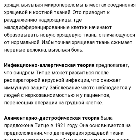
хрящи, вызывая микропереломы в местах соединения
хрящевой и костной тканей. Это приводит к
раздражению надхрящницы, где
малодифференцированные клетки начинают
образовывать новую хрящевую ткань, отличающуюся
от нормальной. Избыточная хрящевая ткань сжимает
нервные волокна, вызывая боль.
Инфекционно-аллергическая теория
предполагает,
что синдром Титце может развиться после
респираторной вирусной инфекции, что снижает
иммунную защиту. Заболевание часто наблюдается у
людей с наркозависимостью и у пациентов,
перенесших операции на грудной клетке.
Алиментарно-дистрофическая теория
была
предложена Титце в 1921 году. Она основывается на
предположении, что дегенерация хрящевой ткани