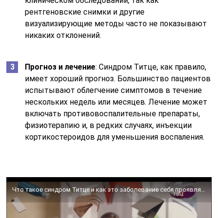
клиническом обследовании, так как
рентгеновские снимки и другие
визуализирующие методы часто не показывают
никаких отклонений.
Прогноз и лечение
: Синдром Титце, как правило,
имеет хороший прогноз. Большинство пациентов
испытывают облегчение симптомов в течение
нескольких недель или месяцев. Лечение может
включать противовоспалительные препараты,
физиотерапию и, в редких случаях, инъекции
кортикостероидов для уменьшения воспаления.
Что такое синдром Титце и как это заболевание себя проявляет?