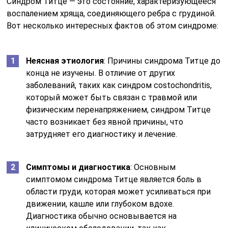
Синдром Титце — это состояние, характеризующееся
воспалением хряща, соединяющего ребра с грудиной.
Вот несколько интересных фактов об этом синдроме:
Неясная этиология
: Причины синдрома Титце до
конца не изучены. В отличие от других
заболеваний, таких как синдром costochondritis,
который может быть связан с травмой или
физическим перенапряжением, синдром Титце
часто возникает без явной причины, что
затрудняет его диагностику и лечение.
Симптомы и диагностика
: Основным
симптомом синдрома Титце является боль в
области груди, которая может усиливаться при
движении, кашле или глубоком вдохе.
Диагностика обычно основывается на