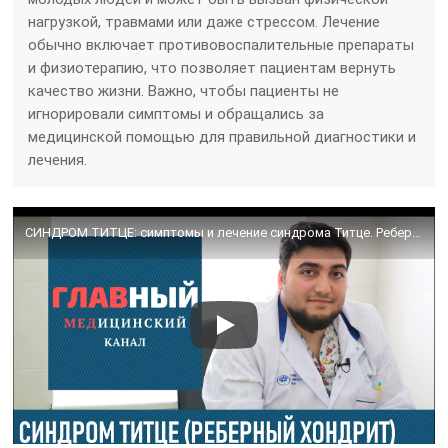
нагрузкой, травмами или даже стрессом. Лечение
обычно включает противовоспалительные препараты
и физиотерапию, что позволяет пациентам вернуть
качество жизни. Важно, чтобы пациенты не
игнорировали симптомы и обращались за
медицинской помощью для правильной диагностики и
лечения.
СИНДРОМ ТИТЦЕ: симптомы и лечение синдрома Титце. Реберный хондрит (реберно-хрящевой синдром)