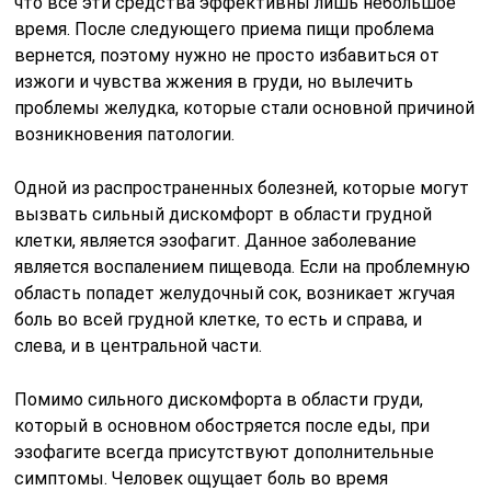
что все эти средства эффективны лишь небольшое
время. После следующего приема пищи проблема
вернется, поэтому нужно не просто избавиться от
изжоги и чувства жжения в груди, но вылечить
проблемы желудка, которые стали основной причиной
возникновения патологии.
Одной из распространенных болезней, которые могут
вызвать сильный дискомфорт в области грудной
клетки, является эзофагит. Данное заболевание
является воспалением пищевода. Если на проблемную
область попадет желудочный сок, возникает жгучая
боль во всей грудной клетке, то есть и справа, и
слева, и в центральной части.
Помимо сильного дискомфорта в области груди,
который в основном обостряется после еды, при
эзофагите всегда присутствуют дополнительные
симптомы. Человек ощущает боль во время