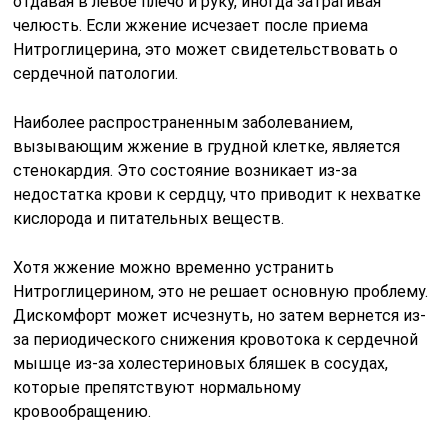
отдавая в левое плечо и руку, иногда затрагивая
челюсть. Если жжение исчезает после приема
Нитроглицерина, это может свидетельствовать о
сердечной патологии.
Наиболее распространенным заболеванием,
вызывающим жжение в грудной клетке, является
стенокардия. Это состояние возникает из-за
недостатка крови к сердцу, что приводит к нехватке
кислорода и питательных веществ.
Хотя жжение можно временно устранить
Нитроглицерином, это не решает основную проблему.
Дискомфорт может исчезнуть, но затем вернется из-
за периодического снижения кровотока к сердечной
мышце из-за холестериновых бляшек в сосудах,
которые препятствуют нормальному
кровообращению.