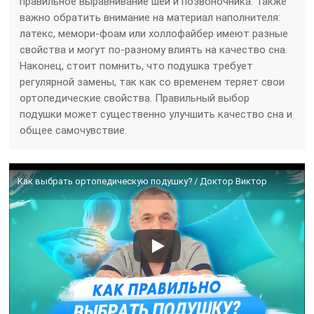
правильное выравнивание шеи и позвоночника. Также
важно обратить внимание на материал наполнителя:
латекс, мемори-фоам или холлофайбер имеют разные
свойства и могут по-разному влиять на качество сна.
Наконец, стоит помнить, что подушка требует
регулярной замены, так как со временем теряет свои
ортопедические свойства. Правильный выбор
подушки может существенно улучшить качество сна и
общее самочувствие.
Как выбрать ортопедическую подушку? / Доктор Виктор