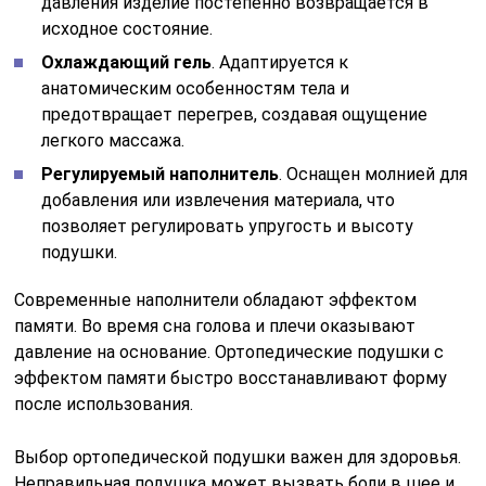
давления изделие постепенно возвращается в
исходное состояние.
Охлаждающий гель
. Адаптируется к
анатомическим особенностям тела и
предотвращает перегрев, создавая ощущение
легкого массажа.
Регулируемый наполнитель
. Оснащен молнией для
добавления или извлечения материала, что
позволяет регулировать упругость и высоту
подушки.
Современные наполнители обладают эффектом
памяти. Во время сна голова и плечи оказывают
давление на основание. Ортопедические подушки с
эффектом памяти быстро восстанавливают форму
после использования.
Выбор ортопедической подушки важен для здоровья.
Неправильная подушка может вызвать боли в шее и