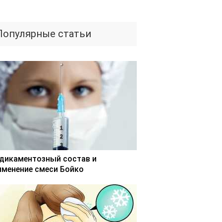
Популярные статьи
дикаментозный состав и
именение смеси Бойко