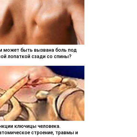
м может быть вызвана боль под
вой лопаткой сзади со спины?
нкции ключицы человека.
атомическое строение, травмы и