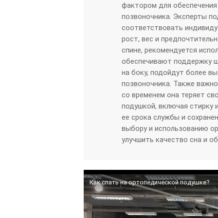
фактором для обеспечения
позвоночника. Эксперты п
соответствовать индивиду
рост, вес и предпочтительну
спине, рекомендуется испо
обеспечивают поддержку ш
на боку, подойдут более 
позвоночника. Также важно
со временем она теряет св
подушкой, включая стирку 
ее срока службы и сохранен
выбору и использованию о
улучшить качество сна и о
Как спать на ортопедической подушке?