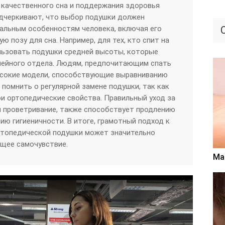
 качественного сна и поддержания здоровья
одчеркивают, что выбор подушки должен
альным особенностям человека, включая его
ю позу для сна. Например, для тех, кто спит на
льзовать подушки средней высоты, которые
ейного отдела. Людям, предпочитающим спать
высокие модели, способствующие выравниванию
 помнить о регулярной замене подушки, так как
ои ортопедические свойства. Правильный уход за
и проветривание, также способствует продлению
ию гигиеничности. В итоге, грамотный подход к
ртопедической подушки может значительно
бщее самочувствие.
Ма