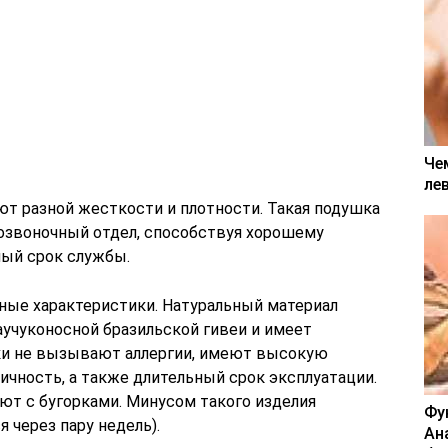
Че
ле
т разной жесткости и плотности. Такая подушка
позвоночный отдел, способствуя хорошему
ный срок службы.
ные характеристики. Натуральный материал
аучуконосной бразильской гивеи и имеет
и не вызывают аллергии, имеют высокую
ичность, а также длительный срок эксплуатации.
ют с бугорками. Минусом такого изделия
Фу
 через пару недель).
Ан