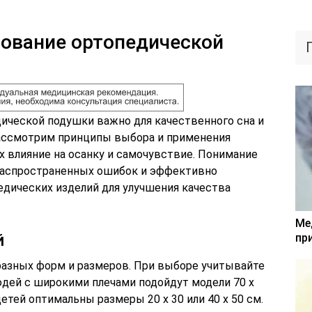
ование ортопедической
ической подушки важно для качественного сна и
рассмотрим принципы выбора и применения
х влияние на осанку и самочувствие. Понимание
распространенных ошибок и эффективно
дических изделий для улучшения качества
Ме
й
пр
азных форм и размеров. При выборе учитывайте
дей с широкими плечами подойдут модели 70 х
я детей оптимальны размеры 20 х 30 или 40 х 50 см.