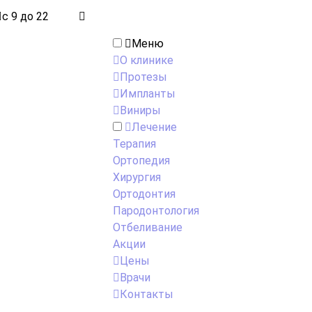
с 9 до 22
Меню
О клинике
Протезы
Импланты
Виниры
Лечение
Терапия
Ортопедия
Хирургия
Ортодонтия
Пародонтология
Отбеливание
Акции
Цены
Врачи
Контакты