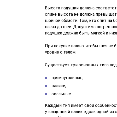
Высота подушки должна соответство
спине высота не должна превышать
шейной области. Тем, кто спит на б
плеча до шеи. Допустима погрешност
подушка должна быть мягкой и низ
При покупке важно, чтобы шея не б
уровне с телом.
Существует три основных типа под
прямоугольные;
валики;
овальные.
Каждый тип имеет свои особеннос
утолщенный валик вдоль одной из 