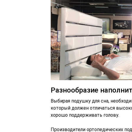
Разнообразие наполни
Выбирая подушку для сна, необходи
который должен отличаться высоко
хорошо поддерживать голову.
Производители ортопедических по