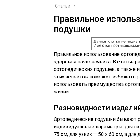
Статьи
›
Правильное использ
подушки
Правильное использование ортопед
здоровья позвоночника. В статье 
ортопедических подушек, а также и
этих аспектов поможет избежать 
использовать преимущества ортопе
жизни.
Разновидности издели
Ортопедические подушки бывают р
индивидуальные параметры: для лю
75 см, для узких — 50 х 60 см, а дл