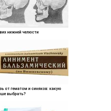
вих нижней челюсти
зь от гематом и синяков: какую
чше выбрать?