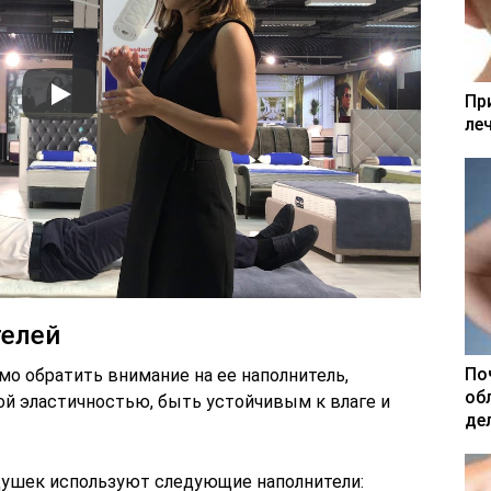
Пр
ле
телей
По
мо обратить внимание на ее наполнитель,
об
й эластичностью, быть устойчивым к влаге и
де
душек используют следующие наполнители: