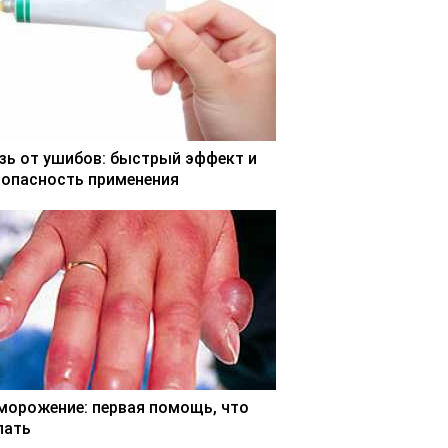
зь от ушибов: быстрый эффект и
зопасность применения
морожение: первая помощь, что
лать