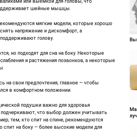
валиками или выемкой для головы, что
поддерживает шейные мышцы.
 Рекомендуются мягкие модели, которые хорошо
снять напряжение и дискомфорт, а
 поддерживают голову.
Вы
я, но подходят для сна на боку. Некоторые
слабления и растяжения позвонков, а некоторые
ы.
ь на свои предпочтения, главное — чтобы
ился в комфортном положении.
дической подушки важно для здоровья
Ма
и подчеркивают, что выбор должен учитывать
лу
ер, тем, кто спит на спине, рекомендуются
о спит на боку — более высокие модели для