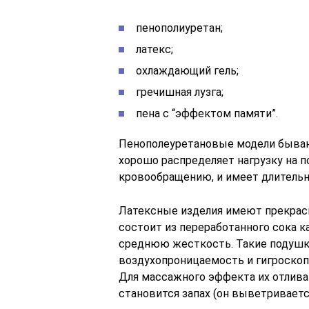
пенополиуретан;
латекс;
охлаждающий гель;
гречишная лузга;
пена с “эффектом памяти”.
Пенополеуретановые модели бываю
хорошо распределяет нагрузку на 
кровообращению, и имеет длитель
Латексные изделия имеют прекрас
состоит из переработанного сока к
среднюю жесткость. Такие подушк
воздухопроницаемость и гигроскоп
Для массажного эффекта их отлива
становится запах (он выветривается