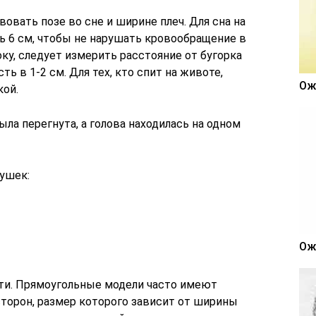
вать позе во сне и ширине плеч. Для сна на
 6 см, чтобы не нарушать кровообращение в
оку, следует измерить расстояние от бугорка
ь в 1-2 см. Для тех, кто спит на животе,
Ож
кой.
ыла перегнута, а голова находилась на одном
ушек:
Ож
ти. Прямоугольные модели часто имеют
сторон, размер которого зависит от ширины