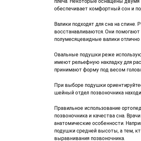
плеча. Некоторые оснащены двумя 
обеспечивает комфортный сон и 
Валики подходят для сна на спине.
восстанавливаются. Они помогают 
полумесяцевидные валики отлично
Овальные подушки реже используютс
имеют рельефную накладку для рас
принимают форму под весом голов
При выборе подушки ориентируйтес
шейный отдел позвоночника наход
Правильное использование ортопе
позвоночника и качества сна. Врач
анатомические особенности. Наприм
подушки средней высоты, а тем, кт
выравнивания позвоночника.