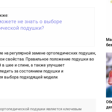
кже:
можете не знать о выборе
ической подушки?
Ма
бе
 на регулярной замене ортопедических подушек,
вои свойства. Правильное положение подушки во
 в шее и спине, а также улучшает
ледить за состоянием подушки и
ля выбора подходящей модели.
Об
де
 ортопедической подушки является ключевым