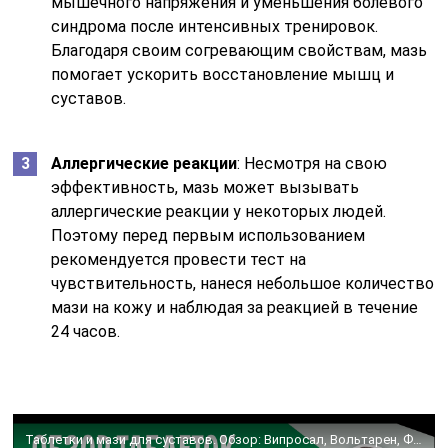
мышечного напряжения и уменьшения болевого
синдрома после интенсивных тренировок.
Благодаря своим согревающим свойствам, мазь
помогает ускорить восстановление мышц и
суставов.
Аллергические реакции
: Несмотря на свою
эффективность, мазь может вызывать
аллергические реакции у некоторых людей.
Поэтому перед первым использованием
рекомендуется провести тест на
чувствительность, нанеся небольшое количество
мази на кожу и наблюдая за реакцией в течение
24 часов.
Таблетки и мази для суставов. Обзор: Випросал, Вольтарен, Фастум, Артра, Найз и Кеторол