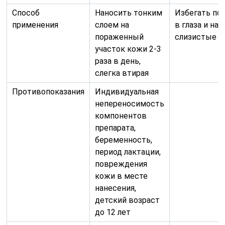
Способ
Наносить тонким
Избегать по
применения
слоем на
в глаза и на
пораженный
слизистые о
участок кожи 2-3
раза в день,
слегка втирая
Противопоказания
Индивидуальная
непереносимость
компонентов
препарата,
беременность,
период лактации,
повреждения
кожи в месте
нанесения,
детский возраст
до 12 лет