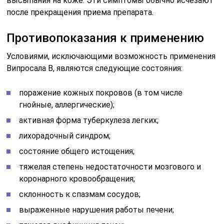
высыпания на коже. Эти симптомы обычно исчезают
после прекращения приема препарата.
Противопоказания к применению
Условиями, исключающими возможность применения
Випросала В, являются следующие состояния:
поражение кожных покровов (в том числе
гнойные, аллергические);
активная форма туберкулеза легких;
лихорадочный синдром;
состояние общего истощения;
тяжелая степень недостаточности мозгового и
коронарного кровообращения;
склонность к спазмам сосудов;
выраженные нарушения работы печени;