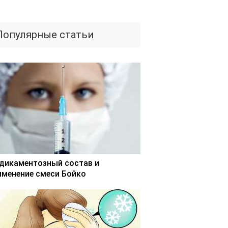
Популярные статьи
дикаментозный состав и
именение смеси Бойко