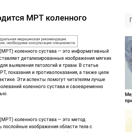
водится МРТ коленного
(МРТ) коленного сустава — это информативный
ставляет детализированные изображения мягких
 для выявления патологий и травм. В статье
Т, показания и противопоказания, а также цели
актике. Эти аспекты помогут читателям лучше
болеваний коленного сустава и своевременно
ью.
Ме
пр
(МРТ) коленного сустава — это метод
ь послойные изображения области тела с