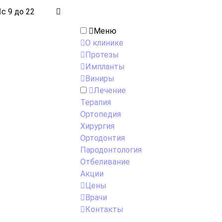
с 9 до 22
Меню
О клинике
Протезы
Импланты
Виниры
Лечение
Терапия
Ортопедия
Хирургия
Ортодонтия
Пародонтология
Отбеливание
Акции
Цены
Врачи
Контакты