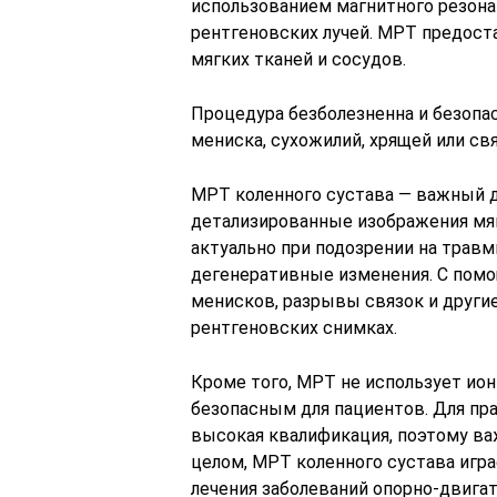
использованием магнитного резона
рентгеновских лучей. МРТ предост
мягких тканей и сосудов.
Процедура безболезненна и безопас
мениска, сухожилий, хрящей или свя
МРТ коленного сустава — важный 
детализированные изображения мяг
актуально при подозрении на трав
дегенеративные изменения. С по
менисков, разрывы связок и други
рентгеновских снимках.
Кроме того, МРТ не использует ион
безопасным для пациентов. Для пр
высокая квалификация, поэтому ва
целом, МРТ коленного сустава игр
лечения заболеваний опорно-двигат