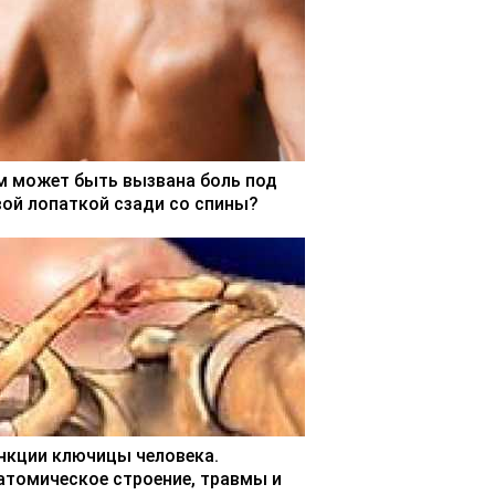
м может быть вызвана боль под
вой лопаткой сзади со спины?
нкции ключицы человека.
атомическое строение, травмы и