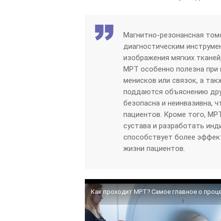
Магнитно-резонансная том
диагностическим инструме
изображения мягких тканей
МРТ особенно полезна при 
менисков или связок, а так
поддаются объяснению дру
безопасна и неинвазивна, 
пациентов. Кроме того, МР
сустава и разработать инд
способствует более эффек
жизни пациентов.
Как проходит МРТ? Самое главное о проце