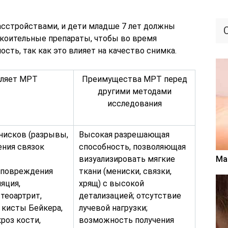
сстройствами, и дети младше 7 лет должны
коительные препараты, чтобы во время
сть, так как это влияет на качество снимка.
ляет МРТ
Преимущества МРТ перед
другими методами
исследования
исков (разрывы,
Высокая разрешающая
ения связок
способность, позволяющая
Ма
визуализировать мягкие
, повреждения
ткани (мениски, связки,
яция,
хрящ) с высокой
стеоартрит,
детализацией; отсутствие
, кисты Бейкера,
лучевой нагрузки;
роз кости,
возможность получения