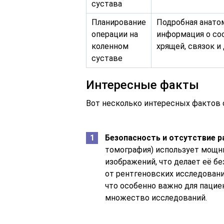
сустава
Планирование
Подробная анато
операции на
информация о сос
коленном
хрящей, связок и
суставе
Интересные факты
Вот несколько интересных фактов 
Безопасность и отсутствие 
томография) использует мощн
изображений, что делает её бе
от рентгеновских исследовани
что особенно важно для паци
множество исследований.