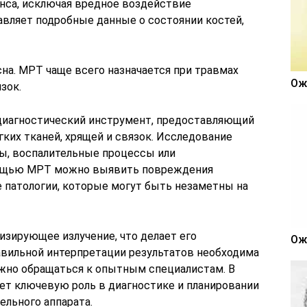
нса, исключая вредное воздействие
авляет подробные данные о состоянии костей,
на. МРТ чаще всего назначается при травмах
Ож
зок.
диагностический инструмент, предоставляющий
ких тканей, хрящей и связок. Исследование
мы, воспалительные процессы или
мощью МРТ можно выявить повреждения
е патологии, которые могут быть незаметны на
изирующее излучение, что делает его
Ож
авильной интерпретации результатов необходима
жно обращаться к опытным специалистам. В
ает ключевую роль в диагностике и планировании
ельного аппарата.