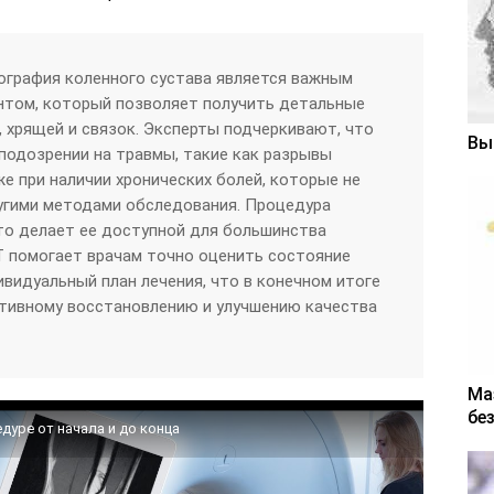
ография коленного сустава является важным
нтом, который позволяет получить детальные
, хрящей и связок. Эксперты подчеркивают, что
Вы
подозрении на травмы, такие как разрывы
же при наличии хронических болей, которые не
гими методами обследования. Процедура
что делает ее доступной для большинства
Т помогает врачам точно оценить состояние
ивидуальный план лечения, что в конечном итоге
тивному восстановлению и улучшению качества
Ма
бе
дуре от начала и до конца