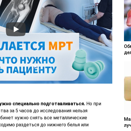
Об
де
нужно специально подготавливаться.
Но при
ва за 5 часов до исследования нельзя
абинет нужно снять все металлические
Ма
одимо раздеться до нижнего белья или
лу