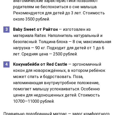
анатомические характеристики позволяют
родителям не беспокоиться о сне малыша.
Рекомендуется для детей до 3 лет. Стоимость
около 3500 рублей.
Baby Sweet от Райтон
— изготовлен из
материала Raitex. Наполнитель натуральный и
безопасный. Толщина блока — 8 см, максимальная
нагрузка — 90 кг. Подходит для детей от 1 до 6
лет. Средняя цена — 2500 рублей.
Кокунабейби от Red Castle
— эргономичный
кокон для новорождённых, в котором ребёнок
может спать и бодрствовать. Поза,
напоминающая внутриутробное положение,
помогает малышу успокаиваться. Особенно
ценен для недоношенных детей. Стоимость
10700—11000 рублей.
Правильно подобранный матрас — залог комфортного