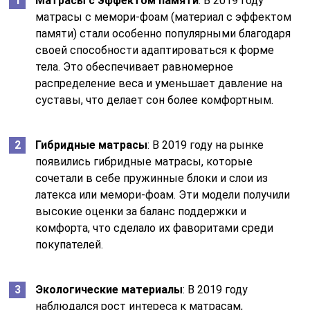
Матрасы с эффектом памяти
: В 2019 году
матрасы с мемори-фоам (материал с эффектом
памяти) стали особенно популярными благодаря
своей способности адаптироваться к форме
тела. Это обеспечивает равномерное
распределение веса и уменьшает давление на
суставы, что делает сон более комфортным.
Гибридные матрасы
: В 2019 году на рынке
появились гибридные матрасы, которые
сочетали в себе пружинные блоки и слои из
латекса или мемори-фоам. Эти модели получили
высокие оценки за баланс поддержки и
комфорта, что сделало их фаворитами среди
покупателей.
Экологические материалы
: В 2019 году
наблюдался рост интереса к матрасам,