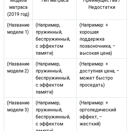
Модель
Тип матраса
Преимущества /
матраса
Недостатки
(2019 год)
(Название
(Например,
(Например: +
модели 1)
пружинный,
хорошая
беспружинный,
поддержка
с эффектом
позвоночника, –
памяти)
высокая цена)
(Название
(Например,
(Например: +
модели 2)
пружинный,
доступная цена, –
беспружинный,
может быстро
с эффектом
проседать)
памяти)
(Название
(Например,
(Например: +
модели 3)
пружинный,
ортопедический
беспружинный,
эффект, –
с эффектом
жесткий)
памяти)