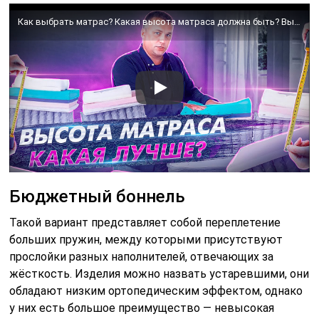
Как выбрать матрас? Какая высота матраса должна быть? Высота матраса, как выбрать.
Бюджетный боннель
Такой вариант представляет собой переплетение
больших пружин, между которыми присутствуют
прослойки разных наполнителей, отвечающих за
жёсткость. Изделия можно назвать устаревшими, они
обладают низким ортопедическим эффектом, однако
у них есть большое преимущество — невысокая