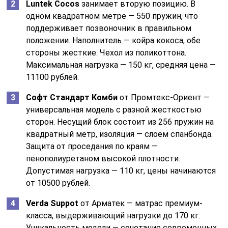
Luntek Cocos
занимает вторую позицию. В
одном квадратном метре — 550 пружин, что
поддерживает позвоночник в правильном
положении. Наполнитель — койра кокоса, обе
стороны жесткие. Чехол из поликоттона.
Максимальная нагрузка — 150 кг, средняя цена —
11100 рублей.
Софт Стандарт Комби
от Промтекс-Ориент —
универсальная модель с разной жесткостью
сторон. Несущий блок состоит из 256 пружин на
квадратный метр, изоляция — слоем спанбонда.
Защита от проседания по краям —
пенополиуретаном высокой плотности.
Допустимая нагрузка — 110 кг, цены начинаются
от 10500 рублей.
Verda Suppot
от Арматек — матрас премиум-
класса, выдерживающий нагрузки до 170 кг.
Уникальность модели — сочетание современных