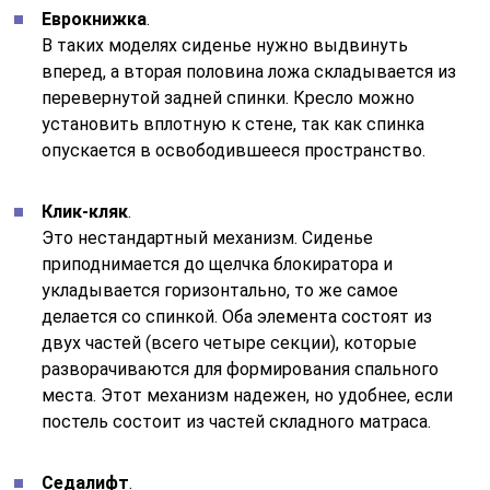
Еврокнижка
.
В таких моделях сиденье нужно выдвинуть
вперед, а вторая половина ложа складывается из
перевернутой задней спинки. Кресло можно
установить вплотную к стене, так как спинка
опускается в освободившееся пространство.
Клик-кляк
.
Это нестандартный механизм. Сиденье
приподнимается до щелчка блокиратора и
укладывается горизонтально, то же самое
делается со спинкой. Оба элемента состоят из
двух частей (всего четыре секции), которые
разворачиваются для формирования спального
места. Этот механизм надежен, но удобнее, если
постель состоит из частей складного матраса.
Седалифт
.