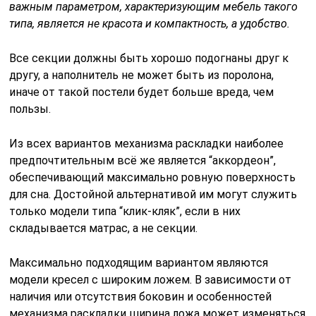
важным параметром,
характеризующим мебель такого
типа, является не крас
ота и компактность, а удобство.
Все секции должны быть хорошо подогнаны друг к
другу, а наполнитель не может быть из поролона,
иначе от такой постели будет больше вреда, чем
пользы.
Из всех вариантов механизма раскладки наиболее
предпочтительным всё же является “аккордеон”,
обеспечивающий максимально ровную поверхность
для сна. Достойной альтернативой им могут служить
только модели типа “клик-кляк”, если в них
складывается матрас, а не секции.
Максимально подходящим вариантом являются
модели кресел с широким ложем. В зависимости от
наличия или отсутствия боковин и особенностей
механизма раскладки ширина ложа может изменяться