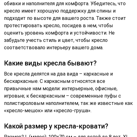
обивки и наполнителя для комфорта. Убедитесь, что
кресло имеет хорошую поддержку для спины и
подходит по высоте для вашего роста. Также стоит
протестировать кресло, посидев в нем, чтобы
оценить уровень комфорта и устойчивости. Не
забудьте учесть стиль и цвет, чтобы кресло
соответствовало интерьеру вашего дома.
Какие виды кресла бывают?
Все кресла делятся на два вида – каркасные и
бескаркасные. С каркасным относятся все
привычные нам модели: интерьерные, офисные,
игровые; к бескаркасным – современные пуфы с
полистироловым наполнителем, так же известные как
«кресло-мешок» или «кресло-груша».
Какой размер у кресла-кровати?
Размер? L (малое): 100х70 см – для детей до 8 лет. XL