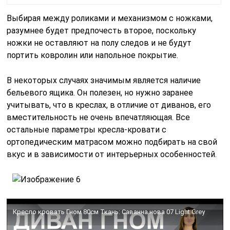
Выбирая между роликами и механизмом с ножками,
разумнее будет предпочесть второе, поскольку
ножки не оставляют на полу следов и не будут
портить ковролин или напольное покрытие.
В некоторых случаях значимым является наличие
бельевого ящика. Он полезен, но нужно заранее
учитывать, что в креслах, в отличие от диванов, его
вместительность не очень впечатляющая. Все
остальные параметры кресла-кровати с
ортопедическим матрасом можно подбирать на свой
вкус и в зависимости от интерьерных особенностей.
Кресло кровать Гном 80см Ткань: Саванна нова 07 Light Grey