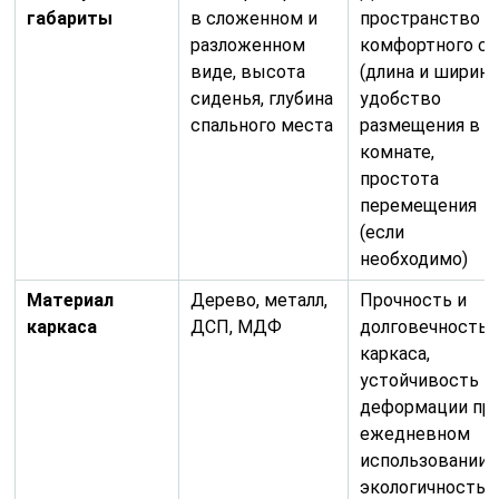
габариты
в сложенном и
пространство д
разложенном
комфортного сн
виде, высота
(длина и ширина)
сиденья, глубина
удобство
спального места
размещения в
комнате,
простота
перемещения
(если
необходимо)
Материал
Дерево, металл,
Прочность и
каркаса
ДСП, МДФ
долговечность
каркаса,
устойчивость к
деформации пр
ежедневном
использовании,
экологичность