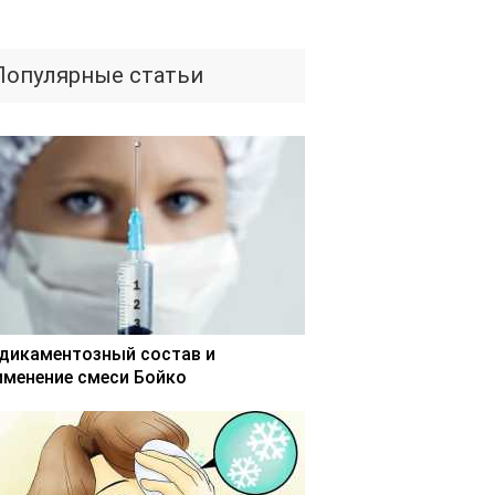
Популярные статьи
дикаментозный состав и
именение смеси Бойко