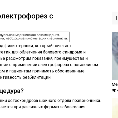
электрофорез с
д физиотерапии, который сочетает
етик для облегчения болевого синдрома и
тье рассмотрим показания, преимущества и
нание о применении электрофореза с новокаином
ам и пациентам принимать обоснованные
ктивность реабилитации.
Ме
цедура?
пр
нии остеохондроза шейного отдела позвоночника.
яется при различных формах заболевания: