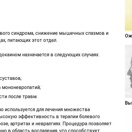
евого синдрома, снижение мышечных спазмов и
Ож
ах, питающих этот отдел.
докаином назначается в следующих случаях:
 суставов;
а мононевропатий;
сти после травм.
Вы
о используется для лечения множества
высокую эффективность в терапии болевого
озе, артритах и невралгиях. Процедура позволяет
но в область воспаления, что способствует