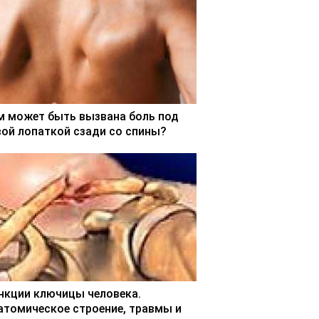
м может быть вызвана боль под
вой лопаткой сзади со спины?
нкции ключицы человека.
атомическое строение, травмы и