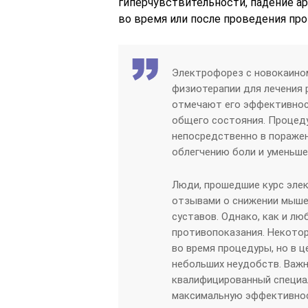
гиперчувствительности, падение ар
во время или после проведения пр
Электрофорез с новокаином
физиотерапии для лечения 
отмечают его эффективнос
общего состояния. Процед
непосредственно в пораже
облегчению боли и уменьше
Люди, прошедшие курс эле
отзывами о снижении мыше
суставов. Однако, как и лю
противопоказания. Некото
во время процедуры, но в 
небольших неудобств. Важн
квалифицированный специал
максимальную эффективнос