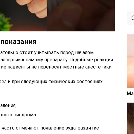
показания
ательно стоит учитывать перед началом
 аллергии к самому препарату. Подобные реакции
гие пациенты не переносят местные анестетики.
ез и при следующих физических состояниях:
Ма
аления;
рного синдрома.
часто отмечают появление зуда, развитие