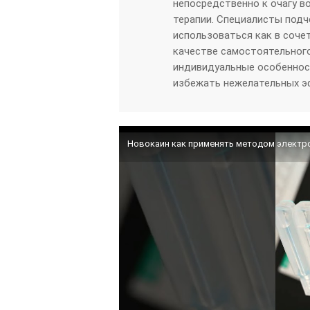
непосредственно к очагу в
терапии. Специалисты под
использоваться как в соче
качестве самостоятельног
индивидуальные особеннос
избежать нежелательных э