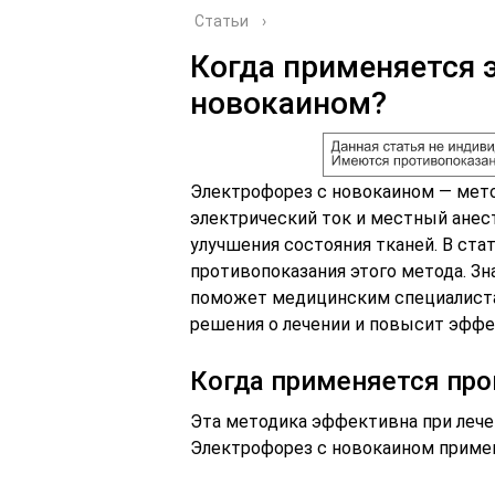
Статьи
›
Когда применяется 
новокаином?
Электрофорез с новокаином — мето
электрический ток и местный анест
улучшения состояния тканей. В ста
противопоказания этого метода. З
поможет медицинским специалист
решения о лечении и повысит эффе
Когда применяется про
Эта методика эффективна при лече
Электрофорез с новокаином примен