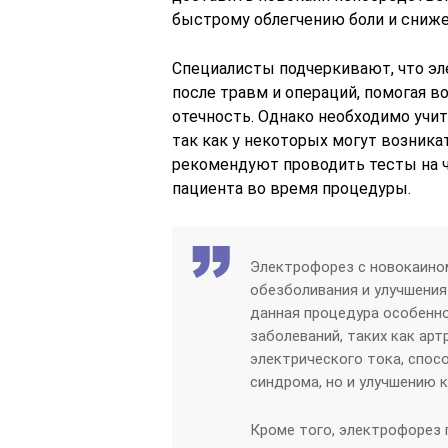
быстрому облегчению боли и сниж
Специалисты подчеркивают, что эл
после травм и операций, помогая 
отечность. Однако необходимо учи
так как у некоторых могут возника
рекомендуют проводить тесты на ч
пациента во время процедуры.
Электрофорез с новокаино
обезболивания и улучшения
данная процедура особенн
заболеваний, таких как ар
электрического тока, спос
синдрома, но и улучшению 
Кроме того, электрофорез