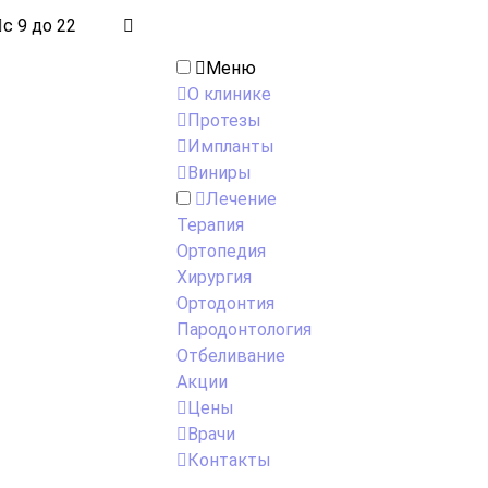
с 9 до 22
Меню
О клинике
Протезы
Импланты
Виниры
Лечение
Терапия
Ортопедия
Хирургия
Ортодонтия
Пародонтология
Отбеливание
Акции
Цены
Врачи
Контакты