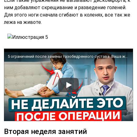
Если такие упражнения не вызывают дискомфорта, к
ним добавляют скрещивание и разведение голеней.
Для этого ноги сначала сгибают в коленях, все так же
лежа на животе.
5 ограничений после замены тазобедренного сустава. Ваша жизнь измениться после эндопротезирования.
Вторая неделя занятий