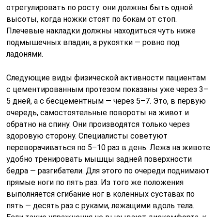
отрегулировать по росту: они должны быть одной
высоты, когда ножки стоят по бокам от стоп.
Плечевые накладки должны находиться чуть ниже
подмышечных впадин, а рукоятки — ровно под
ладонями.
Следующие виды физической активности пациентам
с цементированным протезом показаны уже через 3–
5 дней, а с бесцементным — через 5–7. Это, в первую
очередь, самостоятельные повороты на живот и
обратно на спину. Они производятся только через
здоровую сторону. Специалисты советуют
переворачиваться по 5–10 раз в день. Лежа на животе
удобно тренировать мышцы задней поверхности
бедра — разгибатели. Для этого по очереди поднимают
прямые ноги по пять раз. Из того же положения
выполняется сгибание ног в коленных суставах по
пять — десять раз с руками, лежащими вдоль тела.