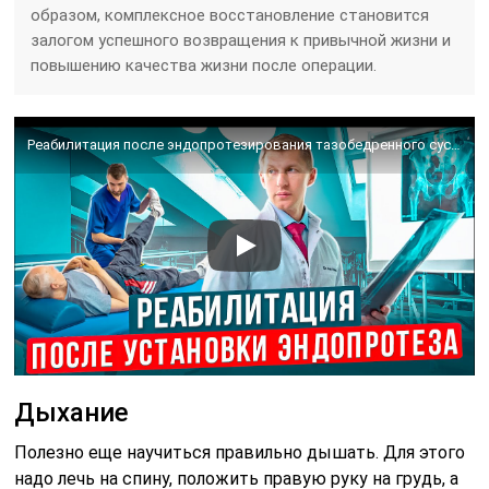
образом, комплексное восстановление становится
залогом успешного возвращения к привычной жизни и
повышению качества жизни после операции.
Реабилитация после эндопротезирования тазобедренного сустава Какие упражения делать для реабилитации
Дыхание
Полезно еще научиться правильно дышать. Для этого
надо лечь на спину, положить правую руку на грудь, а