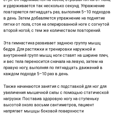
и удерживается так несколько секунд. Упражнение
повторяется пятнадцать раз, выполняя 5–10 подходов
в день. Затем добавляется упражнение на поднятие
пятки от пола, стоя на оперированной ноге с согнутой
второй ногой, с тем же количеством повторений.
Эта гимнастика развивает заднюю группу мышц
бедра. Для растяжки и тренировки наружной и
внутренней групп мышц ноги ставят на ширине плеч,
и вес тела переносится сначала на левую, затем на
правую ногу, выполняя по пятнадцать движений в
каждом подходе 5–10 раз в день.
Также начинаются занятия с подставкой для ног для
увеличения мышечной силы с помощью статической
нагрузки. Поставив здоровую ногу на ступеньку
высотой около восьми сантиметров, пациент
напрягает мышцы боковой поверхности