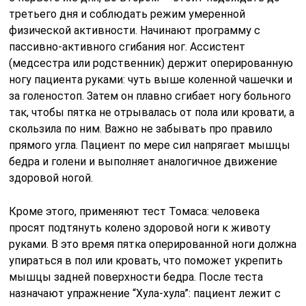
третьего дня и соблюдать режим умеренной
физической активности. Начинают программу с
пассивно-активного сгибания ног. Ассистент
(медсестра или родственник) держит оперированную
ногу пациента руками: чуть выше коленной чашечки и
за голеностоп. Затем он плавно сгибает ногу больного
так, чтобы пятка не отрывалась от пола или кровати, а
скользила по ним. Важно не забывать про правило
прямого угла. Пациент по мере сил напрягает мышцы
бедра и голени и выполняет аналогичное движение
здоровой ногой.
Кроме этого, применяют тест Томаса: человека
просят подтянуть колено здоровой ноги к животу
руками. В это время пятка оперированной ноги должна
упираться в пол или кровать, что поможет укрепить
мышцы задней поверхности бедра. После теста
назначают упражнение “Хула-хула”: пациент лежит с