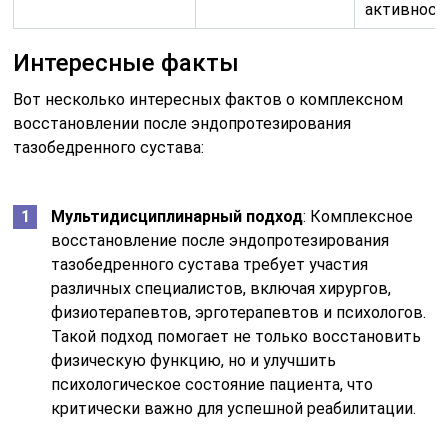
активность
Интересные факты
Вот несколько интересных фактов о комплексном
восстановлении после эндопротезирования
тазобедренного сустава:
Мультидисциплинарный подход
: Комплексное
восстановление после эндопротезирования
тазобедренного сустава требует участия
различных специалистов, включая хирургов,
физиотерапевтов, эрготерапевтов и психологов.
Такой подход помогает не только восстановить
физическую функцию, но и улучшить
психологическое состояние пациента, что
критически важно для успешной реабилитации.