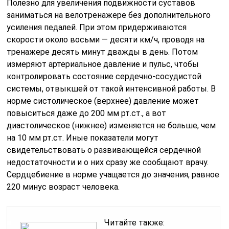
Полезно для увеличения подвижности суставов
заниматься на велотренажере без дополнительного
усиления педалей. При этом придерживаются
скорости около восьми — десяти км/ч, проводя на
тренажере десять минут дважды в день. Потом
измеряют артериальное давление и пульс, чтобы
контролировать состояние сердечно-сосудистой
системы, отвыкшей от такой интенсивной работы. В
норме систолическое (верхнее) давление может
повыситься даже до 200 мм рт.ст., а вот
диастолическое (нижнее) изменяется не больше, чем
на 10 мм рт.ст. Иные показатели могут
свидетельствовать о развивающейся сердечной
недостаточности и о них сразу же сообщают врачу.
Сердцебиение в норме учащается до значения, равное
220 минус возраст человека.
Читайте также: