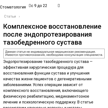
с 9 до 22
Стоматология
Статьи
›
Комплексное восстановление
после эндопротезирования
тазобедренного сустава
Эндопротезирование тазобедренного сустава —
эффективная хирургическая процедура для
восстановления функции сустава и улучшения
качества жизни пациентов с дегенеративными
заболеваниями. Успех операции зависит от
комплексного восстановления, включающего
физическую реабилитацию, медикаментозное
лечение и психологическую поддержку. В статье
рассмотрим ключевые аспекты и методы