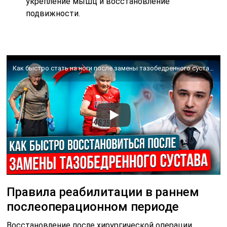
укрепление мышц и восстановление
подвижности.
Как быстро стать на ноги после замены тазобедренного сустава. Реабилитация после эндопротезирования
Правила реабилитации в раннем
послеоперационном периоде
Восстановление после хирургической операции