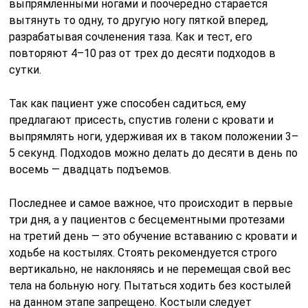
выпрямленными ногами и поочередно старается
вытянуть то одну, то другую ногу пяткой вперед,
разрабатывая сочленения таза. Как и тест, его
повторяют 4–10 раз от трех до десяти подходов в
сутки.
Так как пациент уже способен садиться, ему
предлагают присесть, спустив голени с кровати и
выпрямлять ноги, удерживая их в таком положении 3–
5 секунд. Подходов можно делать до десяти в день по
восемь — двадцать подъемов.
Последнее и самое важное, что происходит в первые
три дня, а у пациентов с бесцементными протезами
на третий день — это обучение вставанию с кровати и
ходьбе на костылях. Стоять рекомендуется строго
вертикально, не наклоняясь и не перемещая свой вес
тела на больную ногу. Пытаться ходить без костылей
на данном этапе запрещено. Костыли следует