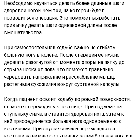
Необходимо научиться делать более длинные шаги
здоровой ногой, чем той, на которой будет
проводиться операция. Это поможет выработать
привычку делать шаги одинаковой длины после
вмешательства.
При самостоятельной ходьбе важно не сгибать
больную ногу в колене. После операции ее нужно
держать разогнутой от момента опоры на пятку до
отрыва носка от пола, что поможет правильно
чередовать напряжение и расслабление мышц,
растягивая сухожилия вокруг суставной капсулы.
Когда пациент освоит ходьбу по ровной поверхности,
он может переходить к лестнице. При подъеме на
ступеньку сначала ставится здоровая нога, затем к
ней присоединяется больная нога одновременно с
костылями. При спуске сначала перемещаются
костыли на нижнюю ступеньку, затем больная нога и в