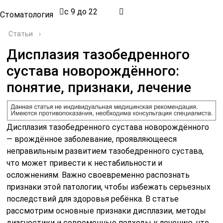
с 9 до 22
Стоматология
Статьи
›
Дисплазия тазобедренного
сустава новорождённого:
понятие, признаки, лечение
Дисплазия тазобедренного сустава новорождённого
— врождённое заболевание, проявляющееся
неправильным развитием тазобедренного сустава,
что может привести к нестабильности и
осложнениям. Важно своевременно распознать
признаки этой патологии, чтобы избежать серьезных
последствий для здоровья ребёнка. В статье
рассмотрим основные признаки дисплазии, методы
диагностики и современные подходы к лечению, что