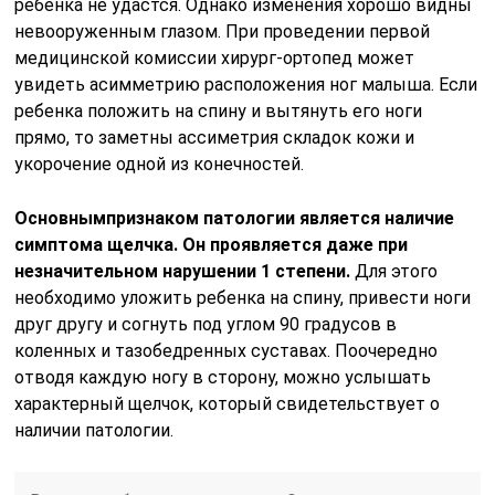
ребенка не удастся. Однако изменения хорошо видны
невооруженным глазом. При проведении первой
медицинской комиссии хирург-ортопед может
увидеть асимметрию расположения ног малыша. Если
ребенка положить на спину и вытянуть его ноги
прямо, то заметны ассиметрия складок кожи и
укорочение одной из конечностей.
Основным
признаком патологии является наличие
симптома щелчка. Он проявляется даже при
незначительном нарушении 1 степени.
Для этого
необходимо уложить ребенка на спину, привести ноги
друг другу и согнуть под углом 90 градусов в
коленных и тазобедренных суставах. Поочередно
отводя каждую ногу в сторону, можно услышать
характерный щелчок, который свидетельствует о
наличии патологии.