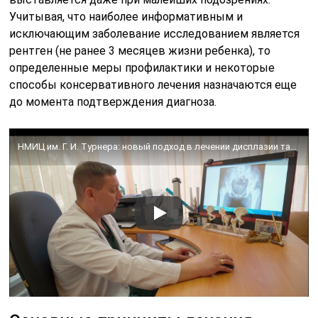
Учитывая, что наиболее информативным и
исключающим заболевание исследованием является
рентген (не ранее 3 месяцев жизни ребенка), то
определенные меры профилактики и некоторые
способы консервативного лечения назначаются еще
до момента подтверждения диагноза.
НМИЦ им. Г. И. Турнера: новый подход в лечении дисплазии тазобедренного сустава у детей