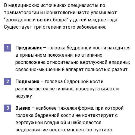
В медицинских источниках специалисты по
травматологии и неонатологии часто упоминают
“врожденный вывих бедра” у детей младше года.
Существует три степени этого заболевания:
Предвывих
– головка бедренной кости находится
в привычном положении, но атипично
расположена относительно вертлужной впадины;
связочно-мышечный аппарат полностью развит.
Подвывих
– головка бедренной кости
располагается нетипично, повёрнута вверх и
наружу.
Вывих
– наиболее тяжелая форма, при которой
головка бедренной кости не контактирует с
вертлужной впадиной и наблюдается
недоразвитие всех компонентов сустава.