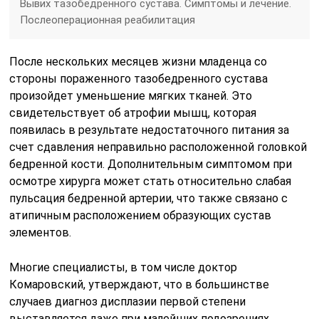
Вывих тазобедренного сустава. Симптомы и лечение.
Послеоперационная реабилитация
После нескольких месяцев жизни младенца со
стороны пораженного тазобедренного сустава
произойдет уменьшение мягких тканей. Это
свидетельствует об атрофии мышц, которая
появилась в результате недостаточного питания за
счет сдавления неправильно расположенной головкой
бедренной кости. Дополнительным симптомом при
осмотре хирурга может стать относительно слабая
пульсация бедренной артерии, что также связано с
атипичным расположением образующих сустав
элементов.
Многие специалисты, в том числе доктор
Комаровский, утверждают, что в большинстве
случаев диагноз дисплазии первой степени
выставляется даже при малейших подозрениях.