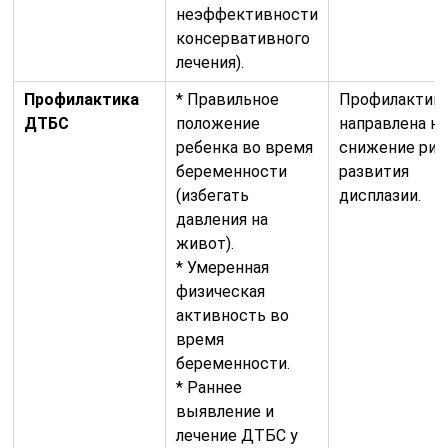
неэффективности
консервативного
лечения).
Профилактика
* Правильное
Профилактик
ДТБС
положение
направлена на
ребенка во время
снижение рис
беременности
развития
(избегать
дисплазии.
давления на
живот).
* Умеренная
физическая
активность во
время
беременности.
* Раннее
выявление и
лечение ДТБС у