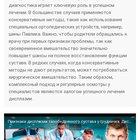
диагностика играет ключевую роль в успешном
лечении. В большинстве случаев применяются
консервативные методы, такие как использование
специальных ортопедических устройств, например,
шины Павлика. Важно, чтобы родители обращались к
врачу при первых признаках проблемы, так как
своевременное вмешательство значительно
повышает шансы на полное восстановление функции
сустава. В редких случаях, когда консервативные
методы не дают результатов, может потребоваться
хирургическое вмешательство. Таким образом,
комплексный подход и регулярные осмотры у
специалистов являются залогом успешного лечения
дисплазии.
Признаки дисплазии тазобедренного сустава у грудничка. Дисплазия ТБС у детей. Как лечить дисплазию?