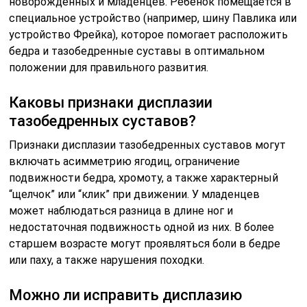
новорожденных и младенцев. Ребенок помещается в
специальное устройство (например, шину Павлика или
устройство Фрейка), которое помогает расположить
бедра и тазобедренные суставы в оптимальном
положении для правильного развития.
Каковы признаки дисплазии
тазобедренных суставов?
Признаки дисплазии тазобедренных суставов могут
включать асимметрию ягодиц, ограничение
подвижности бедра, хромоту, а также характерный
“щелчок” или “клик” при движении. У младенцев
может наблюдаться разница в длине ног и
недостаточная подвижность одной из них. В более
старшем возрасте могут проявляться боли в бедре
или паху, а также нарушения походки.
Можно ли исправить дисплазию