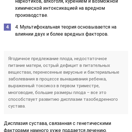
наркотиков, алкоголя, курением и возможной
химической интоксикацией на вредном
производстве.
4. Мультифокальная теория основывается на
влиянии двух и более вредных факторов.
Ягодичное предлежание плода, недостаточное
питание матери, острый дефицит в питательных
веществах, перенесенные вирусные и бактериальные
заболевания в процессе вынашивания ребенка,
выраженный токсикоз в первом триместре,
многоводие, большие размеры плода – все это
способствует развитию дисплазии тазобедренного
сустава.
Дисплазия сустава, связанная с генетическими
факторами намного хуже поддается лечению.