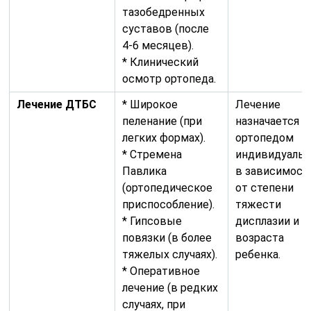
тазобедренных
суставов (после
4-6 месяцев).
* Клинический
осмотр ортопеда.
Лечение ДТБС
* Широкое
Лечение
пеленание (при
назначается
легких формах).
ортопедом
* Стремена
индивидуальн
Павлика
в зависимост
(ортопедическое
от степени
приспособление).
тяжести
* Гипсовые
дисплазии и
повязки (в более
возраста
тяжелых случаях).
ребенка.
* Оперативное
лечение (в редких
случаях, при