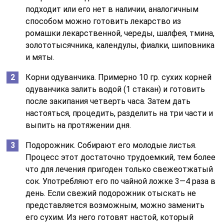
подходит или его нет в наличии, аналогичным
способом можно готовить лекарство из
ромашки лекарственной, череды, шалфея, тмина,
золототысячника, календулы, фиалки, шиповника
и мяты.
Корни одуванчика. Примерно 10 гр. сухих корней
одуванчика залить водой (1 стакан) и готовить
после закипания четверть часа. Затем дать
настояться, процедить, разделить на три части и
выпить на протяжении дня.
Подорожник. Собирают его молодые листья.
Процесс этот достаточно трудоемкий, тем более
что для лечения пригоден только свежеотжатый
сок. Употребляют его по чайной ложке 3—4 раза в
день. Если свежий подорожник отыскать не
представляется возможным, можно заменить
его сухим. Из него готовят настой, который