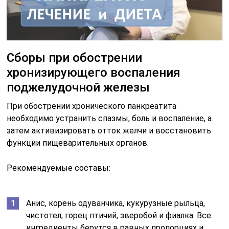
Сборы при обострении
хронизирующего воспаления
поджелудочной железы
При обострении хронического панкреатита
необходимо устранить спазмы, боль и воспаление, а
затем активизировать отток желчи и восстановить
функции пищеварительных органов.
Рекомендуемые составы:
Анис, корень одуванчика, кукурузные рыльца,
чистотел, горец птичий, зверобой и фиалка. Все
ингредиенты берутся в равных пропорциях и