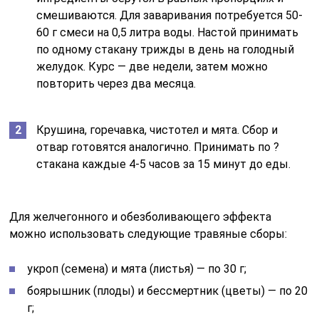
смешиваются. Для заваривания потребуется 50-
60 г смеси на 0,5 литра воды. Настой принимать
по одному стакану трижды в день на голодный
желудок. Курс — две недели, затем можно
повторить через два месяца.
Крушина, горечавка, чистотел и мята. Сбор и
отвар готовятся аналогично. Принимать по ?
стакана каждые 4-5 часов за 15 минут до еды.
Для желчегонного и обезболивающего эффекта
можно использовать следующие травяные сборы:
укроп (семена) и мята (листья) — по 30 г;
боярышник (плоды) и бессмертник (цветы) — по 20
г;