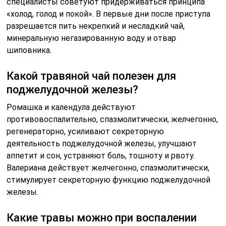
специалисты советуют придерживаться принципа
«холод, голод и покой». В первые дни после приступа
разрешается пить некрепкий и несладкий чай,
минеральную негазированную воду и отвар
шиповника.
Какой травяной чай полезен для
поджелудочной железы?
Ромашка и календула действуют
противовоспалительно, спазмолитически, желчегонно,
регенераторно, усиливают секреторную
деятельность поджелудочной железы, улучшают
аппетит и сон, устраняют боль, тошноту и рвоту.
Валериана действует желчегонно, спазмолитически,
стимулирует секреторную функцию поджелудочной
железы.
Какие травы можно при воспалении