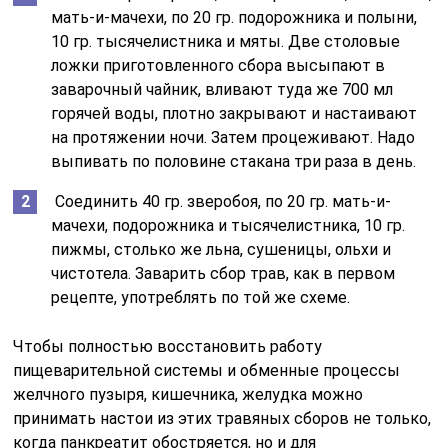
мать-и-мачехи, по 20 гр. подорожника и полыни,
10 гр. тысячелистника и мяты. Две столовые
ложки приготовленного сбора высыпают в
заварочный чайник, вливают туда же 700 мл
горячей воды, плотно закрывают и настаивают
на протяжении ночи. Затем процеживают. Надо
выпивать по половине стакана три раза в день.
Соединить 40 гр. зверобоя, по 20 гр. мать-и-
мачехи, подорожника и тысячелистника, 10 гр.
пижмы, столько же льна, сушеницы, ольхи и
чистотела. Заварить сбор трав, как в первом
рецепте, употреблять по той же схеме.
Чтобы полностью восстановить работу
пищеварительной системы и обменные процессы
желчного пузыря, кишечника, желудка можно
принимать настои из этих травяных сборов не только,
когда панкреатит обостряется, но и для