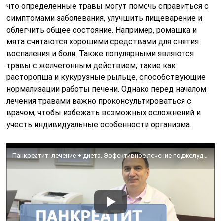
что определенные травы могут помочь справиться с
симптомами заболевания, улучшить пищеварение и
облегчить общее состояние. Например, ромашка и
мята считаются хорошими средствами для снятия
воспаления и боли. Также популярными являются
травы с желчегонным действием, такие как
расторопша и кукурузные рыльце, способствующие
нормализации работы печени. Однако перед началом
лечения травами важно проконсультироваться с
врачом, чтобы избежать возможных осложнений и
учесть индивидуальные особенности организма.
Панкреатит: лечение + диета. Эффективное лечение поджелудочной железы без лекарств или лекарствами.