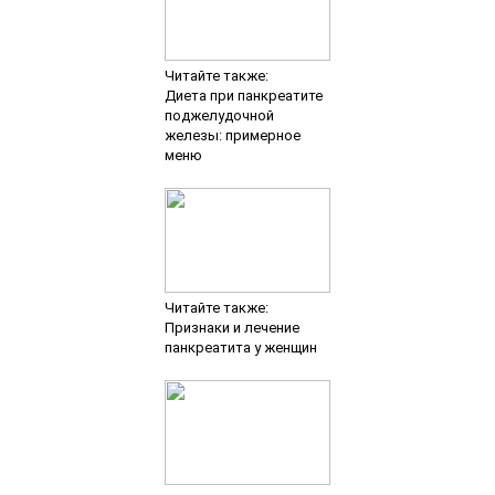
Читайте также:
Диета при панкреатите
поджелудочной
железы: примерное
меню
Читайте также:
Признаки и лечение
панкреатита у женщин