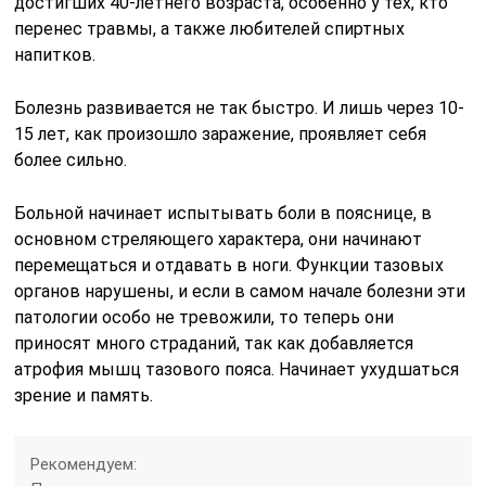
достигших 40-летнего возраста, особенно у тех, кто
перенес травмы, а также любителей спиртных
напитков.
Болезнь развивается не так быстро. И лишь через 10-
15 лет, как произошло заражение, проявляет себя
более сильно.
Больной начинает испытывать боли в пояснице, в
основном стреляющего характера, они начинают
перемещаться и отдавать в ноги. Функции тазовых
органов нарушены, и если в самом начале болезни эти
патологии особо не тревожили, то теперь они
приносят много страданий, так как добавляется
атрофия мышц тазового пояса. Начинает ухудшаться
зрение и память.
Рекомендуем: