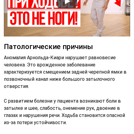
Патологические причины
Аномалия Арнольда-Киари нарушает равновесие
человека. Это врожденное заболевание
характеризуется смещением задней черепной ямки в
позвоночный канал ниже большого затылочного
отверстия.
С развитием болезни у пациента возникают боли в
затылке и шее, слабость, онемение рук, двоение в
глазах и нарушения речи. Ходьба становится опасной
из-за потери устойчивости.