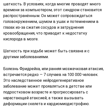
шаткость. В условиях, когда многие проводят много
времени за компьютером, этот синдром становится
распространённым. Он может сопровождаться
головокружением, шумом в ушах и потемнением в
глазах из-за сжатия сосудов и затруднения
кровообращения, что приводит к недостатку
кислорода в мозге.
Шаткость при ходьбе может быть связана и с
другими заболеваниями.
Болезнь Фридрейха, или ранняя мозжечковая атаксия,
встречается редко — 7 случаев на 100 000 человек.
Это наследственное нейродегенеративное
заболевание может проявляться в детстве или
подростковом возрасте и прогрессировать с
нарастающей атаксией, а также вызывать
деформации скелета и кардиомиодистрофию.