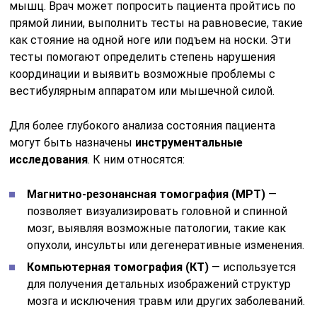
мышц. Врач может попросить пациента пройтись по
прямой линии, выполнить тесты на равновесие, такие
как стояние на одной ноге или подъем на носки. Эти
тесты помогают определить степень нарушения
координации и выявить возможные проблемы с
вестибулярным аппаратом или мышечной силой.
Для более глубокого анализа состояния пациента
могут быть назначены
инструментальные
исследования
. К ним относятся:
Магнитно-резонансная томография (МРТ)
—
позволяет визуализировать головной и спинной
мозг, выявляя возможные патологии, такие как
опухоли, инсульты или дегенеративные изменения.
Компьютерная томография (КТ)
— используется
для получения детальных изображений структур
мозга и исключения травм или других заболеваний.