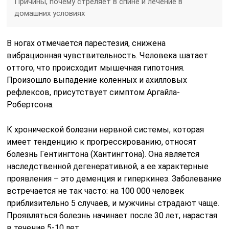
Причины, почему стреляет в спине и лечение в
домашних условиях
В ногах отмечается парестезия, снижена
вибрационная чувствительность. Человека шатает
оттого, что происходит мышечная гипотония.
Произошло выпадение коленных и ахилловых
рефлексов, присутствует симптом Аргайла-
Робертсона.
К хронической болезни нервной системы, которая
имеет тенденцию к прогрессированию, относят
болезнь Гентингтона (Хантингтона). Она является
наследственной дегенеративной, а ее характерные
проявления – это деменция и гиперкинез. Заболевание
встречается не так часто: на 100 000 человек
приблизительно 5 случаев, и мужчины страдают чаще.
Проявляться болезнь начинает после 30 лет, нарастая
в течение 5-10 лет.