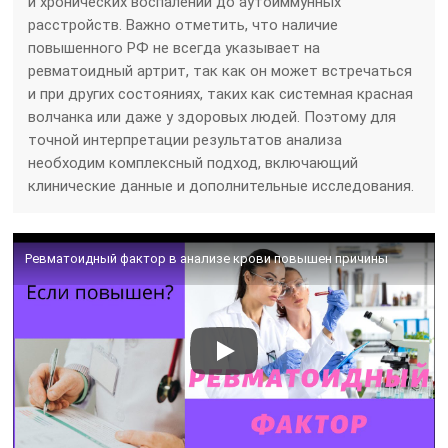
и хронических воспалений до аутоиммунных
расстройств. Важно отметить, что наличие
повышенного РФ не всегда указывает на
ревматоидный артрит, так как он может встречаться
и при других состояниях, таких как системная красная
волчанка или даже у здоровых людей. Поэтому для
точной интерпретации результатов анализа
необходим комплексный подход, включающий
клинические данные и дополнительные исследования.
Ревматоидный фактор в анализе крови повышен причины