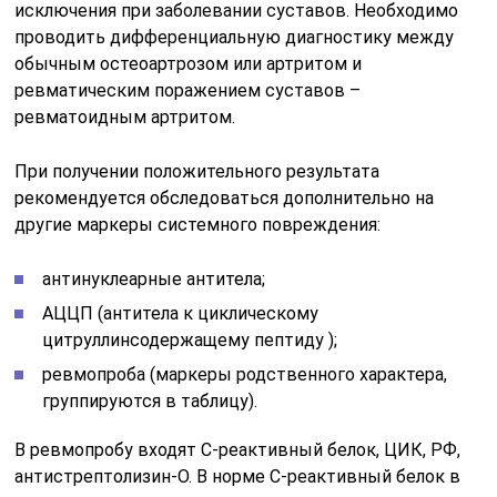
исключения при заболевании суставов. Необходимо
проводить дифференциальную диагностику между
обычным остеоартрозом или артритом и
ревматическим поражением суставов –
ревматоидным артритом.
При получении положительного результата
рекомендуется обследоваться дополнительно на
другие маркеры системного повреждения:
антинуклеарные антитела;
АЦЦП (антитела к циклическому
цитруллинсодержащему пептиду );
ревмопроба (маркеры родственного характера,
группируются в таблицу).
В ревмопробу входят С-реактивный белок, ЦИК, РФ,
антистрептолизин-О. В норме С-реактивный белок в