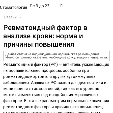
с 9 до 22
Стоматология
Статьи
›
Ревматоидный фактор в
анализе крови: норма и
причины повышения
Ревматоидный фактор (РФ) — антитела, указывающие
на воспалительные процессы, особенно при
ревматоидном артрите и других аутоиммунных
заболеваниях. Анализ на РФ важен для диагностики и
мониторинга этих состояний, так как его уровень
может изменяться под воздействием различных
факторов. В статье рассмотрим нормальные значения
ревматоидного фактора и причины его повышения,
что поможет читателям лучше понять результаты