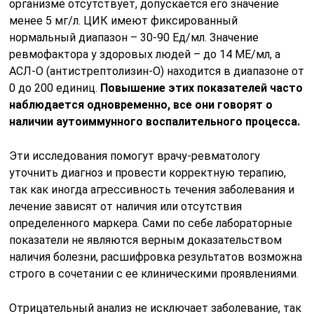
организме отсутствует, допускается его значение
менее 5 мг/л. ЦИК имеют фиксированный
нормальный диапазон – 30-90 Ед/мл. Значение
ревмофактора у здоровых людей – до 14 МЕ/мл, а
АСЛ-О (антистрептолизин-О) находится в диапазоне от
0 до 200 единиц.
Повышение этих показателей часто
наблюдается одновременно, все они говорят о
наличии аутоиммунного воспалительного процесса.
Эти исследования помогут врачу-ревматологу
уточнить диагноз и провести корректную терапию,
так как иногда агрессивность течения заболевания и
лечение зависят от наличия или отсутствия
определенного маркера. Сами по себе лабораторные
показатели не являются верным доказательством
наличия болезни, расшифровка результатов возможна
строго в сочетании с ее клиническими проявлениями.
Отрицательный анализ не исключает заболевание, так