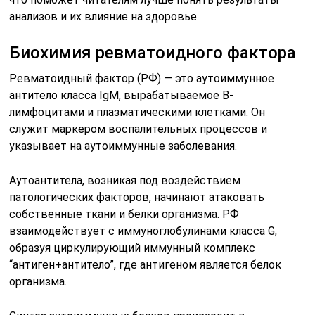
анализов и их влияние на здоровье.
Биохимия ревматоидного фактора
Ревматоидный фактор (РФ) — это аутоиммунное
антитело класса IgM, вырабатываемое В-
лимфоцитами и плазматическими клетками. Он
служит маркером воспалительных процессов и
указывает на аутоиммунные заболевания.
Аутоантитела, возникая под воздействием
патологических факторов, начинают атаковать
собственные ткани и белки организма. РФ
взаимодействует с иммуноглобулинами класса G,
образуя циркулирующий иммунный комплекс
“антиген+антитело”, где антигеном является белок
организма.