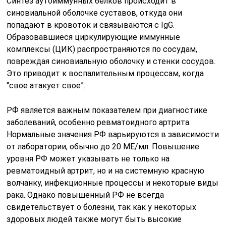
Синтез аутоиммунных белков происходит в
синовиальной оболочке суставов, откуда они
попадают в кровоток и связываются с IgG.
Образовавшиеся циркулирующие иммунные
комплексы (ЦИК) распространяются по сосудам,
повреждая синовиальную оболочку и стенки сосудов.
Это приводит к воспалительным процессам, когда
“свое атакует свое”.
РФ является важным показателем при диагностике
заболеваний, особенно ревматоидного артрита.
Нормальные значения РФ варьируются в зависимости
от лаборатории, обычно до 20 МЕ/мл. Повышение
уровня РФ может указывать не только на
ревматоидный артрит, но и на системную красную
волчанку, инфекционные процессы и некоторые виды
рака. Однако повышенный РФ не всегда
свидетельствует о болезни, так как у некоторых
здоровых людей также могут быть высокие