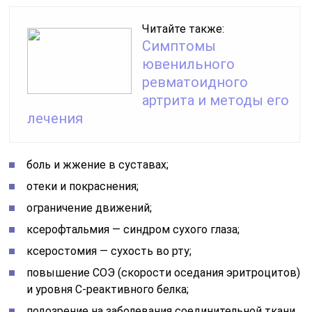
Читайте также:
Симптомы
ювенильного
ревматоидного
артрита и методы его
лечения
боль и жжение в суставах;
отеки и покраснения;
ограничение движений;
ксерофтальмия — синдром сухого глаза;
ксеростомия — сухость во рту;
повышение СОЭ (скорости оседания эритроцитов)
и уровня С-реактивного белка;
подозрение на заболевания соединительной ткани