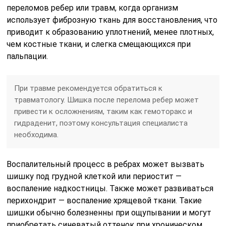
переломов ребер или травм, когда организм
использует фиброзную ткань для восстановления, что
приводит к образованию уплотнений, менее плотных,
чем костные ткани, и слегка смещающихся при
пальпации.
При травме рекомендуется обратиться к
травматологу. Шишка после перелома ребер может
привести к осложнениям, таким как гемоторакс и
гидраденит, поэтому консультация специалиста
необходима.
Воспалительный процесс в ребрах может вызвать
шишку под грудной клеткой или периостит —
воспаление надкостницы. Также может развиваться
перихондрит — воспаление хрящевой ткани. Такие
шишки обычно болезненны при ощупывании и могут
приобретать синеватый оттенок при хроническом