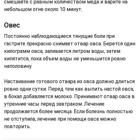
смешайте с равным количеством меда и варите на
небольшом огне около 10 минут.
Овес
Постоянно наблюдающиеся тянущие боли при
гастрите прекрасно снимает отвар овса. Берется один
килограмм овса, заливается литром воды, затем
кипятится, пока объем воды не уменьшится ровно
наполовину.
Настаивание готового отвара из овса должно длиться
ровно одни сутки. Перед тем как выпить настой овса,
в бокал добавляется молоко. Принимают отвар овса в
утренние часы перед завтраком. Лечение
продолжается более месяца. Если болезнь полностью
не отступила, лечение при помощи овса можно
повторить.