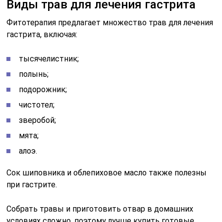
Виды трав для лечения гастрита
Фитотерапия предлагает множество трав для лечения
гастрита, включая:
тысячелистник;
полынь;
подорожник;
чистотел;
зверобой;
мята;
алоэ.
Сок шиповника и облепиховое масло также полезны
при гастрите.
Собрать травы и приготовить отвар в домашних
условиях сложно, поэтому лучше купить готовые