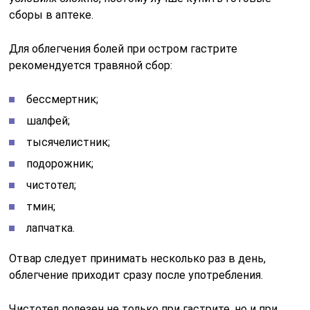
сборы в аптеке.
Для облегчения болей при остром гастрите
рекомендуется травяной сбор:
бессмертник;
шалфей;
тысячелистник;
подорожник;
чистотел;
тмин;
лапчатка.
Отвар следует принимать несколько раз в день,
облегчение приходит сразу после употребления.
Чистотел полезен не только при гастрите, но и при