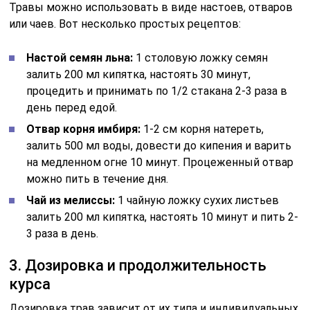
Травы можно использовать в виде настоев, отваров
или чаев. Вот несколько простых рецептов:
Настой семян льна:
1 столовую ложку семян
залить 200 мл кипятка, настоять 30 минут,
процедить и принимать по 1/2 стакана 2-3 раза в
день перед едой.
Отвар корня имбиря:
1-2 см корня натереть,
залить 500 мл воды, довести до кипения и варить
на медленном огне 10 минут. Процеженный отвар
можно пить в течение дня.
Чай из мелиссы:
1 чайную ложку сухих листьев
залить 200 мл кипятка, настоять 10 минут и пить 2-
3 раза в день.
3. Дозировка и продолжительность
курса
Дозировка трав зависит от их типа и индивидуальных