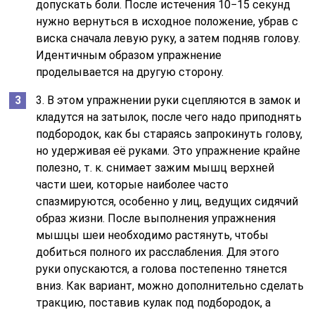
допускать боли. После истечения 10−15 секунд
нужно вернуться в исходное положение, убрав с
виска сначала левую руку, а затем подняв голову.
Идентичным образом упражнение
проделывается на другую сторону.
3. В этом упражнении руки сцепляются в замок и
кладутся на затылок, после чего надо приподнять
подбородок, как бы стараясь запрокинуть голову,
но удерживая её руками. Это упражнение крайне
полезно, т. к. снимает зажим мышц верхней
части шеи, которые наиболее часто
спазмируются, особенно у лиц, ведущих сидячий
образ жизни. После выполнения упражнения
мышцы шеи необходимо растянуть, чтобы
добиться полного их расслабления. Для этого
руки опускаются, а голова постепенно тянется
вниз. Как вариант, можно дополнительно сделать
тракцию, поставив кулак под подбородок, а