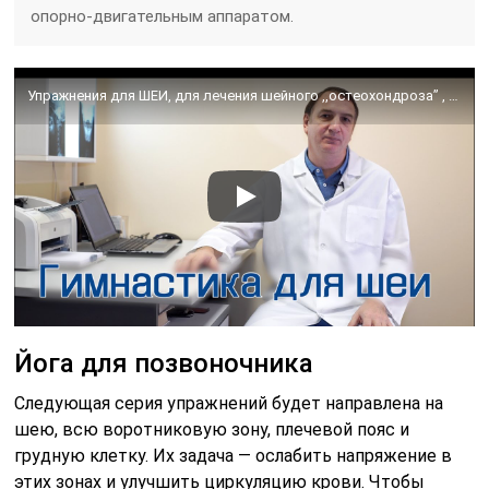
опорно-двигательным аппаратом.
Упражнения для ШЕИ, для лечения шейного ,,остеохондроза’’ , протрузии, спазма, и не только….
Йога для позвоночника
Следующая серия упражнений будет направлена на
шею, всю воротниковую зону, плечевой пояс и
грудную клетку. Их задача — ослабить напряжение в
этих зонах и улучшить циркуляцию крови. Чтобы