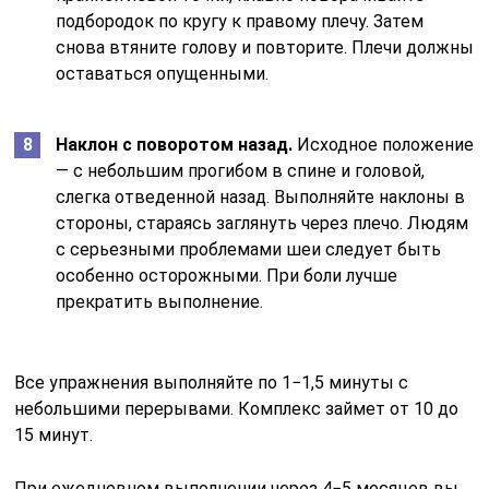
подбородок по кругу к правому плечу. Затем
снова втяните голову и повторите. Плечи должны
оставаться опущенными.
Наклон с поворотом назад.
Исходное положение
— с небольшим прогибом в спине и головой,
слегка отведенной назад. Выполняйте наклоны в
стороны, стараясь заглянуть через плечо. Людям
с серьезными проблемами шеи следует быть
особенно осторожными. При боли лучше
прекратить выполнение.
Все упражнения выполняйте по 1−1,5 минуты с
небольшими перерывами. Комплекс займет от 10 до
15 минут.
При ежедневном выполнении через 4−5 месяцев вы