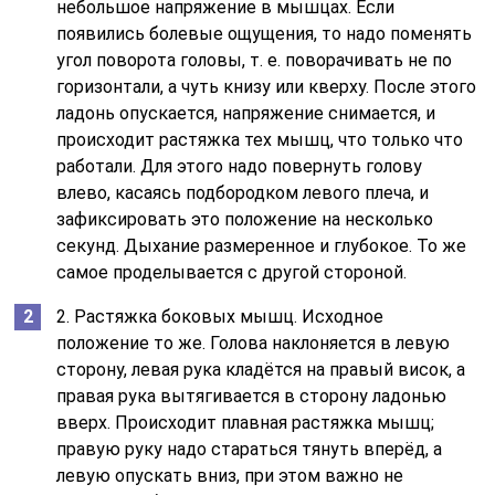
небольшое напряжение в мышцах. Если
появились болевые ощущения, то надо поменять
угол поворота головы, т. е. поворачивать не по
горизонтали, а чуть книзу или кверху. После этого
ладонь опускается, напряжение снимается, и
происходит растяжка тех мышц, что только что
работали. Для этого надо повернуть голову
влево, касаясь подбородком левого плеча, и
зафиксировать это положение на несколько
секунд. Дыхание размеренное и глубокое. То же
самое проделывается с другой стороной.
2. Растяжка боковых мышц. Исходное
положение то же. Голова наклоняется в левую
сторону, левая рука кладётся на правый висок, а
правая рука вытягивается в сторону ладонью
вверх. Происходит плавная растяжка мышц;
правую руку надо стараться тянуть вперёд, а
левую опускать вниз, при этом важно не