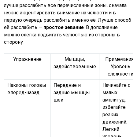
лучше расслабить все перечисленные зоны, сначала
нужно акцентировать внимание на челюсти и в
первую очередь расслабить именно её. Лучше способ
её расслабить —
простое зевание
. В дополнение
можно слегка подвигать челюстью из стороны в
сторону.
Упражнение
Мышцы,
Примечания/
задействованные
Уровень
сложности
Наклоны головы
Передние и
Начинайте с
вперед-назад
задние мышцы
малых
шеи
амплитуд,
избегайте
резких
движений.
Легкий
уровень.