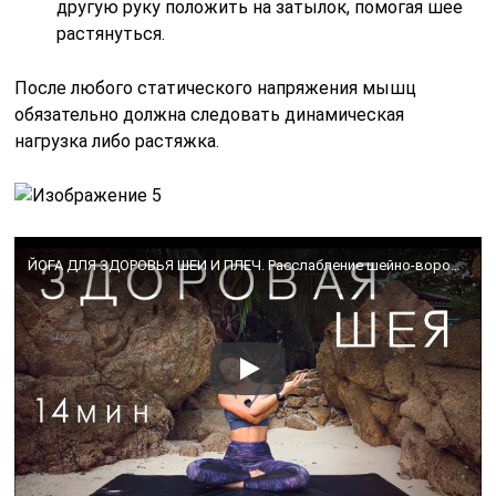
другую руку положить на затылок, помогая шее
растянуться.
После любого статического напряжения мышц
обязательно должна следовать динамическая
нагрузка либо растяжка.
ЙОГА ДЛЯ ЗДОРОВЬЯ ШЕИ И ПЛЕЧ. Расслабление шейно-воротниковой зоны. 14 минут.