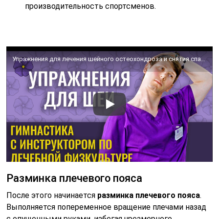
производительность спортсменов.
Упражнения для лечения шейного остеохондроза и снятия спазма мышц шеи с инструктором ЛФК.
Разминка плечевого пояса
После этого начинается
разминка плечевого пояса
.
Выполняется попеременное вращение плечами назад
с опущенными руками, избегая чрезмерного