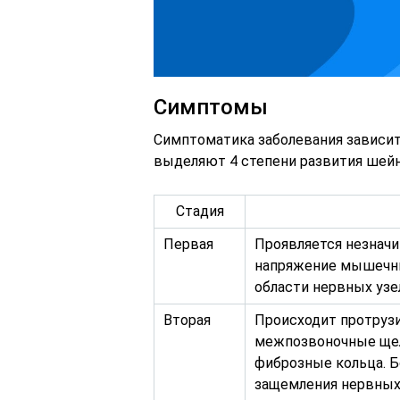
Симптомы
Симптоматика заболевания зависит
выделяют 4 степени развития шейн
Стадия
Первая
Проявляется незначи
напряжение мышечны
области нервных узе
Вторая
Происходит протрузи
межпозвоночные щел
фиброзные кольца. 
защемления нервных