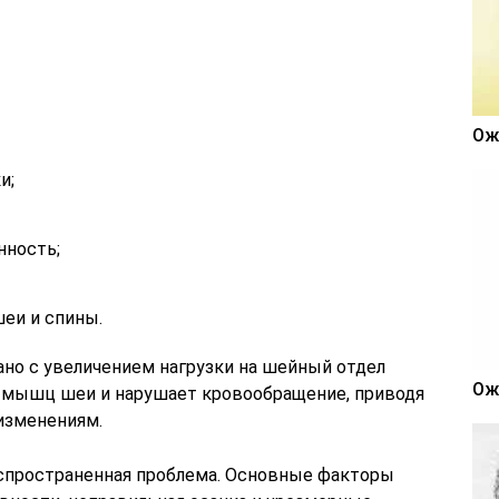
Ож
и;
нность;
еи и спины.
но с увеличением нагрузки на шейный отдел
Ож
м мышц шеи и нарушает кровообращение, приводя
изменениям.
аспространенная проблема. Основные факторы