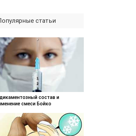
Популярные статьи
дикаментозный состав и
именение смеси Бойко