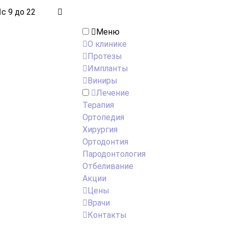
с 9 до 22
Меню
О клинике
Протезы
Импланты
Виниры
Лечение
Терапия
Ортопедия
Хирургия
Ортодонтия
Пародонтология
Отбеливание
Акции
Цены
Врачи
Контакты