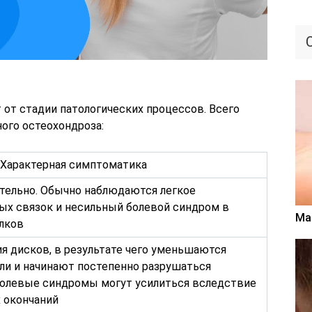
 от стадии патологических процессов. Всего
ого остеохондроза:
Характерная симптоматика
тельно. Обычно наблюдаются легкое
х связок и несильный болевой синдром в
Ма
лков
я дисков, в результате чего уменьшаются
и и начинают постепенно разрушаться
Болевые синдромы могут усилиться вследствие
 окончаний