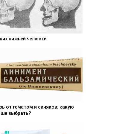
вих нижней челюсти
зь от гематом и синяков: какую
чше выбрать?