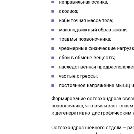
неправильная осанка;
сколиоз;
избыточная масса тела;
малоподвижный образ жизни;
травмы позвоночника;
чрезмерные физические нагрузк
сбои в обмене веществ;
наследственная предрасположе
частые стрессы;
постоянное напряжение мышц ш
Формирование остеохондроза связа
позвоночника, что вызывает спаз
к дегенеративно-дистрофическим 
Остеохондроз шейного отдела — р