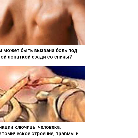
м может быть вызвана боль под
вой лопаткой сзади со спины?
нкции ключицы человека.
атомическое строение, травмы и