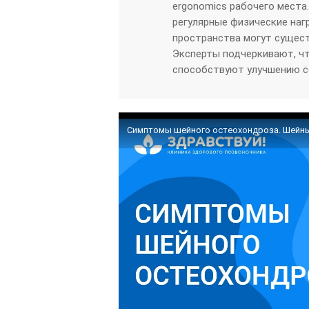
ergonomics рабочего места
регулярные физические наг
пространства могут сущест
Эксперты подчеркивают, чт
способствуют улучшению с
Симптомы шейного остеохондроза. Шейный