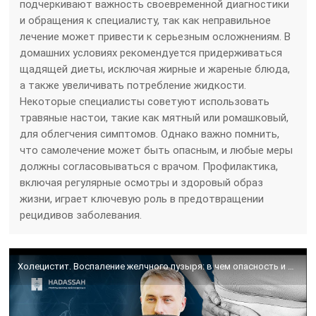
подчеркивают важность своевременной диагностики
и обращения к специалисту, так как неправильное
лечение может привести к серьезным осложнениям. В
домашних условиях рекомендуется придерживаться
щадящей диеты, исключая жирные и жареные блюда,
а также увеличивать потребление жидкости.
Некоторые специалисты советуют использовать
травяные настои, такие как мятный или ромашковый,
для облегчения симптомов. Однако важно помнить,
что самолечение может быть опасным, и любые меры
должны согласовываться с врачом. Профилактика,
включая регулярные осмотры и здоровый образ
жизни, играет ключевую роль в предотвращении
рецидивов заболевания.
Холецистит. Воспаление желчного пузыря: в чем опасность и как лечить?