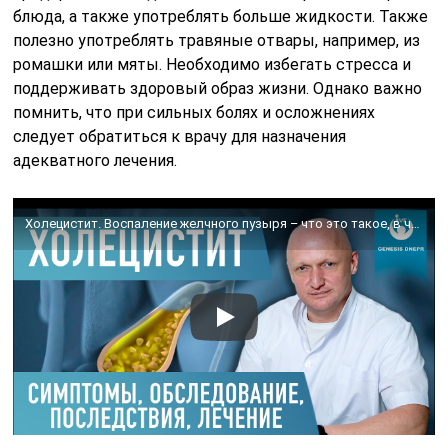
блюда, а также употреблять больше жидкости. Также
полезно употреблять травяные отвары, например, из
ромашки или мяты. Необходимо избегать стресса и
поддерживать здоровый образ жизни. Однако важно
помнить, что при сильных болях и осложнениях
следует обратиться к врачу для назначения
адекватного лечения.
Холецистит. Воспаление желчного пузыря – что это такое, в чем опасность и как лечить. Хирург Щевцов