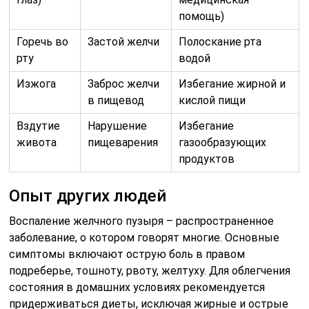
помощь)
Горечь во
Застой желчи
Полоскание рта
рту
водой
Изжога
Заброс желчи
Избегание жирной и
в пищевод
кислой пищи
Вздутие
Нарушение
Избегание
живота
пищеварения
газообразующих
продуктов
Опыт других людей
Воспаление желчного пузыря – распространенное
заболевание, о котором говорят многие. Основные
симптомы включают острую боль в правом
подреберье, тошноту, рвоту, желтуху. Для облегчения
состояния в домашних условиях рекомендуется
придерживаться диеты, исключая жирные и острые