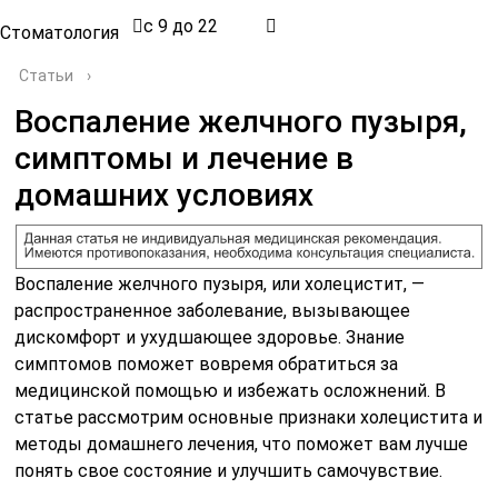
с 9 до 22
Стоматология
Статьи
›
Воспаление желчного пузыря,
симптомы и лечение в
домашних условиях
Воспаление желчного пузыря, или холецистит, —
распространенное заболевание, вызывающее
дискомфорт и ухудшающее здоровье. Знание
симптомов поможет вовремя обратиться за
медицинской помощью и избежать осложнений. В
статье рассмотрим основные признаки холецистита и
методы домашнего лечения, что поможет вам лучше
понять свое состояние и улучшить самочувствие.