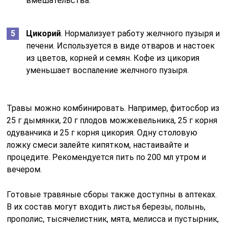
вмешательства.
Цикорий
. Нормализует работу желчного пузыря и
печени. Используется в виде отваров и настоек
из цветов, корней и семян. Кофе из цикория
уменьшает воспаление желчного пузыря.
Травы можно комбинировать. Например, фитосбор из
25 г дымянки, 20 г плодов можжевельника, 25 г корня
одуванчика и 25 г корня цикория. Одну столовую
ложку смеси залейте кипятком, настаивайте и
процедите. Рекомендуется пить по 200 мл утром и
вечером.
Готовые травяные сборы также доступны в аптеках.
В их состав могут входить листья березы, полынь,
прополис, тысячелистник, мята, мелисса и пустырник,