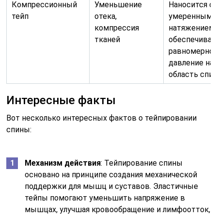
Компрессионный
Уменьшение
Наносится с
тейп
отека,
умеренным
компрессия
натяжением,
тканей
обеспечивае
равномерно
давление на
область спи
Интересные факты
Вот несколько интересных фактов о тейпировании
спины:
Механизм действия
: Тейпирование спины
основано на принципе создания механической
поддержки для мышц и суставов. Эластичные
тейпы помогают уменьшить напряжение в
мышцах, улучшая кровообращение и лимфоотток,