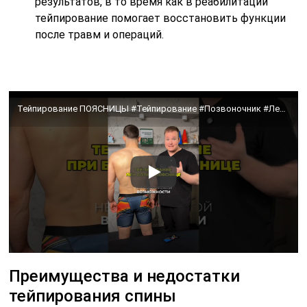
результатов, в то время как в реабилитации
тейпирование помогает восстановить функции
после травм и операций.
Тейпирование ПОЯСНИЦЫ #Тейпирование #Позвоночник #ЛечениеГрыжи #здоровье #ДокторМалышев
Преимущества и недостатки
тейпирования спины