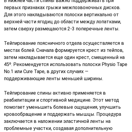
В нижней части спины важно поддерживать при
первых признаках грыжи межпозвоночных дисков.
Для этого накладываются полоски вертикально от
верхней части ягодиц до области между лопатками,
затем сверху размещаются 2-3 поперечные ленты.
Тейпирование поясничного отдела осуществляется в
местах болей. Сначала формируется крест из тейпов,
затем накладывается еще один крест, смещенный на
45º. Рекомендуется использовать полоски Physio Tape
No.1 или Cure Tape, в других случаях —
поддерживающие ленты меньшей ширины.
Тейпирование спины активно применяется в
реабилитации и спортивной медицине. Этот метод
помогает уменьшить болевые ощущения, улучшить
кровообращение и поддержать мышцы. Процедура
заключается в наложении эластичной ленты на
проблемные участки, создавая дополнительную