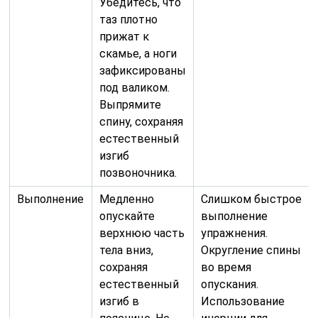
Убедитесь, что
таз плотно
прижат к
скамье, а ноги
зафиксированы
под валиком.
Выпрямите
спину, сохраняя
естественный
изгиб
позвоночника.
Выполнение
Медленно
Слишком быстрое
опускайте
выполнение
верхнюю часть
упражнения.
тела вниз,
Округление спины
сохраняя
во время
естественный
опускания.
изгиб в
Использование