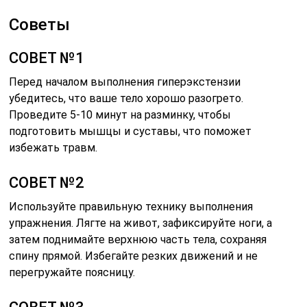
Советы
СОВЕТ №1
Перед началом выполнения гиперэкстензии
убедитесь, что ваше тело хорошо разогрето.
Проведите 5-10 минут на разминку, чтобы
подготовить мышцы и суставы, что поможет
избежать травм.
СОВЕТ №2
Используйте правильную технику выполнения
упражнения. Лягте на живот, зафиксируйте ноги, а
затем поднимайте верхнюю часть тела, сохраняя
спину прямой. Избегайте резких движений и не
перегружайте поясницу.