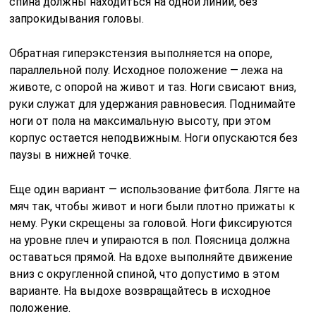
спина должны находиться на одной линии, без
запрокидывания головы.
Обратная гиперэкстензия выполняется на опоре,
параллельной полу. Исходное положение — лежа на
животе, с опорой на живот и таз. Ноги свисают вниз,
руки служат для удержания равновесия. Поднимайте
ноги от пола на максимальную высоту, при этом
корпус остается неподвижным. Ноги опускаются без
паузы в нижней точке.
Еще один вариант — использование фитбола. Лягте на
мяч так, чтобы живот и ноги были плотно прижаты к
нему. Руки скрещены за головой. Ноги фиксируются
на уровне плеч и упираются в пол. Поясница должна
оставаться прямой. На вдохе выполняйте движение
вниз с округленной спиной, что допустимо в этом
варианте. На выдохе возвращайтесь в исходное
положение.