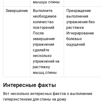
мышцы спины.
Завершение
Выполните
Прекращение
необходимое
выполнения
количество
упражнения без
повторений.
растяжки.
После
Игнорирование
завершения
болевых
упражнения
ощущений.
сделайте
несколько
упражнений на
растяжку
мышц спины.
Интересные факты
Вот несколько интересных фактов о выполнении
гиперэкстензии для спины на дому: