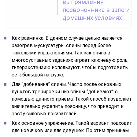
выпрямления
позвоночника в зале и
домашних условиях
Как разминка. В данном случае целью является
разогрев мускулатуры спины перед более
тяжёлыми упражнениями. Так как спина в
многосуставных заданиях играет ключевую роль,
гиперэкстензию используют, чтобы подготовить
её к большой нагрузке.
Для “добивания” спины. Часто после основных
пунктов тренировки низ спины “добивают” с
помощью данного приёма. Такой способ позволяет
значительно укрепить поясницу, что приводит к
росту силовых показателей.
Как основное упражнение. Такой вариант подходит
для новичков или для девушек. По этим причинам