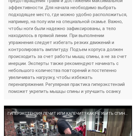
предотвращения травм и достижения максимальной
эффективности. Для начала необходимо выбрать
подходящее место, где можно удобно расположиться,
например, на полу или на специальной скамье. Важно,
чтобы ноги были надежно зафиксированы, а тело
находилось в прямой линии. При выполнении
упражнения следует избегать резких движений и
контролировать амплитуду. Подъем корпуса должен
происходить за счет работы мышц спины, а не за счет
инерции. Эксперты также рекомендуют начинать с
небольшого количества повторений и постепенно
увеличивать нагрузку, чтобы избежать
перенапряжения. Регулярная практика гиперэкстензий
поможет укрепить мышцы спины и улучшить осанку.
ГИПЕРЭКСТЕНЗИЯ ЛЕЧИТ ИЛИ КАЛЕЧИТ? КАК НЕ УБИТЬ СПИНУ. ГИПЕРЭКСТЕНЗИЯ ТЕХНИКА ВЫПОЛНЕНИЯ.