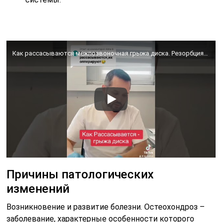
Как рассасываются межпозвоночная грыжа диска. Резорбция грыжи
Причины патологических
изменений
Возникновение и развитие болезни. Остеохондроз –
заболевание, характерные особенности которого