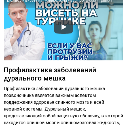
Можно ли висеть на турнике, если у вас протрузии и грыжи?
Профилактика заболеваний
дурального мешка
Профилактика заболеваний дурального мешка
позвоночника является важным аспектом
поддержания здоровья спинного мозга и всей
нервной системы. Дуральный мешок,
представляющий собой защитную оболочку, в которой
находится спинной мозг и спинномозговая жидкость,