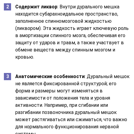
Содержит ликвор
: Внутри дурального мешка
находится субарахноидальное пространство,
заполненное спинномозговой жидкостью
(ликвором). Эта жидкость играет ключевую роль
в амортизации спинного мозга, обеспечивая его
защиту от ударов и травм, а также участвует в
обмене веществ между спинным мозгом и
кровью.
Анатомические особенности
: Дуральный мешок
не является фиксированной структурой; его
форма и размеры могут изменяться в
зависимости от положения тела и уровня
активности. Например, при сгибании или
разгибании позвоночника дуральный мешок
может растягиваться или сжиматься, что важно
для нормального функционирования нервной
системы.