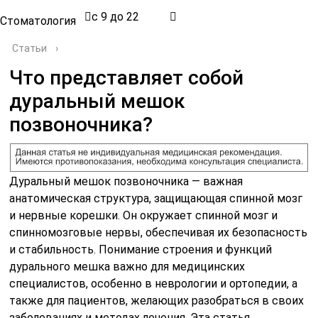
с 9 до 22
Стоматология
Статьи
›
Что представляет собой
дуральный мешок
позвоночника?
Дуральный мешок позвоночника — важная
анатомическая структура, защищающая спинной мозг
и нервные корешки. Он окружает спинной мозг и
спинномозговые нервы, обеспечивая их безопасность
и стабильность. Понимание строения и функций
дурального мешка важно для медицинских
специалистов, особенно в неврологии и ортопедии, а
также для пациентов, желающих разобраться в своих
заболеваниях и методах лечения. Эта статья