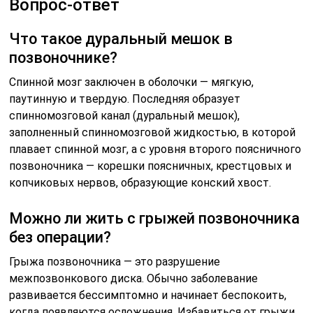
Вопрос-ответ
Что такое дуральный мешок в
позвоночнике?
Спинной мозг заключен в оболочки — мягкую,
паутинную и твердую. Последняя образует
спинномозговой канал (дуральный мешок),
заполненный спинномозговой жидкостью, в которой
плавает спинной мозг, а с уровня второго поясничного
позвоночника — корешки поясничных, крестцовых и
копчиковых нервов, образующие конский хвост.
Можно ли жить с грыжей позвоночника
без операции?
Грыжа позвоночника — это разрушение
межпозвонкового диска. Обычно заболевание
развивается бессимптомно и начинает беспокоить,
когда появляются осложнения. Избавиться от грыжи