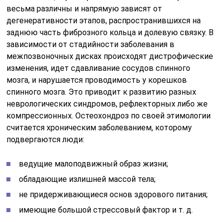
весьма различны и напрямую зависят от
дегенеративности этапов, распространившихся на
заднюю часть фиброзного кольца и долевую связку. В
зависимости от стадийности заболевания в
межпозвоночных дисках происходят дистрофические
изменения, идет сдавливание сосудов спинного
мозга, и нарушается проводимость у корешков
спинного мозга. Это приводит к развитию разных
неврологических синдромов, рефлекторных либо же
компрессионных. Остеохондроз по своей этимологии
считается хроническим заболеванием, которому
подвергаются люди:
ведущие малоподвижный образ жизни;
обладающие излишней массой тела;
не придерживающиеся основ здорового питания;
имеющие большой стрессовый фактор и т. д.