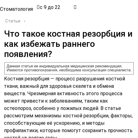
с 9 до 22
Стоматология
Статьи
›
Что такое костная резорбция и
как избежать раннего
появления?
Костная резорбция — процесс разрушения костной
ткани, важный для здоровья скелета и обмена
веществ. Чрезмерная активность этого процесса
может привести к заболеваниям, таким как
остеопороз, особенно у пожилых людей. В статье
рассмотрим механизмы костной резорбции, факторы,
способствующие её ускорению, и методы
профилактики, которые помогут сохранить прочность
костей на долгие годы.