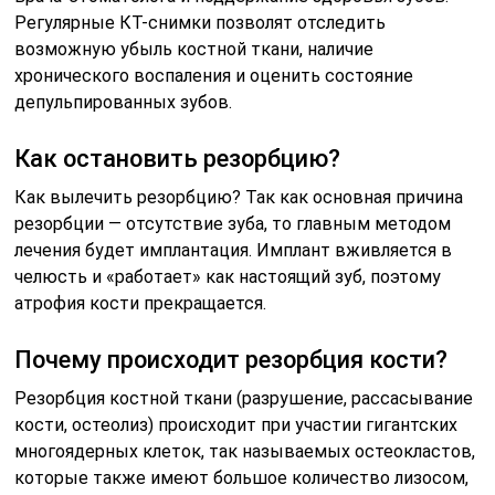
Регулярные КТ-снимки позволят отследить
возможную убыль костной ткани, наличие
хронического воспаления и оценить состояние
депульпированных зубов.
Как остановить резорбцию?
Как вылечить резорбцию? Так как основная причина
резорбции — отсутствие зуба, то главным методом
лечения будет имплантация. Имплант вживляется в
челюсть и «работает» как настоящий зуб, поэтому
атрофия кости прекращается.
Почему происходит резорбция кости?
Резорбция костной ткани (разрушение, рассасывание
кости, остеолиз) происходит при участии гигантских
многоядерных клеток, так называемых остеокластов,
которые также имеют большое количество лизосом,