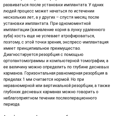
развиваться после установки имплантата. У одних
людей процесс может начаться по истечении
нескольких лет, а у других – спустя месяц после
установки имплантата. При одномоментной
имплантации (вживление корня в лунку удаленного
зуба) кость еще не успевает атрофироваться,
поэтому, с этой точки зрения, экспресс-имплантация
имеет принципиальное преимущество.
Диагностируется резорбция с помощью
ортопантомограммы и компьютерной томографии, а
ее величину можно определить по глубине десневых
карманов. Горизонтальная равномерная резорбция в
пределах 1 мм считается нормой. Но при
неравномерной или вертикальной резорбции, а также
глубоких десневых карманах можно говорить о
неблагоприятном течении послеоперационного
периода.