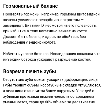
Гормональный баланс
Проверять гормоны: например, гормоны щитовидной
железы усиливают резорбцию, эстрогены —
замедляют. Витамин D, несмотря на его полезность,
при избытке в теле негативно влияет на кости.
Должен быть баланс, и здесь не обойтись без
наблюдения у эндокринолога.
Избегать уколов ботокса. Исследования показали, что
инъекции ботокса ускоряют разрушение костей.
Вовремя лечить зубы
Отсутствие зуба может ускорить деформацию лица.
Губы теряют объем, носогубные складки углубляются,
а овал лица становится более округлым. У людей с
зубными протезами нижняя челюсть со временем
уменьшается, теряя до 60% объема за десятилетие.