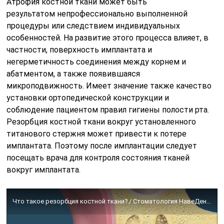
Атрофия костной ткани может быть
результатом непрофессионально выполненной
процедуры или следствием индивидуальных
особенностей. На развитие этого процесса влияет, в
частности, поверхность имплантата и
негерметичность соединения между корнем и
абатментом, а также появившаяся
микроподвижность. Имеет значение также качество
установки ортопедической конструкции и
соблюдение пациентом правил гигиены полости рта.
Резорбция костной ткани вокруг установленного
титанового стержня может привести к потере
имплантата. Поэтому после имплантации следует
посещать врача для контроля состояния тканей
вокруг имплантата.
Что такое резорбция костной ткани? / Стоматология НавеДент в Путилково