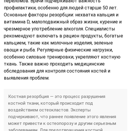
переломов. Врачи подчеркивают важность
профилактики, особенно для людей старше 50 лет.
Основные факторы резорбции: нехватка кальция и
витамина D, малоподвижный образ жизни, курение и
чрезмерное употребление алкоголя. Специалисты
рекомендуют включать в рацион продукты, богатые
кальцием, такие как молочные изделия, зеленые
овощи и рыба. Регулярные физические нагрузки,
особенно силовые тренировки, укрепляют костную
ткань. Также важно проходить медицинские
обследования для контроля состояния костей и
выявления проблем.
Костная резорбция — это процесс разрушения
костной ткани, который происходит под
воздействием остеокластов. Эксперты
подчеркивают, что раннее появление этого явления
может привести к остеопорозу и другим серьезным
заболеваниям. Для предотвращения костной