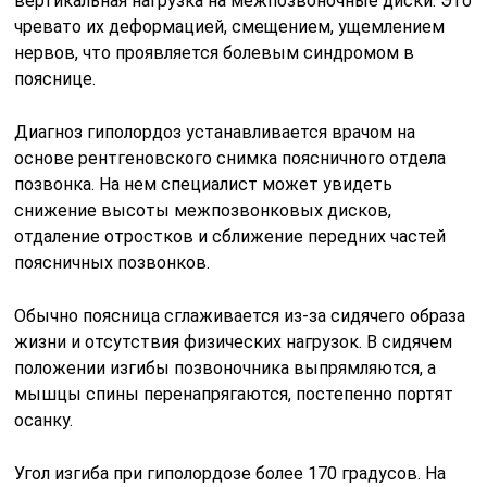
вертикальная нагрузка на межпозвоночные диски. Это
чревато их деформацией, смещением, ущемлением
нервов, что проявляется болевым синдромом в
пояснице.
Диагноз гиполордоз устанавливается врачом на
основе рентгеновского снимка поясничного отдела
позвонка. На нем специалист может увидеть
снижение высоты межпозвонковых дисков,
отдаление отростков и сближение передних частей
поясничных позвонков.
Обычно поясница сглаживается из-за сидячего образа
жизни и отсутствия физических нагрузок. В сидячем
положении изгибы позвоночника выпрямляются, а
мышцы спины перенапрягаются, постепенно портят
осанку.
Угол изгиба при гиполордозе более 170 градусов. На