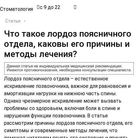
с 9 до 22
Стоматология
Статьи
›
Что такое лордоз поясничного
отдела, каковы его причины и
методы лечения?
Лордоз поясничного отдела – естественное
искривление позвоночника, важное для равновесия и
амортизации нагрузки на нижнюю часть спины.
Однако чрезмерное искривление может вызвать
проблемы со здоровьем, включая боли в спине и
нарушения функции позвоночника. В статье
рассмотрим причины лордоза поясничного отдела, его
симптомы и современные методы лечения, что
поможет читателям понять это состояние и принять