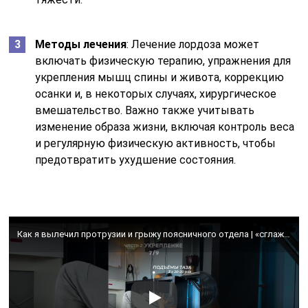
Методы лечения
: Лечение лордоза может
включать физическую терапию, упражнения для
укрепления мышц спины и живота, коррекцию
осанки и, в некоторых случаях, хирургическое
вмешательство. Важно также учитывать
изменение образа жизни, включая контроль веса
и регулярную физическую активность, чтобы
предотвратить ухудшение состояния.
Как я вылечил протрузии и грыжу поясничного отдела | «сглаженный лордоз + грыжа» | (НЕ повторять)