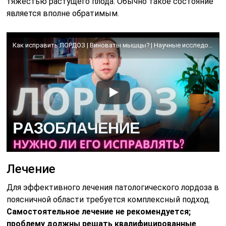
тяжестью растущего плода. Обычно такое состояние
является вполне обратимым.
Как исправить ЛОРДОЗ | Виноваты мышцы? | Научные исследования
Лечение
Для эффективного лечения патологического лордоза в
поясничной области требуется комплексный подход.
Самостоятельное лечение не рекомендуется;
проблему должны решать квалифицированные