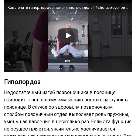
Как лечить гиперлордоз поясничного отдела? #shorts #бубновский #упражнения
Гиполордоз
Недостаточный изгиб позвоночника в пояснице
приводит к неполному смягчению осевых нагрузок в
пояснице. В случае со здоровым позвоночным
столбом поясничный отдел выполняет роль пружины,
уменьшая давление в несколько раз. Если эта функция
не осуществляется, значительно увеличивается