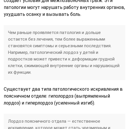
создает условия для межпозвоночных грыж. Эти
патологии могут нарушать работу внутренних органов,
ухудшать осанку и вызывать боль.
Чем раньше проявляется патология и дольше
остается без лечения, тем более выраженными
становятся симптомы и серьезными последствия.
Например, патологический лордоз у детей и
подростков может привести к деформации грудной
клетки, сжимающей внутренние органы и нарушающей
их функции.
Существует два типа патологического искривления в
поясничном отделе: гиполордоз (выпрямленный
лордоз) и гиперлордоз (усиленный изгиб).
Лордоз поясничного отдела — естественное
искривление, которое может стать чрезмерным и