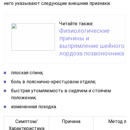
него указывают следующие внешние признаки:
Читайте также:
Физиологические
причины и
выпрямление шейного
лордоза позвоночника
плоская спина;
боль в пояснично-крестцовом отделе;
быстрая утомляемость в сидячем и стоячем
положении;
измененная походка.
Симптом/
Причина
Метод ле
Характеристика