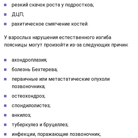
резкий скачок роста у подростков;
ДЦП;
рахитическое смягчение костей.
У взрослых нарушения естественного изгиба
поясницы могут произойти из-за следующих причин:
ахондроплазия;
болезнь Бехтерева;
первичные или метастатические опухоли
позвоночника;
остеохондроз;
спондилолистез;
анкилоз;
туберкулез и бруцеллез;
инфекции, поражающие позвоночник;