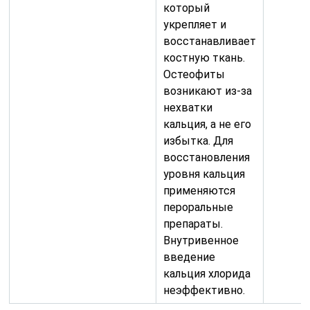
который
укрепляет и
восстанавливает
костную ткань.
Остеофиты
возникают из-за
нехватки
кальция, а не его
избытка. Для
восстановления
уровня кальция
применяются
пероральные
препараты.
Внутривенное
введение
кальция хлорида
неэффективно.