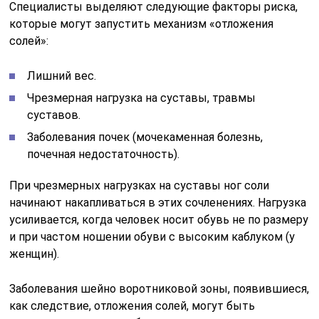
Специалисты выделяют следующие факторы риска,
которые могут запустить механизм «отложения
солей»:
Лишний вес.
Чрезмерная нагрузка на суставы, травмы
суставов.
Заболевания почек (мочекаменная болезнь,
почечная недостаточность).
При чрезмерных нагрузках на суставы ног соли
начинают накапливаться в этих сочленениях. Нагрузка
усиливается, когда человек носит обувь не по размеру
и при частом ношении обуви с высоким каблуком (у
женщин).
Заболевания шейно воротниковой зоны, появившиеся,
как следствие, отложения солей, могут быть