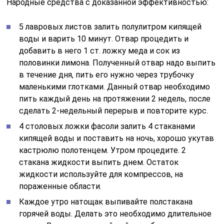
Народные средства с доказанной эффективностью:
5 лавровых листов залить полулитром кипящей
воды и варить 10 минут. Отвар процедить и
добавить в него 1 ст. ложку меда и сок из
половинки лимона. Полученный отвар надо выпить
в течение дня, пить его нужно через трубочку
маленькими глотками. Данный отвар необходимо
пить каждый день на протяжении 2 недель, после
сделать 2-недельный перерыв и повторите курс.
4 столовых ложки фасоли залить 4 стаканами
кипящей воды и поставить на ночь, хорошо укутав
кастрюлю полотенцем. Утром процедите. 2
стакана жидкости выпить днем. Остаток
жидкости используйте для компрессов, на
пораженные области.
Каждое утро натощак выпивайте полстакана
горячей воды. Делать это необходимо длительное