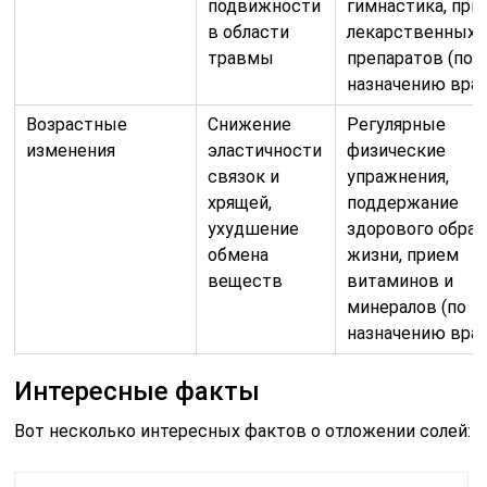
подвижности
гимнастика, при
в области
лекарственных
травмы
препаратов (по
назначению врач
Возрастные
Снижение
Регулярные
изменения
эластичности
физические
связок и
упражнения,
хрящей,
поддержание
ухудшение
здорового образ
обмена
жизни, прием
веществ
витаминов и
минералов (по
назначению врач
Интересные факты
Вот несколько интересных фактов о отложении солей: