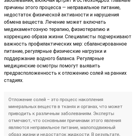
заболевания, включая артрит и остеохондроз. Главные
причины этого процесса — неправильное питание,
недостаток физической активности и нарушения
обмена веществ. Лечение может включать
медикаментозную терапию, физиотерапию и
коррекцию образа жизни. Специалисты подчеркивают
важность профилактических мер: сбалансированное
питание, регулярные физические нагрузки и
поддержание водного баланса. Регулярные
медицинские осмотры помогут выявить
предрасположенность к отложению солей на ранних
стадиях.
Отложение солей – это процесс накопления
минеральных веществ в тканях и органах, что может
приводить к различным заболеваниям. Эксперты
отмечают, что основными причинами этого явления
являются неправильное питание, малоподвижный
образ жизни и недостаток жидкости. В результате,