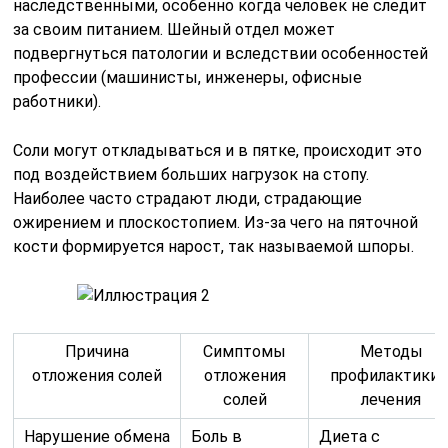
наследственными, особенно когда человек не следит
за своим питанием. Шейный отдел может
подвергнуться патологии и вследствии особенностей
профессии (машинисты, инженеры, офисные
работники).
Соли могут откладываться и в пятке, происходит это
под воздействием больших нагрузок на стопу.
Наиболее часто страдают люди, страдающие
ожирением и плоскостопием. Из-за чего на пяточной
кости формируется нарост, так называемой шпоры.
Причина
Симптомы
Методы
отложения солей
отложения
профилактики 
солей
лечения
Нарушение обмена
Боль в
Диета с