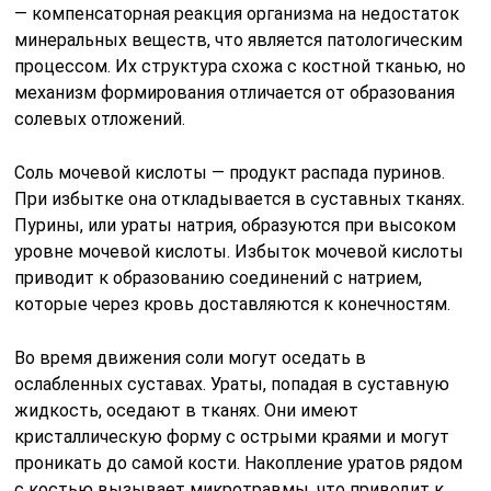
— компенсаторная реакция организма на недостаток
минеральных веществ, что является патологическим
процессом. Их структура схожа с костной тканью, но
механизм формирования отличается от образования
солевых отложений.
Соль мочевой кислоты — продукт распада пуринов.
При избытке она откладывается в суставных тканях.
Пурины, или ураты натрия, образуются при высоком
уровне мочевой кислоты. Избыток мочевой кислоты
приводит к образованию соединений с натрием,
которые через кровь доставляются к конечностям.
Во время движения соли могут оседать в
ослабленных суставах. Ураты, попадая в суставную
жидкость, оседают в тканях. Они имеют
кристаллическую форму с острыми краями и могут
проникать до самой кости. Накопление уратов рядом
с костью вызывает микротравмы, что приводит к