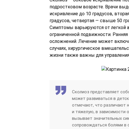
подростковом возрасте. Врачи выд
искривление до 10 градусов, вторая 
градусов, четвертая — свыше 50 г
Симптомы варьируются от легкой а
ограниченной подвижности. Ранняя
осложнений. Лечение может включа
случаях, хирургическое вмешатель
жизни также важны для управления
Сколиоз представляет собо
может развиваться в детск
отмечают, что различают н
и тяжелую, в зависимости о
вызывает значительных сим
сопровождаться болями в с