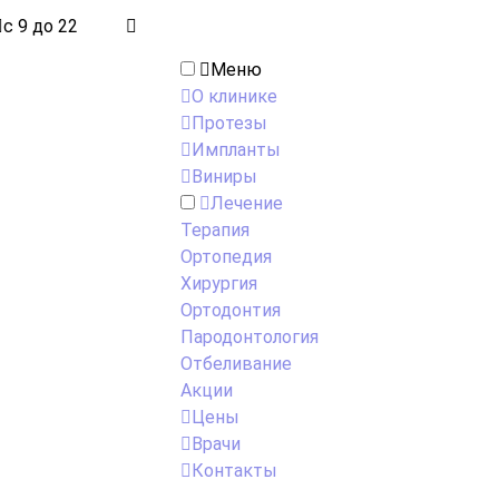
с 9 до 22
Меню
О клинике
Протезы
Импланты
Виниры
Лечение
Терапия
Ортопедия
Хирургия
Ортодонтия
Пародонтология
Отбеливание
Акции
Цены
Врачи
Контакты