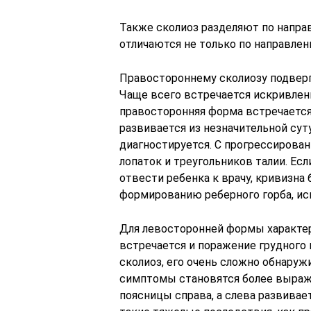
Также сколиоз разделяют по направ
отличаются не только по направлен
Правостороннему сколиозу подверг
Чаще всего встречается искривлени
правосторонняя форма встречается 
развивается из незначительной сут
диагностируется. С прогрессирован
лопаток и треугольников талии. Ес
отвести ребенка к врачу, кривизна 
формированию реберного горба, ис
Для левосторонней формы характер
встречается и поражение грудного 
сколиоз, его очень сложно обнаруж
симптомы становятся более выра
поясницы справа, а слева развивае