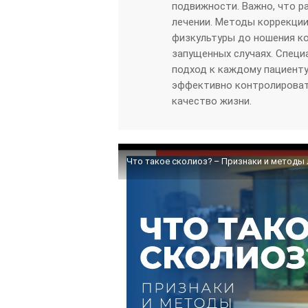
подвижности. Важно, что р
лечении. Методы коррекции
физкультуры до ношения ко
запущенных случаях. Спец
подход к каждому пациенту
эффективно контролироват
качество жизни.
Что такое сколиоз? – Признаки и методы