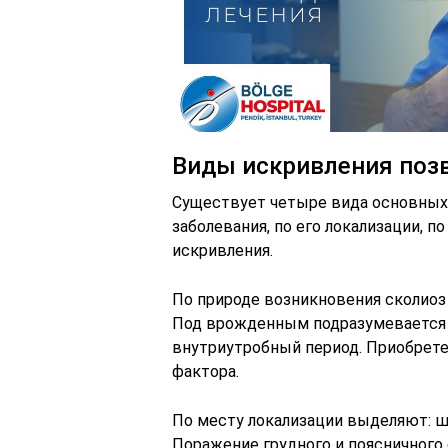
Виды искривления поз
Существует четыре вида основных 
заболевания, по его локализации, 
искривления.
По природе возникновения сколиоз
Под врожденным подразумевается 
внутриутробный период. Приобрете
фактора.
По месту локализации выделяют: ш
Поражение грудного и поясничного 