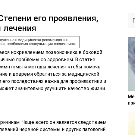
Степени его проявления,
 лечения
ееся искривлением позвоночника в боковой
личные проблемы со здоровьем. В статье
 симптомы и методы лечения, чтобы помочь
яние и вовремя обратиться за медицинской
 его последствиях важна для профилактики и
может значительно улучшить качество жизни
Ме
пр
причинам. Чаще всего он является следствием
леваний нервной системы и других патологий.