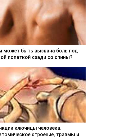
м может быть вызвана боль под
вой лопаткой сзади со спины?
нкции ключицы человека.
атомическое строение, травмы и