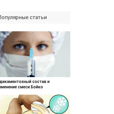
Популярные статьи
дикаментозный состав и
именение смеси Бойко