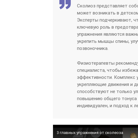
Сколиоз представляет собо
может возникать в детском
Эксперты подчеркивают, чт
ключевую роль в предотвр
упражнения являются важн
укрепить мышцы спины, улу
позвоночника.
Физиотерапевты рекоменду
специалиста, чтобы избеж
эффективности. Комплекс 
укрепляющие движения и ды
способствуют не только ул
повышению общего тонуса 
индивидуален, и подход к 
3 главных упражнения от сколеоза