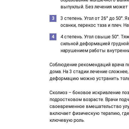
выпуклый. Без лечения может 
3 степень. Угол от 26° до 50°
осанки, перекос таза и плеч. 
4 степень. Угол свыше 50°. Тя
сильной деформацией грудной
нарушением работы внутренни
Соблюдение рекомендаций врача по
дома. На 3 стадии лечение сложнее
деформацию можно устранить толь
Сколиоз – боковое искривление по
подростковом возрасте. Врачи под
своевременное вмешательство улу
включает физическую терапию, где
ключевую роль.