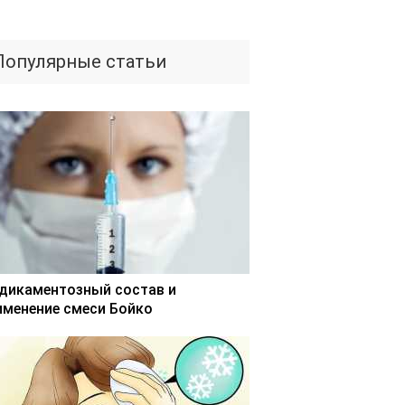
Популярные статьи
дикаментозный состав и
именение смеси Бойко