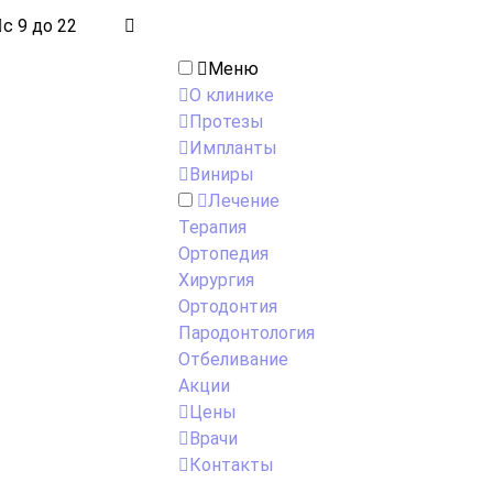
с 9 до 22
Меню
О клинике
Протезы
Импланты
Виниры
Лечение
Терапия
Ортопедия
Хирургия
Ортодонтия
Пародонтология
Отбеливание
Акции
Цены
Врачи
Контакты