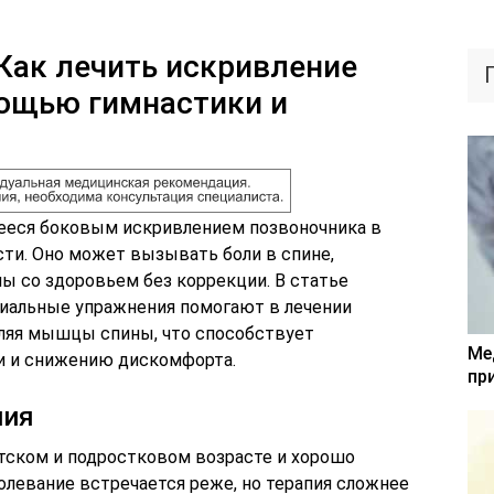
 Как лечить искривление
мощью гимнастики и
щееся боковым искривлением позвоночника в
сти. Оно может вызывать боли в спине,
ы со здоровьем без коррекции. В статье
циальные упражнения помогают в лечении
епляя мышцы спины, что способствует
Ме
и и снижению дискомфорта.
пр
ния
етском и подростковом возрасте и хорошо
олевание встречается реже, но терапия сложнее