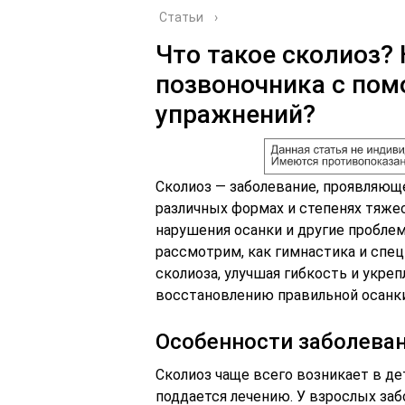
Статьи
›
Что такое сколиоз?
позвоночника с по
упражнений?
Сколиоз — заболевание, проявляю
различных формах и степенях тяже
нарушения осанки и другие проблем
рассмотрим, как гимнастика и спе
сколиоза, улучшая гибкость и укр
восстановлению правильной осанк
Особенности заболева
Сколиоз чаще всего возникает в д
поддается лечению. У взрослых заб