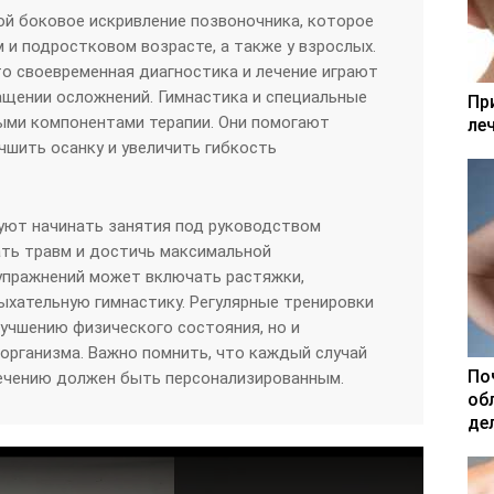
й боковое искривление позвоночника, которое
 и подростковом возрасте, а также у взрослых.
о своевременная диагностика и лечение играют
ащении осложнений. Гимнастика и специальные
Пр
ыми компонентами терапии. Они помогают
ле
чшить осанку и увеличить гибкость
ют начинать занятия под руководством
ать травм и достичь максимальной
упражнений может включать растяжки,
хательную гимнастику. Регулярные тренировки
учшению физического состояния, но и
организма. Важно помнить, что каждый случай
По
лечению должен быть персонализированным.
об
де