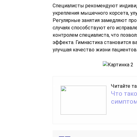
Специалисты рекомендуют индивид
укрепления мышечного корсета, улу
Регулярные занятия замедляют про
случаях способствуют его исправле
контролем специалиста, что позво
эффекта. Гимнастика становится в
улучшая качество жизни пациентов
Читайте та
Что тако
симптом