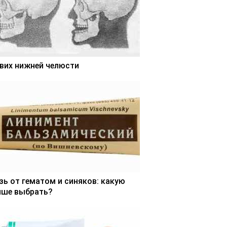
вих нижней челюсти
зь от гематом и синяков: какую
чше выбрать?