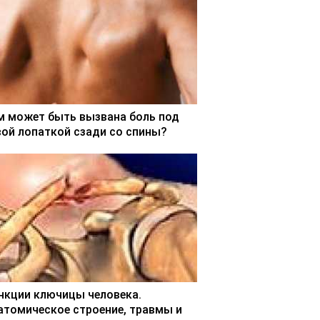
м может быть вызвана боль под
вой лопаткой сзади со спины?
нкции ключицы человека.
атомическое строение, травмы и