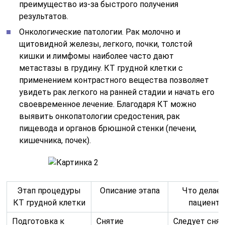
преимущество из-за быстрого получения
результатов.
Онкологические патологии. Рак молочно и
щитовидной железы, легкого, почки, толстой
кишки и лимфомы наиболее часто дают
метастазы в грудину. КТ грудной клетки с
применением контрастного вещества позволяет
увидеть рак легкого на ранней стадии и начать его
своевременное лечение. Благодаря КТ можно
выявить онкопатологии средостения, рак
пищевода и органов брюшной стенки (печени,
кишечника, почек).
Этап процедуры
Описание этапа
Что делае
КТ грудной клетки
пациент
Подготовка к
Снятие
Следует снят