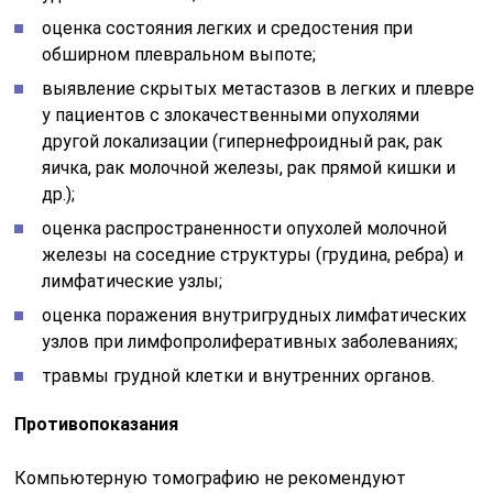
оценка состояния легких и средостения при
обширном плевральном выпоте;
выявление скрытых метастазов в легких и плевре
у пациентов с злокачественными опухолями
другой локализации (гипернефроидный рак, рак
яичка, рак молочной железы, рак прямой кишки и
др.);
оценка распространенности опухолей молочной
железы на соседние структуры (грудина, ребра) и
лимфатические узлы;
оценка поражения внутригрудных лимфатических
узлов при лимфопролиферативных заболеваниях;
травмы грудной клетки и внутренних органов.
Противопоказания
Компьютерную томографию не рекомендуют