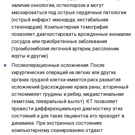
наличии онкологии, остеопороза и могут
маскироваться под острые сердечные патологии
(острый инфаркт миокарда, нестабильная
стенокардия). Компьютерная томография
позволяет диагностировать врожденные аномалии
сосудов или приобретенные заболевания
(тромбоэмболия легочной артерии, расслоение
аорты и другие).
Послеоперационные осложнения. После
хирургических операций на легких или других
органах грудной клетки имеется риск развития
осложнений (расхождение краев раны, вторичный
остеомиелит грудины и ребер, медиастинальная
гематома, плевральный выпот). КТ позволяет
провести дифференциальную диагностику этих
состояний и для таких пациентов его проводят в
динамике. При экстренных состояниях
компьютерному сканированию отдают