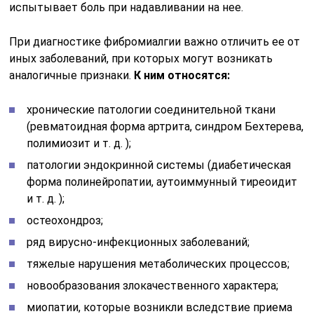
испытывает боль при надавливании на нее.
При диагностике фибромиалгии важно отличить ее от
иных заболеваний, при которых могут возникать
аналогичные признаки.
К ним относятся:
хронические патологии соединительной ткани
(ревматоидная форма артрита, синдром Бехтерева,
полимиозит и т. д. );
патологии эндокринной системы (диабетическая
форма полинейропатии, аутоиммунный тиреоидит
и т. д. );
остеохондроз;
ряд вирусно-инфекционных заболеваний;
тяжелые нарушения метаболических процессов;
новообразования злокачественного характера;
миопатии, которые возникли вследствие приема