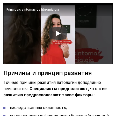
Principais sintomas da fibromialgia
Причины и принцип развития
Точные причины развития патологии доподлинно
неизвестны.
Специалисты предполагают, что к ее
развитию предрасполагают такие факторы:
наследственная склонность;
перенесенные инфекционные болезни (клещевой