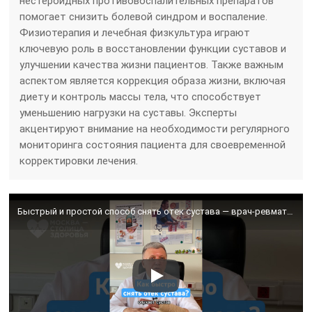
нестероидных противовоспалительных препаратов
помогает снизить болевой синдром и воспаление.
Физиотерапия и лечебная физкультура играют
ключевую роль в восстановлении функции суставов и
улучшении качества жизни пациентов. Также важным
аспектом является коррекция образа жизни, включая
диету и контроль массы тела, что способствует
уменьшению нагрузки на суставы. Эксперты
акцентируют внимание на необходимости регулярного
мониторинга состояния пациента для своевременной
корректировки лечения.
Быстрый и простой способ снять отек сустава — врач-ревматолог #shorts #суставы #здоровье