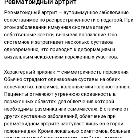
Ревматоидный артрит
Ревматоидный артрит — аутоиммунное заболевание,
сопоставимое по распространенности с подагрой. При
этом заболевании иммунная система атакует
собственные клетки, вызывая воспаление. Оно
системное и затрагивает несколько суставов
одновременно, что приводит к деформациям и
визуальным искажениям пораженных участков.
Характерный признак — симметричность поражения.
Обычно страдают одинаковые суставы на обеих
конечностях, например, коленные или голеностопные.
Пациенты отмечают утреннюю скованность в
пораженных областях, для облегчения которой
необходимы разминка или самомассаж. В отличие от
других суставных заболеваний, облегчение при
ревматоидном артрите наступает лишь во второй
половине дня. Кроме локальных симптомов, больные