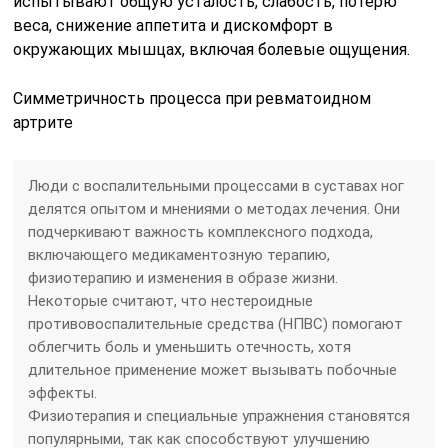
испытывают общую усталость, слабость, потерю
веса, снижение аппетита и дискомфорт в
окружающих мышцах, включая болевые ощущения.
Симметричность процесса при ревматоидном
артрите
Люди с воспалительными процессами в суставах ног
делятся опытом и мнениями о методах лечения. Они
подчеркивают важность комплексного подхода,
включающего медикаментозную терапию,
физиотерапию и изменения в образе жизни.
Некоторые считают, что нестероидные
противовоспалительные средства (НПВС) помогают
облегчить боль и уменьшить отечность, хотя
длительное применение может вызывать побочные
эффекты.
Физиотерапия и специальные упражнения становятся
популярными, так как способствуют улучшению