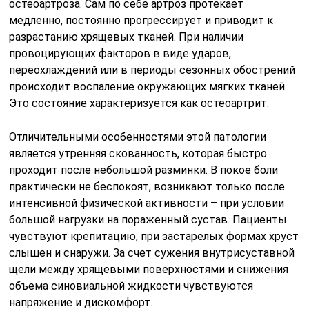
остеоартроза. Сам по себе артроз протекает
медленно, постоянно прогрессирует и приводит к
разрастанию хрящевых тканей. При наличии
провоцирующих факторов в виде ударов,
переохлаждений или в периоды сезонных обострений
происходит воспаление окружающих мягких тканей.
Это состояние характеризуется как остеоартрит.
Отличительными особенностями этой патологии
является утренняя скованность, которая быстро
проходит после небольшой разминки. В покое боли
практически не беспокоят, возникают только после
интенсивной физической активности – при условии
большой нагрузки на пораженный сустав. Пациенты
чувствуют крепитацию, при застарелых формах хруст
слышен и снаружи. За счет сужения внутрисуставной
щели между хрящевыми поверхностями и снижения
объема синовиальной жидкости чувствуются
напряжение и дискомфорт.