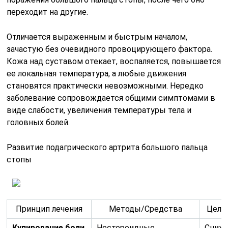
переходит на другие.
Отличается выраженным и быстрым началом,
зачастую без очевидного провоцирующего фактора.
Кожа над суставом отекает, воспаляется, повышается
ее локальная температура, а любые движения
становятся практически невозможными. Нередко
заболевание сопровождается общими симптомами в
виде слабости, увеличения температуры тела и
головных болей.
Развитие подагрического артрита большого пальца
стопы
Принцип лечения
Методы/Средства
Цель
Купирование боли
Нестероидные
Сниже