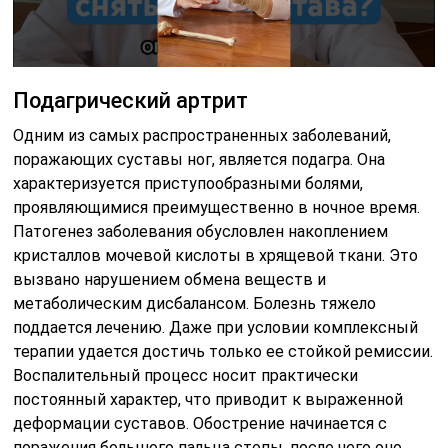
Подагрический артрит
Одним из самых распространенных заболеваний,
поражающих суставы ног, является подагра. Она
характеризуется приступообразными болями,
проявляющимися преимущественно в ночное время.
Патогенез заболевания обусловлен накоплением
кристаллов мочевой кислоты в хрящевой ткани. Это
вызвано нарушением обмена веществ и
метаболическим дисбалансом. Болезнь тяжело
поддается лечению. Даже при условии комплексный
терапии удается достичь только ее стойкой ремиссии.
Воспалительный процесс носит практически
постоянный характер, что приводит к выраженной
деформации суставов. Обострение начинается с
поражения большого пальца стопы, после чего оно