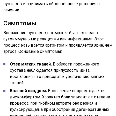
суставов и принимать обоснованные решения о
лечении.
Симптомы
Воспаление суставов ног может быть вызвано
аутоиммунными реакциями или инфекциями. Этот
процесс называется артритом и проявляется ярче, чем
артроз. Основные симптомы:
Отек мягких тканей.
В области пораженного
сустава наблюдается припухлость из-за
воспаления, что приводит к увеличению мягких
тканей.
Болевой синдром.
Воспаление сопровождается
дискомфортом. Характер боли зависит от степени
процесса: при гнойном артрите она резкая и
пульсирующая, а при обострении дегенеративных
изменений в покое может отсутствовать, но