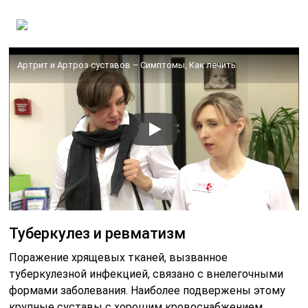
Артрит и Артроз суставов – Симптомы, Как лечить
Туберкулез и ревматизм
Поражение хрящевых тканей, вызванное
туберкулезной инфекцией, связано с внелегочными
формами заболевания. Наиболее подвержены этому
крупные суставы с хорошим кровоснабжением,