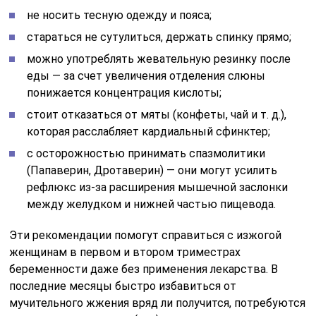
не носить тесную одежду и пояса;
стараться не сутулиться, держать спинку прямо;
можно употреблять жевательную резинку после
еды — за счет увеличения отделения слюны
понижается концентрация кислоты;
стоит отказаться от мяты (конфеты, чай и т. д.),
которая расслабляет кардиальный сфинктер;
с осторожностью принимать спазмолитики
(Папаверин, Дротаверин) — они могут усилить
рефлюкс из-за расширения мышечной заслонки
между желудком и нижней частью пищевода.
Эти рекомендации помогут справиться с изжогой
женщинам в первом и втором триместрах
беременности даже без применения лекарства. В
последние месяцы быстро избавиться от
мучительного жжения вряд ли получится, потребуются