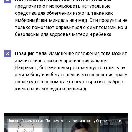
предпочитают использовать натуральные
средства для облегчения изжоги, такие как
имбирный чай, миндаль или мед. Эти продукты не
только помогают справиться с симптомами, но и
безопасны для здоровья матери и ребенка.
Позиция тела
: Изменение положения тела может
значительно снизить проявления изжоги.
Например, беременным рекомендуется спать на
левом боку и избегать лежачего положения сразу
после еды, что помогает предотвратить заброс
кислоты из желудка в пищевод.
Изжога беременных. Почему возникает изжога у беременных и как с ней бороться.