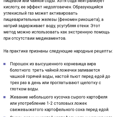
пищевой или чайной соды. Хотя сода нейтрализует
кислоту, ее эффект недолговечен. Образующийся
углекислый газ может активировать
пищеварительные железы (феномен рикошета), а
натрий задерживает воду, усугубляя отеки. Этот
метод можно использовать как экстренную помощь
при отсутствии медикаментов.
На практике признаны следующие народные рецепты:
Порошок из высушенного корневища аира
болотного: треть чайной ложечки заливается
чашкой горячей воды, настой пьют перед едой до
трех раз в день или проглатывают щепотку с
глотком воды.
Жевание небольшого кусочка сырого картофеля
или употребление 1-2 столовых ложек
свежевыжатого картофельного сока перед едой.