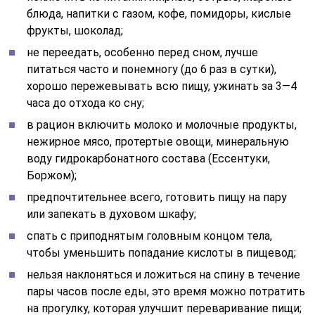
блюда, напитки с газом, кофе, помидоры, кислые
фрукты, шоколад;
не переедать, особенно перед сном, лучше
питаться часто и понемногу (до 6 раз в сутки),
хорошо пережевывать всю пищу, ужинать за 3—4
часа до отхода ко сну;
в рацион включить молоко и молочные продукты,
нежирное мясо, протертые овощи, минеральную
воду гидрокарбонатного состава (Ессентуки,
Боржом);
предпочтительнее всего, готовить пищу на пару
или запекать в духовом шкафу;
спать с приподнятым головным концом тела,
чтобы уменьшить попадание кислоты в пищевод;
нельзя наклоняться и ложиться на спину в течение
пары часов после еды, это время можно потратить
на прогулку, которая улучшит переваривание пищи;