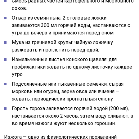
Смесь равных частей картофельного и морковного
соков.
Отвар из семян льна: 2 столовые ложки
заливаются 300 мл горячей воды, настаиваются с
утра до вечера и принимаются перед сном.
Мука из гречневой крупы: чайную ложечку
разжевать и проглотить перед едой.
Измельченные листья конского щавеля: для
профилактики жевать по одному листочку каждое
утро.
Подсолнечные или тыквенные семечки, сырая
морковь или огурец, зерна овса или ячменя —
жевать, периодически проглатывая слюну.
Горсть гороха заливается горячей водой (200 мл),
настаивается около 2 часов, затем воду сливают, а
во время изжоги жуют несколько горошин.
Изжога — одно из физиологических проявлений