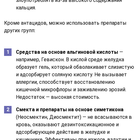
злоупотреблять из-за высокого содержания
кальция.
Кроме антацидов, можно использовать препараты
других групп:
Средства на основе альгиновой кислоты
—
например, Гевискон. В кислой среде желудка
образует гель, который обволакивает слизистую
и адсорбирует соляную кислоту. Не вызывает
аллергии, способствует восстановлению
кишечной микрофлоры и заживлению эрозий.
Недостаток — высокая стоимость.
Смекта и препараты на основе симетикона
(Неосмектин, Диосмектит) — не всасываются в
кровь, оказывают дезинтоксикационное и
адсорбирующее действие в желудке и
кишечнике. Эффективны при изжоге, вздутии и