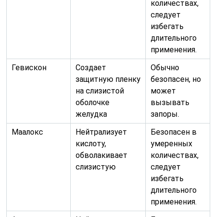
количествах,
следует
избегать
длительного
применения.
Гевискон
Создает
Обычно
защитную пленку
безопасен, но
на слизистой
может
оболочке
вызывать
желудка
запоры.
Маалокс
Нейтрализует
Безопасен в
кислоту,
умеренных
обволакивает
количествах,
слизистую
следует
избегать
длительного
применения.