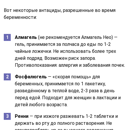
Вот некоторые антациды, разрешенные во время
беременности:
Алмагель
(не рекомендуется Алмагель Нео) —
гель, принимается за полчаса до еды по 1-2
чайные ложечки. Не использовать более трех
дней подряд. Возможен риск запора.
Противопоказания: аллергия и заболевания почек.
Фосфалюгель
— «скорая помощь» для
беременных, принимается по 1 пакетику,
разведённому в теплой воде, 2-3 раза в день
перед едой. Подходит для женщин в лактации и
детей любого возраста.
Ренни
— при изжоге разжевать 1-2 таблетки и
держать во рту до полного растворения. Не