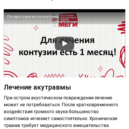
Потеря слуха из-за контузии
Лечение акутравмы
При остром акустическом повреждении лечение
может не потребоваться. После кратковременного
воздействия громкого звука большинство
симптомов исчезает самостоятельно. Хроническая
травма требует медицинского вмешательства.