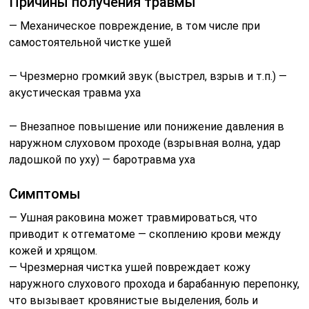
Причины получения травмы
— Механическое повреждение, в том числе при
самостоятельной чистке ушей
— Чрезмерно громкий звук (выстрел, взрыв и т.п.) —
акустическая травма уха
— Внезапное повышение или понижение давления в
наружном слуховом проходе (взрывная волна, удар
ладошкой по уху) — баротравма уха
Симптомы
— Ушная раковина может травмироваться, что
приводит к отгематоме — скоплению крови между
кожей и хрящом.
— Чрезмерная чистка ушей повреждает кожу
наружного слухового прохода и барабанную перепонку,
что вызывает кровянистые выделения, боль и