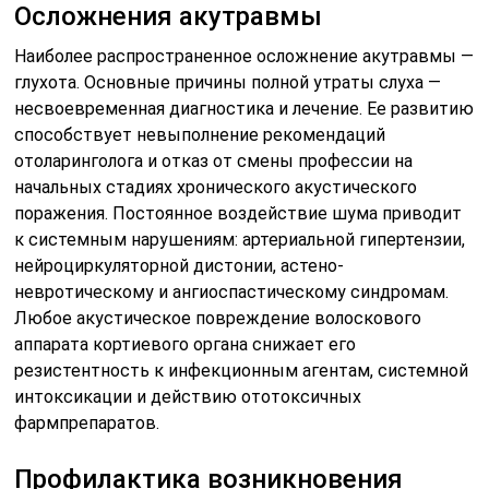
Осложнения акутравмы
Наиболее распространенное осложнение акутравмы —
глухота. Основные причины полной утраты слуха —
несвоевременная диагностика и лечение. Ее развитию
способствует невыполнение рекомендаций
отоларинголога и отказ от смены профессии на
начальных стадиях хронического акустического
поражения. Постоянное воздействие шума приводит
к системным нарушениям: артериальной гипертензии,
нейроциркуляторной дистонии, астено-
невротическому и ангиоспастическому синдромам.
Любое акустическое повреждение волоскового
аппарата кортиевого органа снижает его
резистентность к инфекционным агентам, системной
интоксикации и действию ототоксичных
фармпрепаратов.
Профилактика возникновения