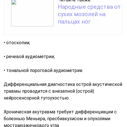
Народные средства от
сухих мозолей на
пальцах ног
• отоскопии;
• речевой аудиометрии;
• тональной пороговой аудиометрии.
Дифференциальная диагностика острой акустической
травмы проводится с внезапной (острой)
нейросенсорной тугоухостью.
Хроническая акутравма требует дифференциации с
болезнью Меньера, пресбиакузисом и опухолями
мостомозжечкового угла.