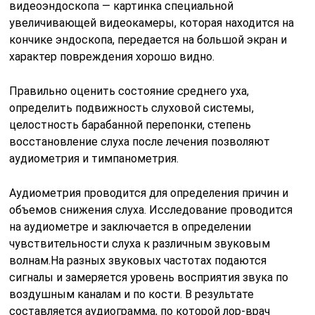
видеоэндоскопа — картинка специальной
увеличивающей видеокамеры, которая находится на
кончике эндоскопа, передается на большой экран и
характер повреждения хорошо видно.
Правильно оценить состояние среднего уха,
определить подвижность слуховой системы,
целостность барабанной перепонки, степень
восстановление слуха после лечения позволяют
аудиометрия и тимпанометрия.
Аудиометрия проводится для определения причин и
объемов снижения слуха. Исследование проводится
на аудиометре и заключается в определении
чувствительности слуха к различным звуковым
волнам.На разных звуковых частотах подаются
сигналы и замеряется уровень восприятия звука по
воздушным каналам и по кости. В результате
составляется аудиограмма, по которой лор-врач