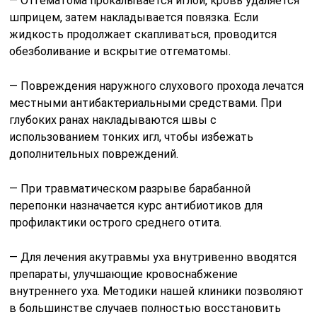
— Отгематома прокалывается иглой, кровь удаляется
шприцем, затем накладывается повязка. Если
жидкость продолжает скапливаться, проводится
обезболивание и вскрытие отгематомы.
— Повреждения наружного слухового прохода лечатся
местными антибактериальными средствами. При
глубоких ранах накладываются швы с
использованием тонких игл, чтобы избежать
дополнительных повреждений.
— При травматическом разрыве барабанной
перепонки назначается курс антибиотиков для
профилактики острого среднего отита.
— Для лечения акутравмы уха внутривенно вводятся
препараты, улучшающие кровоснабжение
внутреннего уха. Методики нашей клиники позволяют
в большинстве случаев полностью восстановить