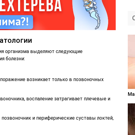
атологии
ния организма выделяют следующие
я болезни:
и поражение возникает только в позвоночных
Ма
звоночника, воспаление затрагивает плечевые и
 позвоночник и периферические суставы локтей,