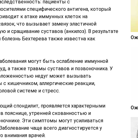
наследственность: пациенты с
осителями специфического антигена, который
риводит к атаке иммунных клеток на
связок, что вызывает замену эластичной
ю и сращивание суставов (анкилоз). В результате
Ож
 болезнь Бехтерева также известна как
аболевания могут быть ослабление иммунной
д, а также травмы суставов и позвоночника. У
положенностью недуг может вызывать
 с кишечником, аллергические реакции,
ловой системе и стресс.
ующий спондилит, проявляется характерными
Ож
в пояснице, утренней скованностью и
ночнике. Эти симптомы могут усиливаться
Заболевание чаще всего диагностируется у
о внимания врачей.