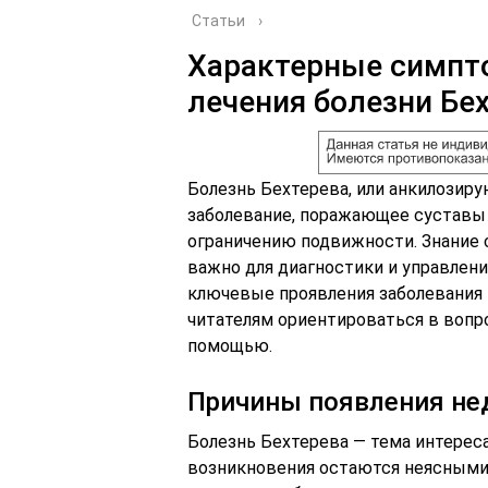
Статьи
›
Характерные симпт
лечения болезни Бе
Болезнь Бехтерева, или анкилозир
заболевание, поражающее суставы 
ограничению подвижности. Знание 
важно для диагностики и управлен
ключевые проявления заболевания 
читателям ориентироваться в вопр
помощью.
Причины появления не
Болезнь Бехтерева — тема интереса
возникновения остаются неясным