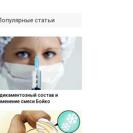
Популярные статьи
дикаментозный состав и
именение смеси Бойко