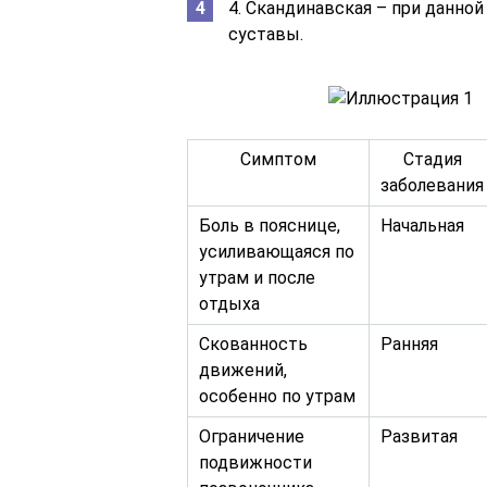
4. Скандинавская – при данн
суставы.
Симптом
Стадия
заболевания
Боль в пояснице,
Начальная
усиливающаяся по
утрам и после
отдыха
Скованность
Ранняя
движений,
особенно по утрам
Ограничение
Развитая
подвижности