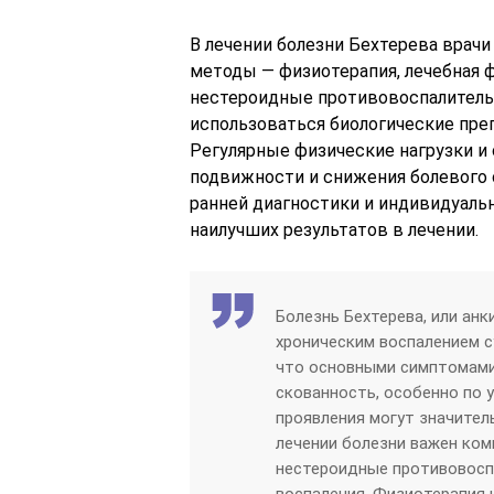
В лечении болезни Бехтерева врач
методы — физиотерапия, лечебная 
нестероидные противовоспалительн
использоваться биологические пре
Регулярные физические нагрузки 
подвижности и снижения болевого 
ранней диагностики и индивидуаль
наилучших результатов в лечении.
Болезнь Бехтерева, или ан
хроническим воспалением с
что основными симптомами 
скованность, особенно по у
проявления могут значител
лечении болезни важен ком
нестероидные противовосп
воспаления. Физиотерапия 