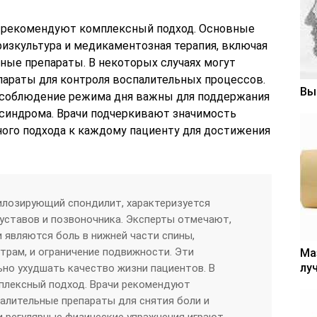
и рекомендуют комплексный подход. Основные
физкультура и медикаментозная терапия, включая
ые препараты. В некоторых случаях могут
параты для контроля воспалительных процессов.
Вы
и соблюдение режима дня важны для поддержания
синдрома. Врачи подчеркивают значимость
ного подхода к каждому пациенту для достижения
килозирующий спондилит, характеризуется
уставов и позвоночника. Эксперты отмечают,
являются боль в нижней части спины,
трам, и ограничение подвижности. Эти
Ма
лу
ьно ухудшать качество жизни пациентов. В
плексный подход. Врачи рекомендуют
алительные препараты для снятия боли и
и регулярные физические упражнения играют