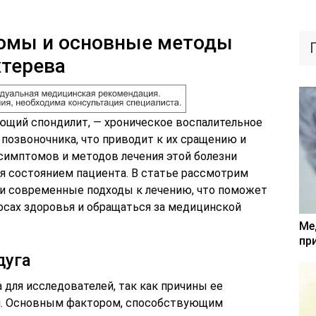
омы и основные методы
хтерева
ующий спондилит, — хроническое воспалительное
позвоночника, что приводит к их сращению и
симптомов и методов лечения этой болезни
ия состоянием пациента. В статье рассмотрим
и современные подходы к лечению, что поможет
осах здоровья и обращаться за медицинской
Ме
пр
дуга
 для исследователей, так как причины ее
и. Основным фактором, способствующим