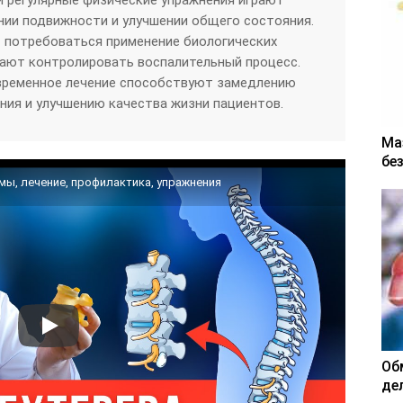
нии подвижности и улучшении общего состояния.
 потребоваться применение биологических
гают контролировать воспалительный процесс.
евременное лечение способствуют замедлению
ния и улучшению качества жизни пациентов.
Ма
бе
ы, лечение, профилактика, упражнения
Об
де