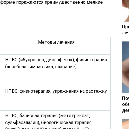
ой форме поражаются преимущественно мелкие
Пр
ле
Методы лечения
НПВС (ибупрофен, диклофенак), физиотерапия
(лечебная гимнастика, плавание)
НПВС, физиотерапия, упражнения на растяжку
По
об
де
НПВС, базисная терапия (метотрексат,
сульфасалазин), биологическая терапия