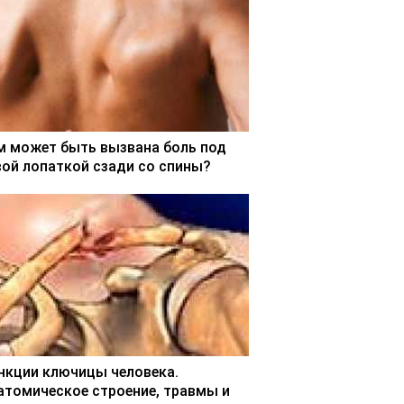
м может быть вызвана боль под
вой лопаткой сзади со спины?
нкции ключицы человека.
атомическое строение, травмы и