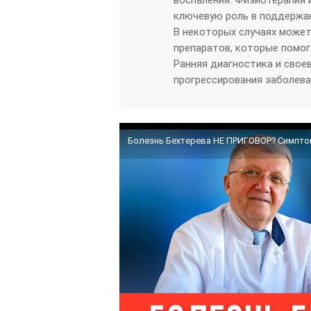
ключевую роль в поддержа
В некоторых случаях может
препаратов, которые помо
Ранняя диагностика и сво
прогрессирования заболева
Болезнь Бехтерева НЕ ПРИГОВОР? Симптом