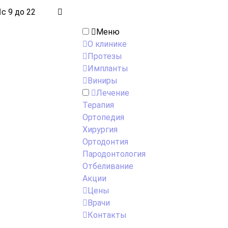
с 9 до 22
Меню
О клинике
Протезы
Импланты
Виниры
Лечение
Терапия
Ортопедия
Хирургия
Ортодонтия
Пародонтология
Отбеливание
Акции
Цены
Врачи
Контакты