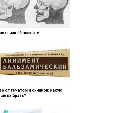
вих нижней челюсти
зь от гематом и синяков: какую
чше выбрать?