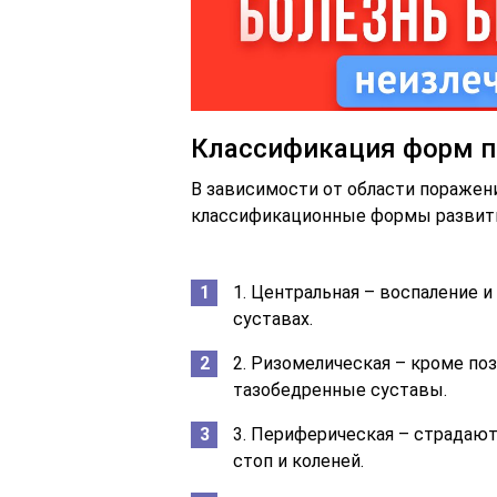
Классификация форм п
В зависимости от области пораже
классификационные формы развити
1. Центральная – воспаление 
суставах.
2. Ризомелическая – кроме по
тазобедренные суставы.
3. Периферическая – страдают
стоп и коленей.