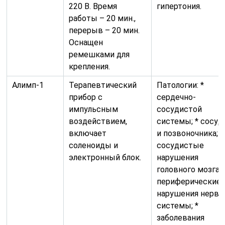
220 В. Время
гипертония.
работы – 20 мин.,
перерыв – 20 мин.
Оснащен
ремешками для
крепления.
Алимп-1
Терапевтический
Патологии: *
прибор с
сердечно-
импульсным
сосудистой
воздействием,
системы; * сосуд
включает
и позвоночника; *
соленоиды и
сосудистые
электронный блок.
нарушения
головного мозга; 
периферические
нарушения нервн
системы; *
заболевания