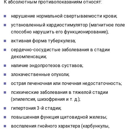
К абсолютным противопоказаниям относят:
нарушение нормальной свертываемости крови;
установленный кардиостимулятор (магнитное поле
способно нарушить его функционирование);
активная форма туберкулеза;
сердечно-сосудистые заболевания в стадии
декомпенсации;
наличие эндопротезов суставов;
злокачественные опухоли;
острая печеночная или почечная недостаточность;
психические заболевания в тяжелой стадии
(эпилепсия, шизофрения и т. д.);
гипертония 3-й стадии;
повышенная функция щитовидной железы;
воспаления гнойного характера (карбункулы,