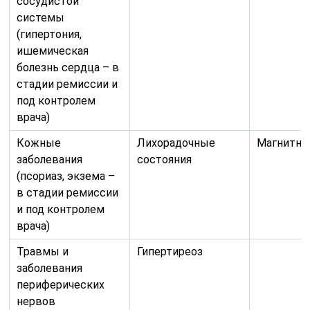
сосудистой
системы
(гипертония,
ишемическая
болезнь сердца – в
стадии ремиссии и
под контролем
врача)
Кожные
Лихорадочные
Магнитны
заболевания
состояния
(псориаз, экзема –
в стадии ремиссии
и под контролем
врача)
Травмы и
Гипертиреоз
заболевания
периферических
нервов