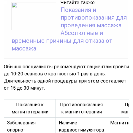
Читайте также:
Показания и
противопоказания для
проведения массажа.
Абсолютные и
временные причины для отказа от
массажа
Обычно специалисты рекомендуют пациентам пройти
до 10-20 сеансов с кратностью 1 раз в день.
Длительность одной процедуры при этом составляет
от 15 до 30 минут.
Показания к
Противопоказания
При
магнитотерапии
к магнитотерапии
магн
Заболевания
Наличие
Магнитны
опорно-
кардиостимулятора