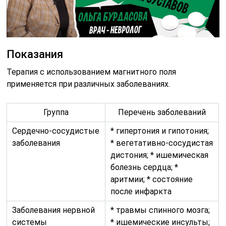
Показания
Терапия с использованием магнитного поля
применяется при различных заболеваниях.
Группа
Перечень заболеваний
Сердечно-сосудистые
* гипертония и гипотония;
заболевания
* вегетативно-сосудистая
дистония; * ишемическая
болезнь сердца; *
аритмии; * состояние
после инфаркта
Заболевания нервной
* травмы спинного мозга;
системы
* ишемические инсульты;