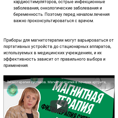
кардиостимуляторов, острые инфекционные
заболевания, онкологические заболевания и
беременность. Поэтому перед началом лечения
важно проконсультироваться с врачом.
Приборы для магнитотерапии могут варьироваться от
портативных устройств до стационарных аппаратов,
используемых в медицинских учреждениях, и их
эффективность зависит от правильного выбора и
применения.
Физиотерапия суставов. Магнитотерапия в лечении артрита, артроза и остеохондроза. Медицина и магниты