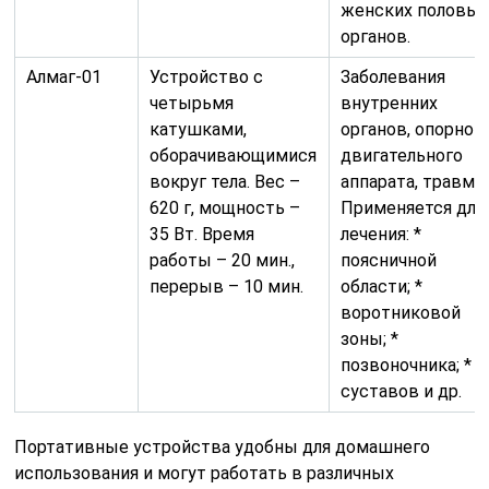
женских половы
органов.
Алмаг-01
Устройство с
Заболевания
четырьмя
внутренних
катушками,
органов, опорно-
оборачивающимися
двигательного
вокруг тела. Вес –
аппарата, травмы
620 г, мощность –
Применяется для
35 Вт. Время
лечения: *
работы – 20 мин.,
поясничной
перерыв – 10 мин.
области; *
воротниковой
зоны; *
позвоночника; *
суставов и др.
Портативные устройства удобны для домашнего
использования и могут работать в различных