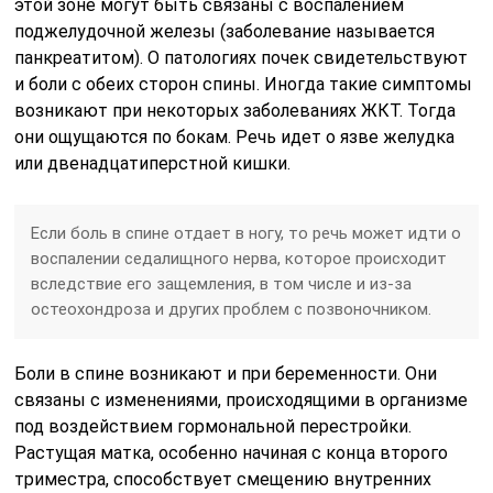
этой зоне могут быть связаны с воспалением
поджелудочной железы (заболевание называется
панкреатитом). О патологиях почек свидетельствуют
и боли с обеих сторон спины. Иногда такие симптомы
возникают при некоторых заболеваниях ЖКТ. Тогда
они ощущаются по бокам. Речь идет о язве желудка
или двенадцатиперстной кишки.
Если боль в спине отдает в ногу, то речь может идти о
воспалении седалищного нерва, которое происходит
вследствие его защемления, в том числе и из-за
остеохондроза и других проблем с позвоночником.
Боли в спине возникают и при беременности. Они
связаны с изменениями, происходящими в организме
под воздействием гормональной перестройки.
Растущая матка, особенно начиная с конца второго
триместра, способствует смещению внутренних