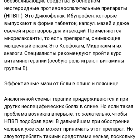
обезболивающие средства. В основном
нестероидные противовоспалительные препараты
(НПВП ). Это Диклофенак, Ибупрофен, которые
выпускают в форме таблеток, капсул, мазей и даже
свечей и растворов для инъекций. Применяются
миорелаксанты, то есть препараты, снимающие
мышечный спазм. Это Ксефокам, Мидокалм и их
аналоги. Специалисты рекомендуют пройти курс
витаминотерапии (особую роль играют витамины
группы В).
Эффективные мази от боли в спине и пояснице
Аналогичной схемы терапии придерживаются и при
других неспецифических болях в спине. Но если такая
проблема возникла впервые, то желательно, чтобы
НПВП подобрал врач. В дальнейшем при обострении
человек уже сам может принимать этот препарат. Но
злоупотреблять такими средствами нельзя, поскольку