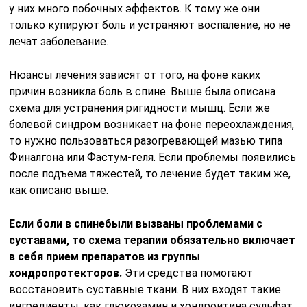
у них много побочных эффектов. К тому же они
только купируют боль и устраняют воспаление, но не
лечат заболевание.
Нюансы лечения зависят от того, на фоне каких
причин возникла боль в спине. Выше была описана
схема для устранения ригидности мышц. Если же
болевой синдром возникает на фоне переохлаждения,
то нужно пользоваться разогревающей мазью типа
Финалгона или Фастум-геля. Если проблемы появились
после подъема тяжестей, то лечение будет таким же,
как описано выше.
Если боли в спине
были вызваны проблемами с
суставами, то схема терапии обязательно включает
в себя прием препаратов из группы
хондропротекторов.
Эти средства помогают
восстановить суставные ткани. В них входят такие
ингредиенты, как глюкозамин и хондроитина сульфат.