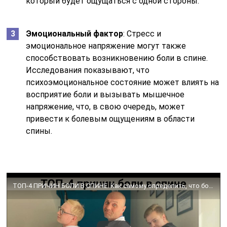
который будет ощущаться с одной стороны.
Эмоциональный фактор
: Стресс и
эмоциональное напряжение могут также
способствовать возникновению боли в спине.
Исследования показывают, что
психоэмоциональное состояние может влиять на
восприятие боли и вызывать мышечное
напряжение, что, в свою очередь, может
привести к болевым ощущениям в области
спины.
ТОП-4 ПРИЧИН БОЛИ В СПИНЕ. Как самому определить, что болит в пояснице?