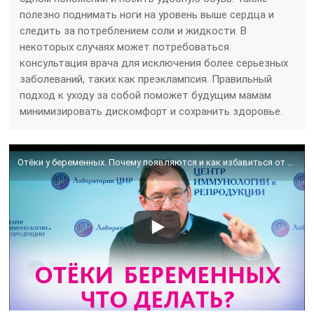
полезно поднимать ноги на уровень выше сердца и
следить за потреблением соли и жидкости. В
некоторых случаях может потребоваться
консультация врача для исключения более серьезных
заболеваний, таких как преэклампсия. Правильный
подход к уходу за собой поможет будущим мамам
минимизировать дискомфорт и сохранить здоровье.
Отёки у беременных. Почему появляются и как избавиться от отёков при беременности.