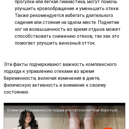
прогулки или легкая гимнастика, могут помочь
улучшить кровообращение и уменьшить отеки.
Также рекомендуется избегать длительного
сидения или стояния на одном месте. Поднятие
ног на возвышенность во время отдыха может
способствовать снижению отеков, так как это
помогает улучшить венозный отток.
Эти факты подчеркивают важность комплексного
подхода к управлению отеками во время
беременности, включая изменения в диете,
физическую активность и внимание к своему
состоянию.
Отеки при беременности: норма или патология? Как бороться с отеками