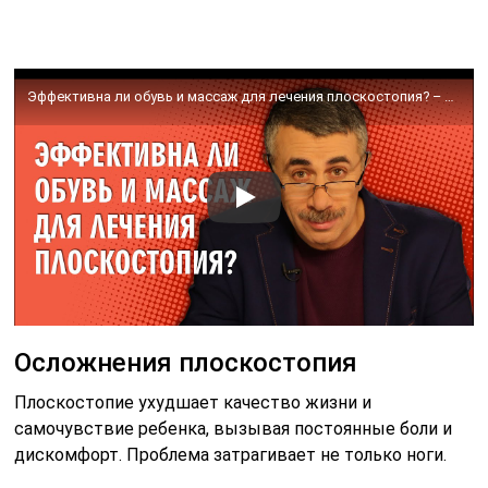
Эффективна ли обувь и массаж для лечения плоскостопия? – Доктор Комаровский
Осложнения плоскостопия
Плоскостопие ухудшает качество жизни и
самочувствие ребенка, вызывая постоянные боли и
дискомфорт. Проблема затрагивает не только ноги.