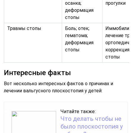
осанка;
прогулки
деформация
стопы
Травмы стопы
Боль; отек;
Иммобилиза
гематома;
лечение тр
деформация
ортопедиче
стопы
коррекция
стопы
Интересные факты
Вот несколько интересных фактов о причинах и
лечении вальгусного плоскостопия у детей:
Читайте также:
Что делать чтобы не
было плоскостопия у