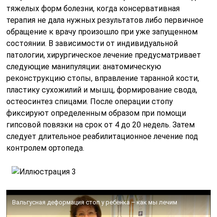
тяжелых форм болезни, когда консервативная
терапия не дала нужных результатов либо первичное
обращение к врачу произошло при уже запущенном
состоянии. В зависимости от индивидуальной
патологии, хирургическое лечение предусматривает
следующие манипуляции: анатомическую
реконструкцию стопы, вправление таранной кости,
пластику сухожилий и мышц, формирование свода,
остеосинтез спицами. После операции стопу
фиксируют определенным образом при помощи
гипсовой повязки на срок от 4 до 20 недель. Затем
следует длительное реабилитационное лечение под
контролем ортопеда.
Вальгусная деформация стоп у ребенка – как мы лечим