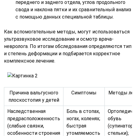
переднего и заднего отдела, углов продольного
свода и наклона пятки и их сравнительный анализ
с помощью данных специальной таблицы.
Как вспомогательные методы, могут использоваться
ультразвуковое исследование и осмотр врача-
невролога. По итогам обследования определяются тип
и степень деформации и подбирается корректное
комплексное лечение.
Причина вальгусного
Симптомы
Методы ле
плоскостопия у детей
Наследственная
Боль в стопах,
Ортопедиче
предрасположенность
ногах, коленях;
обувь
(слабые связки,
быстрая
(супинаторы
особенности строения
утомляемость
стельки);