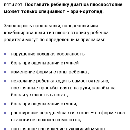
пяти лет.
Поставить ребенку диагноз плоскостопие
может только специалист – врач-ортопед.
Заподозрить продольный, поперечный или
комбинированный тип плоскостопия у ребенка
родители могут по определенным признакам:
нарушение походки, косолапость;
боль при ощупывании ступней;
изменение формы стопы ребенка ;
нежелание ребенка ходить самостоятельно,
постоянные просьбы взять на руки, жалобы на
боль и усталость в ногах ;
боль при ощупывании ступни;
расширение передней части стопы – по форме она
становится похожа на молоток;
постоянное напряжение сухожилий мышц