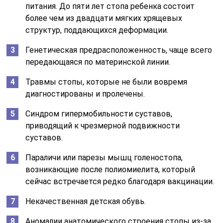
питания. До пяти лет стопа ребенка состоит
более чем из двадцати мягких хрящевых
структур, поддающихся деформации.
Генетическая предрасположенность, чаще всего
передающаяся по материнской линии.
Травмы стопы, которые не были вовремя
диагностированы и пролечены.
Синдром гипермобильности суставов,
приводящий к чрезмерной подвижности
суставов.
Параличи или парезы мышц голеностопа,
возникающие после полиомиелита, который
сейчас встречается редко благодаря вакцинации.
Некачественная детская обувь.
Аномалии анатомического строения стопы из-за