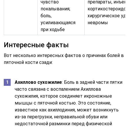
чувство
препараты, инъек
покалывания;
кортикостероидов
боль,
хирургическое уд
усиливающаяся
невромы
при ходьбе
Интересные факты
Вот несколько интересных фактов о причинах болей в
пяточной кости сзади:
Ахиллово сухожилие
: Боль в задней части пятки
часто связана с воспалением Ахиллова
сухожилия, которое соединяет икроножные
мышцы с пяточной костью. Это состояние,
известное как ахиллодиния, может возникнуть
из-за перегрузки, неправильной обуви или
недостаточной разминки перед физической