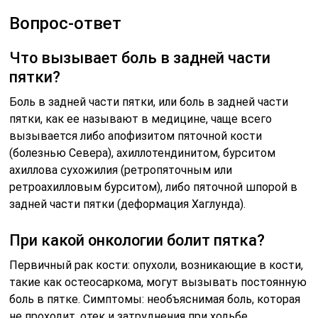
Вопрос-ответ
Что вызывает боль в задней части
пятки?
Боль в задней части пятки, или боль в задней части
пятки, как ее называют в медицине, чаще всего
вызывается либо апофизитом пяточной кости
(болезнью Севера), ахиллотендинитом, бурситом
ахиллова сухожилия (ретропяточным или
ретроахилловым бурситом), либо пяточной шпорой в
задней части пятки (деформация Хаглунда).
При какой онкологии болит пятка?
Первичный рак кости: опухоли, возникающие в кости,
такие как остеосаркома, могут вызывать постоянную
боль в пятке. Симптомы: необъяснимая боль, которая
не проходит, отек и затруднения при ходьбе.