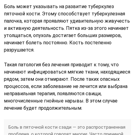
Боль может указывать на развитие туберкулез
пяточной кости. Этому способствует туберкулезная
палочка, которая проявляют удивительную живучесть
и активную деятельность. Пятка из-за этого начинает
утолщаться, опухоль достигает больших размеров,
начинает болеть постоянно. Кость постепенно
разрушается.
Такая патология без лечения приводит к тому, что
начинают инфицироваться мягкие ткани, находящиеся
рядом, затем они отмирают. После таких опасных
процессов, если заболевание не лечится или выбрана
неправильная терапия, появляются свищи,
многочисленные гнойные нарывы. В этом случае
лечение будет продолжительным.
Боль в пяточной кости сзади — это распространенная
проблема, о которой говорят многие. Часто причиной