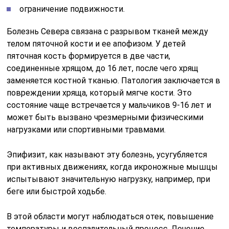
ограничение подвижности.
Болезнь Севера связана с разрывом тканей между
телом пяточной кости и ее апофизом. У детей
пяточная кость формируется в две части,
соединенные хрящом, до 16 лет, после чего хрящ
заменяется костной тканью. Патология заключается в
повреждении хряща, который мягче кости. Это
состояние чаще встречается у мальчиков 9-16 лет и
может быть вызвано чрезмерными физическими
нагрузками или спортивными травмами.
Эпифизит, как называют эту болезнь, усугубляется
при активных движениях, когда икроножные мышцы
испытывают значительную нагрузку, например, при
беге или быстрой ходьбе.
В этой области могут наблюдаться отек, повышение
температуры и воспалительный процесс. Лечение