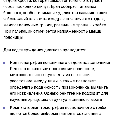
отдела хребта, которая самостоятельно отступает
через несколько минут. Врач собирает анамнез
больного, особое внимание уделяется наличию таких
заболеваний как: остеохондроз поясничного отдела,
межпозвоночные грыжи, различные травмы хребта.
При пальпации отмечается напряженность мышц
поясницы.
Для подтверждения диагноза проводятся:
Рентгенография поясничного отдела позвоночника.
Рентген показывает состояние позвонков,
межпозвоночных суставов, их состояние,
расстояние между ними, а также позволяет
определить подвижность позвоночника, выявить
его искривления. Однако рентген не подходит для
изучения хрящевых структур и спинного мозга.
Компьютерная томография позвоночного столба
является более информативной в сравнении с