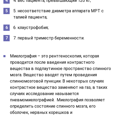
4. вес пациента, превышающий 120 кг;
5. несоответствие диаметра аппарата МРТ с
талией пациента;
6. клаустрофобия;
7. первый триместр беременности.
Миелография – это рентгеноскопия, которая
проводится после введения контрастного
вещества в подпаутинное пространство спинного
мозга. Вещество вводят путем проведения
спинномозговой пункции. В некоторых случаях
контрастное вещество заменяют на газ, в таких
случаях исследование называется
пневмомиелографией. Миелография позволяет
определить состояние спинного мозга, его
оболочек, нервных корешков и