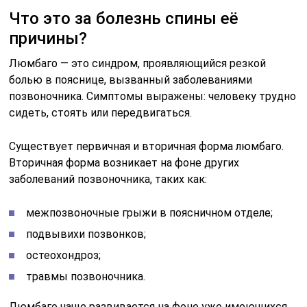
Что это за болезнь спины её
причины?
Люмбаго — это синдром, проявляющийся резкой
болью в пояснице, вызванный заболеваниями
позвоночника. Симптомы выражены: человеку трудно
сидеть, стоять или передвигаться.
Существует первичная и вторичная форма люмбаго.
Вторичная форма возникает на фоне других
заболеваний позвоночника, таких как:
межпозвоночные грыжи в поясничном отделе;
подвывихи позвонков;
остеохондроз;
травмы позвоночника.
Люмбаго чаще развивается на фоне уже имеющихся