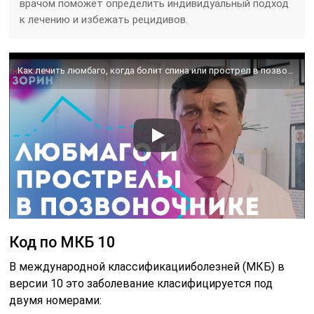
врачом поможет определить индивидуальный подход
к лечению и избежать рецидивов.
Как лечить люмбаго, когда болит спина или прострел в позвоночнике. Врач нейрохирург Зорин Николай
Код по МКБ 10
В международной классификацииболезней (МКБ) в
версии 10 это заболевание класифицируется под
двумя номерами: