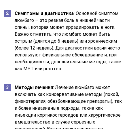
Симптомы и диагностика
: Основной симптом
люмбаго — это резкая боль в нижней части
спины, которая может иррадиировать в ноги.
Важно отметить, что люмбаго может быть
острым (длится до 6 недель) или хроническим
(более 12 недель). Для диагностики врачи часто
используют физикальное обследование и, при
необходимости, дополнительные методы, такие
как МРТ или рентген.
Методы лечения
: Лечение люмбаго может
включать как консервативные методы (покой,
физиотерапия, обезболивающие препараты), так
и более инвазивные подходы, такие как
инъекции кортикостероидов или хирургическое
вмешательство в случае серьезных
повреждений. Важно также заниматься