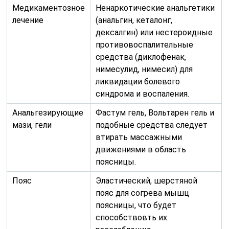
Медикаментозное
Ненаркотические анальгетики
лечение
(анальгин, кеталонг,
дексалгин) или нестероидные
противовоспалительные
средства (диклофенак,
нимесулид, нимесил) для
ликвидации болевого
синдрома и воспаления.
Анальгезирующие
Фастум гель, Вольтарен гель и
мази, гели
подобные средства следует
втирать массажными
движениями в область
поясницы.
Пояс
Эластический, шерстяной
пояс для согрева мышц
поясницы, что будет
способствовть их