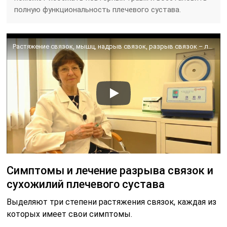
полную функциональность плечевого сустава.
Растяжение связок, мышц, надрыв связок, разрыв связок – лечение аутоплазмой
Симптомы и лечение разрыва связок и
сухожилий плечевого сустава
Выделяют три степени растяжения связок, каждая из
которых имеет свои симптомы.