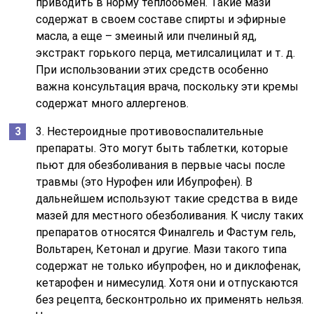
приводить в норму теплообмен. Такие мази
содержат в своем составе спирты и эфирные
масла, а еще – змеиный или пчелиный яд,
экстракт горького перца, метилсалицилат и т. д.
При использовании этих средств особенно
важна консультация врача, поскольку эти кремы
содержат много аллергенов.
3. Нестероидные противовоспалительные
препараты. Это могут быть таблетки, которые
пьют для обезболивания в первые часы после
травмы (это Нурофен или Ибупрофен). В
дальнейшем используют такие средства в виде
мазей для местного обезболивания. К числу таких
препаратов относятся Финалгель и Фастум гель,
Вольтарен, Кетонал и другие. Мази такого типа
содержат не только ибупрофен, но и диклофенак,
кетарофен и нимесулид. Хотя они и отпускаются
без рецепта, бесконтрольно их применять нельзя.