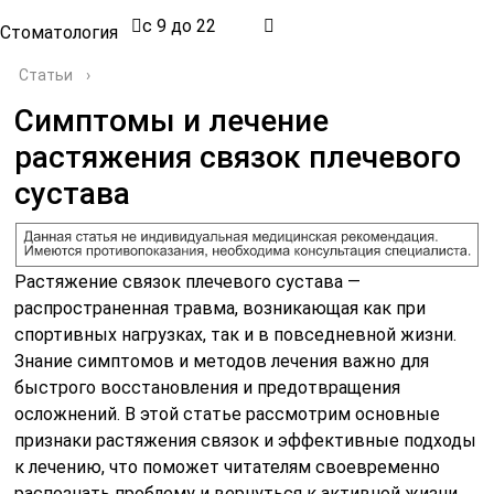
с 9 до 22
Стоматология
Статьи
›
Симптомы и лечение
растяжения связок плечевого
сустава
Растяжение связок плечевого сустава —
распространенная травма, возникающая как при
спортивных нагрузках, так и в повседневной жизни.
Знание симптомов и методов лечения важно для
быстрого восстановления и предотвращения
осложнений. В этой статье рассмотрим основные
признаки растяжения связок и эффективные подходы
к лечению, что поможет читателям своевременно
распознать проблему и вернуться к активной жизни.